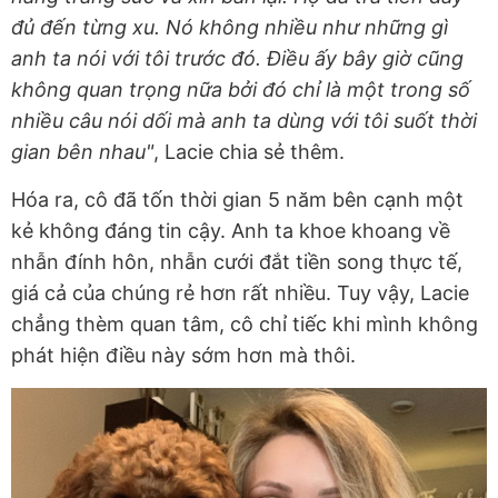
đủ đến từng xu. Nó không nhiều như những gì
anh ta nói với tôi trước đó. Điều ấy bây giờ cũng
không quan trọng nữa bởi đó chỉ là một trong số
nhiều câu nói dối mà anh ta dùng với tôi suốt thời
gian bên nhau"
, Lacie chia sẻ thêm.
Hóa ra, cô đã tốn thời gian 5 năm bên cạnh một
kẻ không đáng tin cậy. Anh ta khoe khoang về
nhẫn đính hôn, nhẫn cưới đắt tiền song thực tế,
giá cả của chúng rẻ hơn rất nhiều. Tuy vậy, Lacie
chẳng thèm quan tâm, cô chỉ tiếc khi mình không
phát hiện điều này sớm hơn mà thôi.