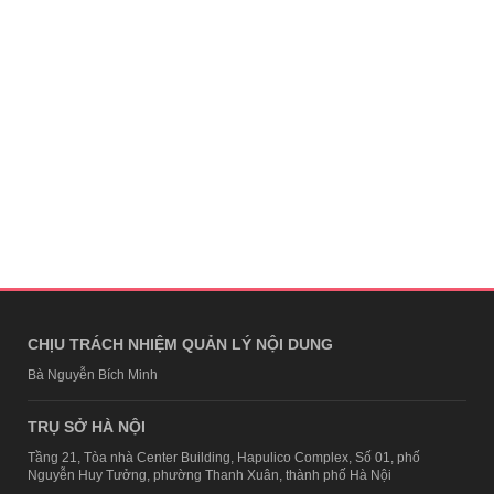
CHỊU TRÁCH NHIỆM QUẢN LÝ NỘI DUNG
Bà Nguyễn Bích Minh
TRỤ SỞ HÀ NỘI
Tầng 21, Tòa nhà Center Building, Hapulico Complex, Số 01, phố
Nguyễn Huy Tưởng, phường Thanh Xuân, thành phố Hà Nội