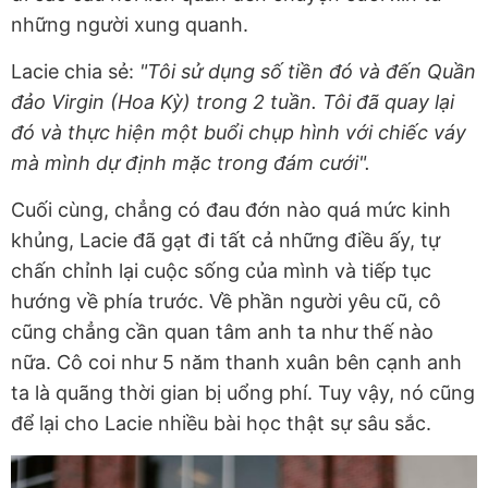
những người xung quanh.
Lacie chia sẻ:
"Tôi sử dụng số tiền đó và đến Quần
đảo Virgin (Hoa Kỳ) trong 2 tuần. Tôi đã quay lại
đó và thực hiện một buổi chụp hình với chiếc váy
mà mình dự định mặc trong đám cưới".
Cuối cùng, chẳng có đau đớn nào quá mức kinh
khủng, Lacie đã gạt đi tất cả những điều ấy, tự
chấn chỉnh lại cuộc sống của mình và tiếp tục
hướng về phía trước. Về phần người yêu cũ, cô
cũng chẳng cần quan tâm anh ta như thế nào
nữa. Cô coi như 5 năm thanh xuân bên cạnh anh
ta là quãng thời gian bị uổng phí. Tuy vậy, nó cũng
để lại cho Lacie nhiều bài học thật sự sâu sắc.