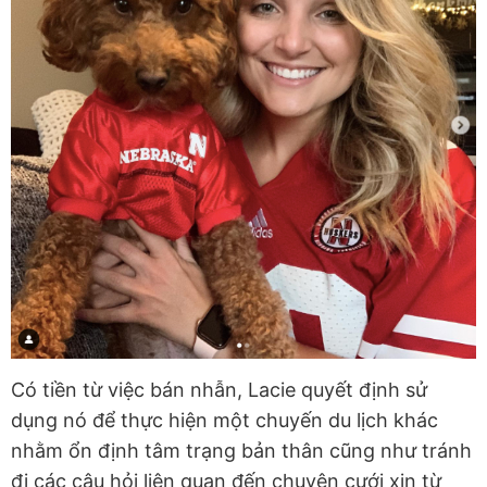
Có tiền từ việc bán nhẫn, Lacie quyết định sử
dụng nó để thực hiện một chuyến du lịch khác
nhằm ổn định tâm trạng bản thân cũng như tránh
đi các câu hỏi liên quan đến chuyện cưới xin từ