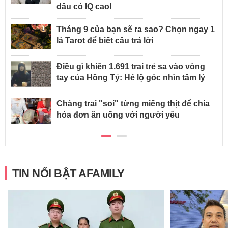
dâu có IQ cao!
Tháng 9 của bạn sẽ ra sao? Chọn ngay 1
lá Tarot để biết câu trả lời
Điều gì khiến 1.691 trai trẻ sa vào vòng
tay của Hồng Tỷ: Hé lộ góc nhìn tâm lý
Chàng trai "soi" từng miếng thịt để chia
hóa đơn ăn uống với người yêu
TIN NỔI BẬT AFAMILY