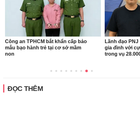
Công an TPHCM bắt khẩn cấp bảo
Lãnh đạo PNJ n
mẫu bạo hành trẻ tại cơ sở mầm
gia đình với c
non
trong vụ 28.00
ĐỌC THÊM