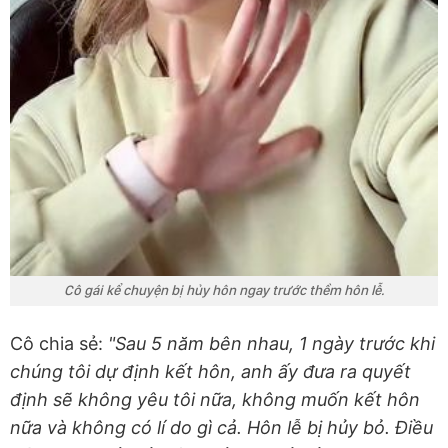
Cô gái kể chuyện bị hủy hôn ngay trước thềm hôn lễ.
Cô chia sẻ:
"Sau 5 năm bên nhau, 1 ngày trước khi
chúng tôi dự định kết hôn, anh ấy đưa ra quyết
định sẽ không yêu tôi nữa, không muốn kết hôn
nữa và không có lí do gì cả. Hôn lễ bị hủy bỏ. Điều