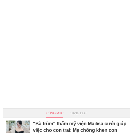
CÙNG MỤC
ĐANG HOT
"Bà trùm" thẩm mỹ viện Mailisa cưới giúp
việc cho con trai: Mẹ chồng khen con