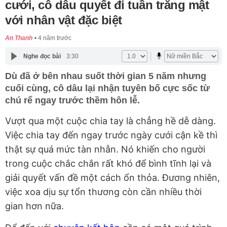
cưới, cô dâu quyết đi tuần trăng mật
với nhân vật đặc biệt
An Thanh
4 năm trước
Nghe đọc bài
3:30
Dù đã ở bên nhau suốt thời gian 5 năm nhưng
cuối cùng, cô dâu lại nhận tuyên bố cực sốc từ
chú rể ngay trước thềm hôn lễ.
Vượt qua một cuộc chia tay là chẳng hề dễ dàng.
Việc chia tay đến ngay trước ngày cưới cận kề thì
thật sự quá mức tàn nhẫn. Nó khiến cho người
trong cuộc chắc chắn rất khó để bình tĩnh lại và
giải quyết vấn đề một cách ổn thỏa. Đương nhiên,
việc xoa dịu sự tổn thương còn cần nhiều thời
gian hơn nữa.