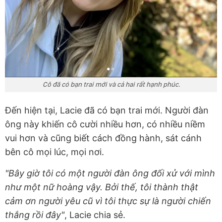
Cô đã có bạn trai mới và cả hai rất hạnh phúc.
Đến hiện tại, Lacie đã có bạn trai mới. Người đàn
ông này khiến cô cười nhiều hơn, có nhiều niềm
vui hơn và cũng biết cách đồng hành, sát cánh
bên cô mọi lúc, mọi nơi.
"Bây giờ tôi có một người đàn ông đối xử với mình
như một nữ hoàng vậy. Bởi thế, tôi thành thật
cảm ơn người yêu cũ vì tôi thực sự là người chiến
thắng rồi đây"
, Lacie chia sẻ.