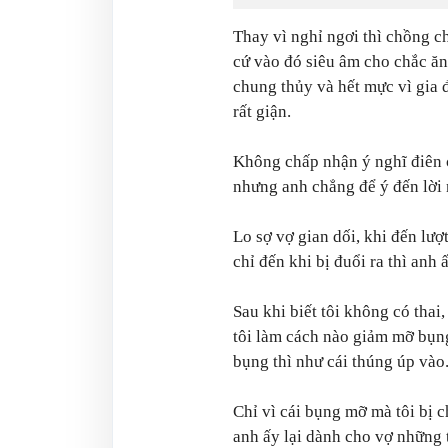
Thay vì nghỉ ngơi thì chồng c
cứ vào đó siêu âm cho chắc ăn
chung thủy và hết mực vì gia 
rất giận.
Không chấp nhận ý nghĩ điên c
nhưng anh chẳng để ý đến lời 
Lo sợ vợ gian dối, khi đến lượ
chỉ đến khi bị đuổi ra thì anh
Sau khi biết tôi không có thai
tôi làm cách nào giảm mỡ bụng
bụng thì như cái thúng úp vào
Chỉ vì cái bụng mỡ mà tôi bị 
anh ấy lại dành cho vợ những 