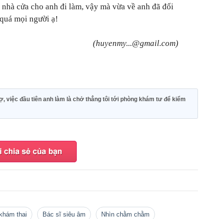
nhà cửa cho anh đi làm, vậy mà vừa về anh đã đối
 quá mọi người ạ!
(huyenmy...@gmail.com)
 việc đầu tiên anh làm là chở thẳng tôi tới phòng khám tư để kiểm
 khám thai
bác sĩ siêu âm
nhìn chằm chằm