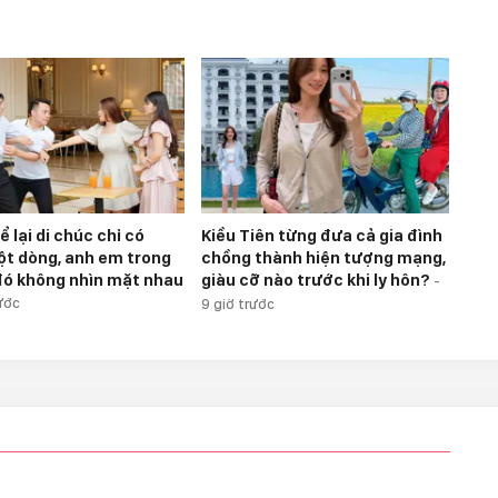
ể lại di chúc chỉ có
Kiều Tiên từng đưa cả gia đình
t dòng, anh em trong
chồng thành hiện tượng mạng,
đó không nhìn mặt nhau
giàu cỡ nào trước khi ly hôn?
-
ước
9 giờ trước