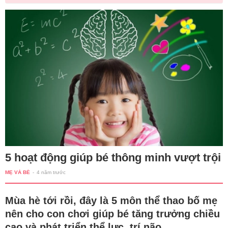
5 hoạt động giúp bé thông minh vượt trội
MẸ VÀ BÉ
-
4 năm trước
Mùa hè tới rồi, đây là 5 môn thể thao bố mẹ
nên cho con chơi giúp bé tăng trưởng chiều
cao và phát triển thể lực, trí não