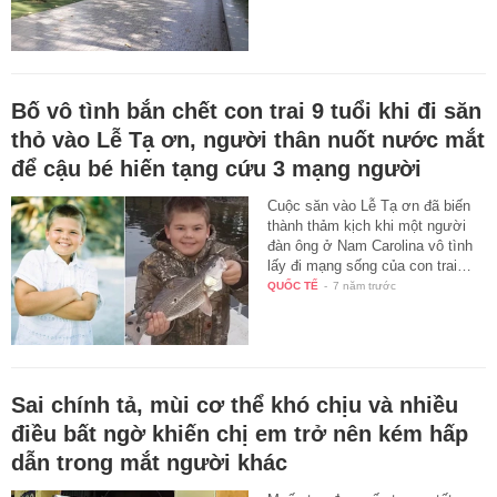
Bố vô tình bắn chết con trai 9 tuổi khi đi săn
thỏ vào Lễ Tạ ơn, người thân nuốt nước mắt
để cậu bé hiến tạng cứu 3 mạng người
Cuộc săn vào Lễ Tạ ơn đã biến
thành thảm kịch khi một người
đàn ông ở Nam Carolina vô tình
lấy đi mạng sống của con trai…
QUỐC TẾ
-
7 năm trước
Sai chính tả, mùi cơ thể khó chịu và nhiều
điều bất ngờ khiến chị em trở nên kém hấp
dẫn trong mắt người khác