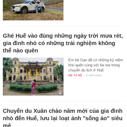
Ghé Huế vào đúng những ngày trời mưa rét,
gia đình nhỏ có những trải nghiệm không
thể nào quên
Em bé Gạo đã có những kỷ niệm
khó quên cùng với ba mẹ trong
chuyến du lịch ở Huế.
MẸ VÀ BÉ
-
2 năm trước
Chuyến du Xuân chào năm mới của gia đình
nhỏ đến Huế, lưu lại loạt ảnh "sống ảo" siêu
mê