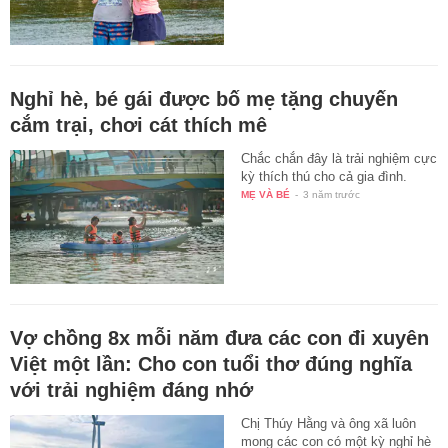
Nghỉ hè, bé gái được bố mẹ tặng chuyến
cắm trại, chơi cát thích mê
Chắc chắn đây là trải nghiệm cực
kỳ thích thú cho cả gia đình.
MẸ VÀ BÉ
-
3 năm trước
Vợ chồng 8x mỗi năm đưa các con đi xuyên
Việt một lần: Cho con tuổi thơ đúng nghĩa
với trải nghiệm đáng nhớ
Chị Thúy Hằng và ông xã luôn
mong các con có một kỳ nghỉ hè