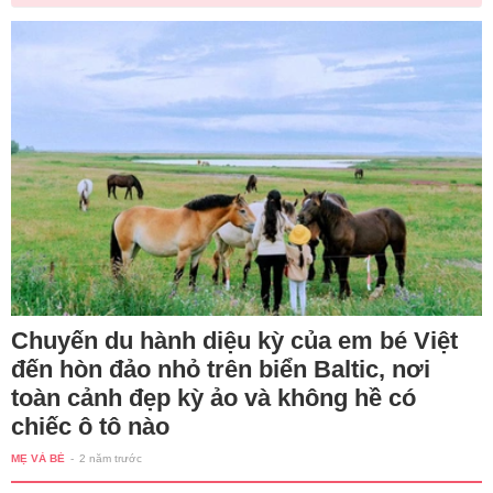
Chuyến du hành diệu kỳ của em bé Việt
đến hòn đảo nhỏ trên biển Baltic, nơi
toàn cảnh đẹp kỳ ảo và không hề có
chiếc ô tô nào
MẸ VÀ BÉ
-
2 năm trước