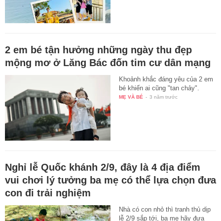
2 em bé tận hưởng những ngày thu đẹp
mộng mơ ở Lăng Bác đốn tim cư dân mạng
Khoảnh khắc đáng yêu của 2 em
bé khiến ai cũng "tan chảy".
MẸ VÀ BÉ
-
3 năm trước
Nghỉ lễ Quốc khánh 2/9, đây là 4 địa điểm
vui chơi lý tưởng ba mẹ có thể lựa chọn đưa
con đi trải nghiệm
Nhà có con nhỏ thì tranh thủ dịp
lễ 2/9 sắp tới, ba mẹ hãy đưa