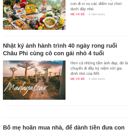
con đi vi vu các điểm vui chơi
dưới đây nhé.
MẸ VÀ BÉ
-
3 năm trước
Nhật ký ảnh hành trình 40 ngày rong ruổi
Châu Phi cùng cô con gái nhỏ 4 tuổi
Hơn cả những tấm ảnh đẹp, đó là
chuyến đi đầy kỷ niệm với gia
đình nhỏ của Mỡ.
MẸ VÀ BÉ
-
3 năm trước
Bố mẹ hoãn mua nhà, để dành tiền đưa con