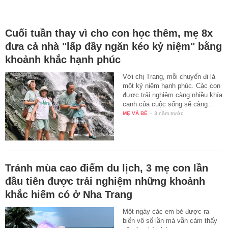
Cuối tuần thay vì cho con học thêm, mẹ 8x
đưa cả nhà "lấp đầy ngăn kéo kỷ niệm" bằng
khoảnh khắc hạnh phúc
Với chị Trang, mỗi chuyến đi là
một kỷ niệm hạnh phúc. Các con
được trải nghiệm càng nhiều khía
cạnh của cuộc sống sẽ càng…
MẸ VÀ BÉ
-
3 năm trước
Tránh mùa cao điểm du lịch, 3 mẹ con lần
đầu tiên được trải nghiệm những khoảnh
khắc hiếm có ở Nha Trang
Một ngày các em bé được ra
biển vô số lần mà vẫn cảm thấy