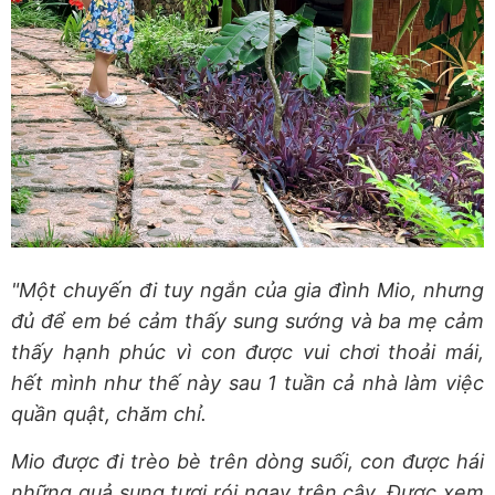
"Một chuyến đi tuy ngắn của gia đình Mio, nhưng
đủ để em bé cảm thấy sung sướng và ba mẹ cảm
thấy hạnh phúc vì con được vui chơi thoải mái,
hết mình như thế này sau 1 tuần cả nhà làm việc
quần quật, chăm chỉ.
Mio được đi trèo bè trên dòng suối, con được hái
những quả sung tươi rói ngay trên cây. Được xem