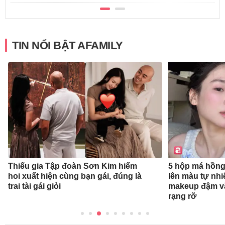
TIN NỔI BẬT AFAMILY
Thiếu gia Tập đoàn Sơn Kim hiếm
5 hộp má hồng
hoi xuất hiện cùng bạn gái, đúng là
lên màu tự nhi
trai tài gái giỏi
makeup đậm v
rạng rỡ