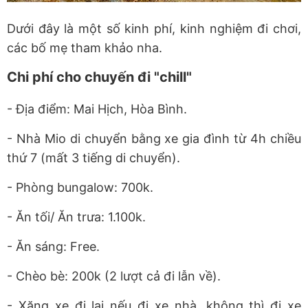
Dưới đây là một số kinh phí, kinh nghiệm đi chơi,
các bố mẹ tham khảo nha.
Chi phí cho chuyến đi "chill"
- Địa điểm: Mai Hịch, Hòa Bình.
- Nhà Mio di chuyển bằng xe gia đình từ 4h chiều
thứ 7 (mất 3 tiếng di chuyển).
- Phòng bungalow: 700k.
- Ăn tối/ Ăn trưa: 1.100k.
- Ăn sáng: Free.
- Chèo bè: 200k (2 lượt cả đi lẫn về).
- Xăng xe đi lại nếu đi xe nhà, không thì đi xe