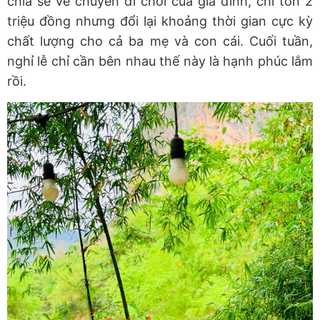
chia sẻ về chuyến đi chơi của gia đình, chỉ tốn 2
triệu đồng nhưng đổi lại khoảng thời gian cực kỳ
chất lượng cho cả ba mẹ và con cái. Cuối tuần,
nghỉ lễ chỉ cần bên nhau thế này là hạnh phúc lắm
rồi.