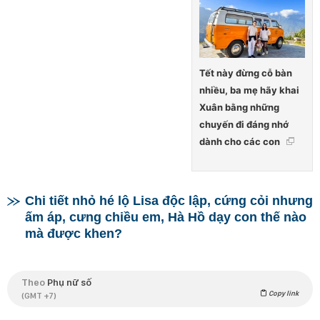
Tết này đừng cỗ bàn
nhiều, ba mẹ hãy khai
Xuân bằng những
chuyến đi đáng nhớ
dành cho các con
Chi tiết nhỏ hé lộ Lisa độc lập, cứng cỏi nhưng
ấm áp, cưng chiều em, Hà Hồ dạy con thế nào
mà được khen?
Theo
Phụ nữ số
Copy link
(GMT +7)