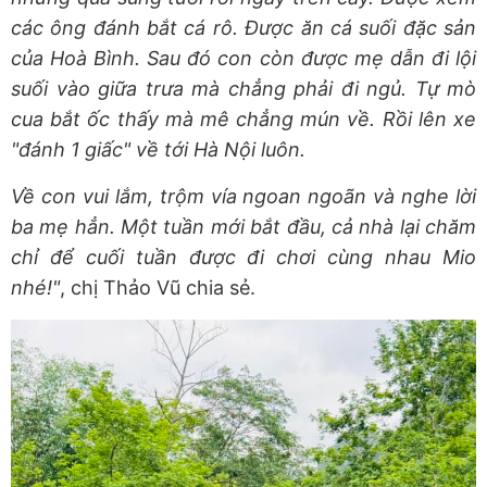
các ông đánh bắt cá rô. Được ăn cá suối đặc sản
của Hoà Bình. Sau đó con còn được mẹ dẫn đi lội
suối vào giữa trưa mà chẳng phải đi ngủ. Tự mò
cua bắt ốc thấy mà mê chẳng mún về. Rồi lên xe
"đánh 1 giấc" về tới Hà Nội luôn.
Về con vui lắm, trộm vía ngoan ngoãn và nghe lời
ba mẹ hẳn. Một tuần mới bắt đầu, cả nhà lại chăm
chỉ để cuối tuần được đi chơi cùng nhau Mio
nhé!"
, chị Thảo Vũ chia sẻ.