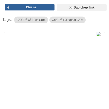
Chia sẻ
Sao chép link
Tags:
Cho Trẻ Xê Dịch Sớm
Cho Trẻ Ra Ngoài Chơi