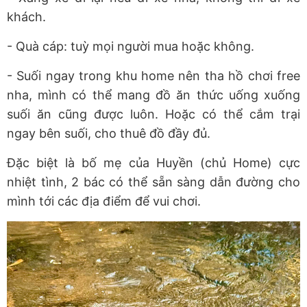
khách.
- Quà cáp: tuỳ mọi người mua hoặc không.
- Suối ngay trong khu home nên tha hồ chơi free
nha, mình có thể mang đồ ăn thức uống xuống
suối ăn cũng được luôn. Hoặc có thể cắm trại
ngay bên suối, cho thuê đồ đầy đủ.
Đặc biệt là bố mẹ của Huyền (chủ Home) cực
nhiệt tình, 2 bác có thể sẵn sàng dẫn đường cho
mình tới các địa điểm để vui chơi.