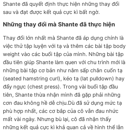
Shante đã quyết định thực hiện những thay đổi
sau và đạt được kết quả cực kì bất ngờ.
Những thay đổi mà Shante đã thực hiện
Thay đổi lớn nhất mà Shante đã áp dụng chính là
việc thử tập luyện với tạ và thêm các bài tập body
weight vào các buổi tập của mình. Những bài tập
đầu tiên giúp Shante làm quen với chu trình mới là
những bài tập cơ bản như nằm sấp chân cuốn tạ
(seated hamstring curl), kéo tạ (lat pulldown) hay
đẩy ngực (chest press). Trong vài buổi tập đầu
tiên, Shante thừa nhận mình đã gặp phải những
cơn đau không hề dễ chịu.Dù đã sử dụng mức tạ
phù hợp nhất, các cơ bắp của cô vẫn đau nhức
mất vài ngày. Nhưng bù lại, cô đã nhận thấy
những kết quả cực kì khả quan cả về hình thể lẫn