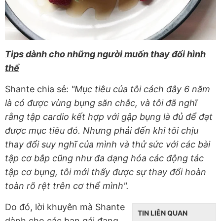
Tips dành cho những người muốn thay đổi hình
thể
Shante chia sẻ:
"Mục tiêu của tôi cách đây 6 năm
là có được vùng bụng săn chắc, và tôi đã nghĩ
rằng tập cardio kết hợp với gập bụng là đủ để đạt
được mục tiêu đó. Nhưng phải đến khi tôi chịu
thay đổi suy nghĩ của mình và thử sức với các bài
tập cơ bắp cũng như đa dạng hóa các động tác
tập cơ bụng, tôi mới thấy được sự thay đổi hoàn
toàn rõ rệt trên cơ thể mình".
Do đó, lời khuyên mà Shante
TIN LIÊN QUAN
dành cho các bạn gái đang