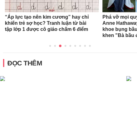
“Áp lực tạo nên kim cương” hay chỉ
Phá vỡ mọi qu
khiến trẻ sợ học? Tranh luận từ bài
Anne Hathaway
tập lớp 1 được cô giáo chấm 6 điểm
khoe bụng bầu,
khen "Bà bầu đ
ĐỌC THÊM