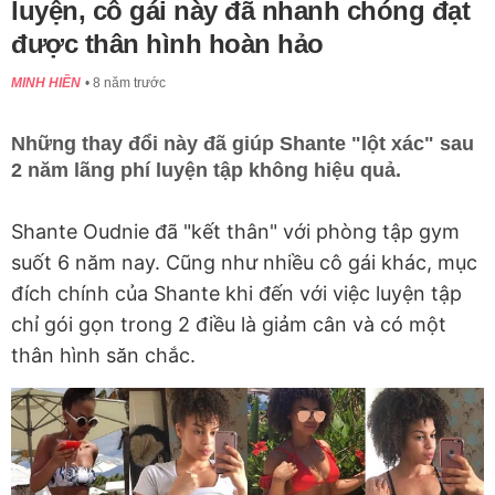
luyện, cô gái này đã nhanh chóng đạt
được thân hình hoàn hảo
MINH HIỀN
8 năm trước
Những thay đổi này đã giúp Shante "lột xác" sau
2 năm lãng phí luyện tập không hiệu quả.
Shante Oudnie đã "kết thân" với phòng tập gym
suốt 6 năm nay. Cũng như nhiều cô gái khác, mục
đích chính của Shante khi đến với việc luyện tập
chỉ gói gọn trong 2 điều là giảm cân và có một
thân hình săn chắc.