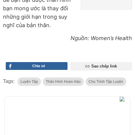
bạn mong ước là thay đổi
những giới hạn trong suy
nghĩ của bản thân.
Nguồn: Women’s Health
Chia sẻ
Sao chép link
Tags:
Luyện Tập
Thân Hình Hoàn Hảo
Chu Trình Tập Luyện