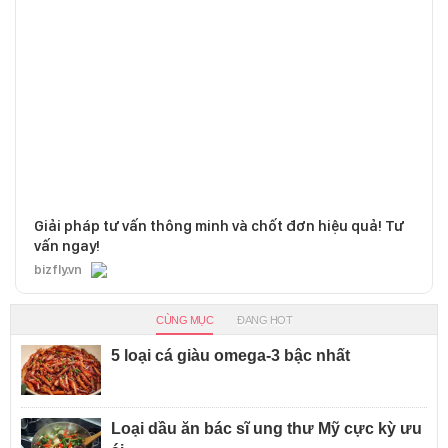
Giải pháp tư vấn thông minh và chốt đơn hiệu quả! Tư
vấn ngay!
bizfly.vn
CÙNG MỤC
ĐANG HOT
5 loại cá giàu omega-3 bậc nhất
Loại dầu ăn bác sĩ ung thư Mỹ cực kỳ ưu