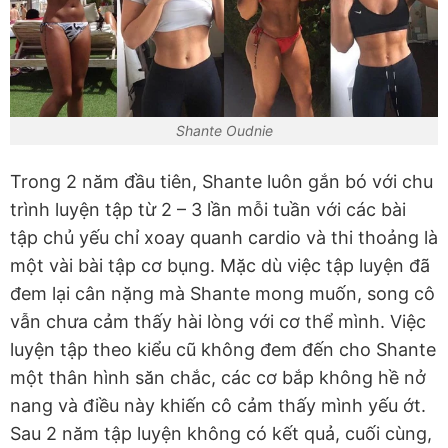
Shante Oudnie
Trong 2 năm đầu tiên, Shante luôn gắn bó với chu
trình luyện tập từ 2 – 3 lần mỗi tuần với các bài
tập chủ yếu chỉ xoay quanh cardio và thi thoảng là
một vài bài tập cơ bụng. Mặc dù việc tập luyện đã
đem lại cân nặng mà Shante mong muốn, song cô
vẫn chưa cảm thấy hài lòng với cơ thể mình. Việc
luyện tập theo kiểu cũ không đem đến cho Shante
một thân hình săn chắc, các cơ bắp không hề nở
nang và điều này khiến cô cảm thấy mình yếu ớt.
Sau 2 năm tập luyện không có kết quả, cuối cùng,