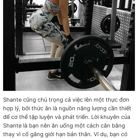
Shante cũng chú trọng cả việc lên một thực đơn
hợp lý, bởi thức ăn là nguồn năng lượng cần thiết
để cơ thể tập luyện và phát triển. Lời khuyên của
Shante là bạn nên ăn uống một cách cân bằng
thay vì cố gắng giới hạn bản thân. Ví dụ, bạn có