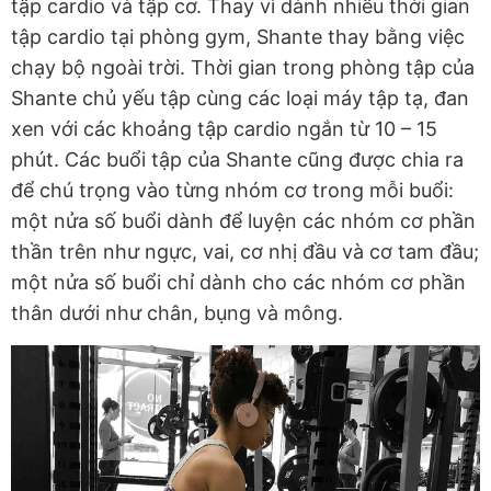
tập cardio và tập cơ. Thay vì dành nhiều thời gian
tập cardio tại phòng gym, Shante thay bằng việc
chạy bộ ngoài trời. Thời gian trong phòng tập của
Shante chủ yếu tập cùng các loại máy tập tạ, đan
xen với các khoảng tập cardio ngắn từ 10 – 15
phút. Các buổi tập của Shante cũng được chia ra
để chú trọng vào từng nhóm cơ trong mỗi buổi:
một nửa số buổi dành để luyện các nhóm cơ phần
thần trên như ngực, vai, cơ nhị đầu và cơ tam đầu;
một nửa số buổi chỉ dành cho các nhóm cơ phần
thân dưới như chân, bụng và mông.