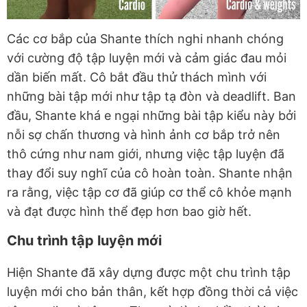
Các cơ bắp của Shante thích nghi nhanh chóng
với cường độ tập luyện mới và cảm giác đau mỏi
dần biến mất. Cô bắt đầu thử thách mình với
những bài tập mới như tập tạ đòn và deadlift. Ban
đầu, Shante khá e ngại những bài tập kiểu này bởi
nỗi sợ chấn thương và hình ảnh cơ bắp trở nên
thô cứng như nam giới, nhưng việc tập luyện đã
thay đổi suy nghĩ của cô hoàn toàn. Shante nhận
ra rằng, việc tập cơ đã giúp cơ thể cô khỏe mạnh
và đạt được hình thể đẹp hơn bao giờ hết.
Chu trình tập luyện mới
Hiện Shante đã xây dựng được một chu trình tập
luyện mới cho bản thân, kết hợp đồng thời cả việc