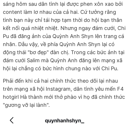
sáng hôm sau dân tình lại được phen xôn xao bởi
content làm lơ nhau của cả hai. Cứ tưởng rằng
tình bạn này chỉ tái hợp tạm thời do hội bạn thân
kết nối quá nhiệt nhiệt. Nhưng ngay đám cưới, Chi
Pu đã đăng ảnh của Quỳnh Anh Shyn lên trang cá
nhân. Dẫu vậy, về phía Quỳnh Anh Shyn lại có
động thái "bơ đẹp" đàn chị. Trong các bức ảnh tại
đám cưới Salim mà Quỳnh Anh đăng lên mạng xã
hội lại chẳng có bức hình chung nào với Chi Pu.
Phải đến khi cả hai chính thức theo dõi lại nhau
trên mạng xã hội Instagram, dân tình yêu mến F4
hotgirl Hà thành mới thở phào vì họ đã chính thức
"gương vỡ lại lành".