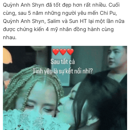
Quỳnh Anh Shyn đã tốt đẹp hơn rất nhiều. Cuối
cùng, sau 5 năm những người yêu mến Chi Pu,
Quỳnh Anh Shyn, Salim và Sun HT lại một lần nữa
được chứng kiến 4 mỹ nhân đồng hành cùng
nhau.