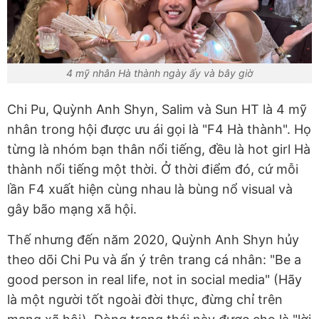
4 mỹ nhân Hà thành ngày ấy và bây giờ
Chi Pu, Quỳnh Anh Shyn, Salim và Sun HT là 4 mỹ
nhân trong hội được ưu ái gọi là "F4 Hà thành". Họ
từng là nhóm bạn thân nổi tiếng, đều là hot girl Hà
thành nổi tiếng một thời. Ở thời điểm đó, cứ mỗi
lần F4 xuất hiện cùng nhau là bùng nổ visual và
gây bão mạng xã hội.
Thế nhưng đến năm 2020, Quỳnh Anh Shyn hủy
theo dõi Chi Pu và ẩn ý trên trang cá nhân: "Be a
good person in real life, not in social media" (Hãy
là một người tốt ngoài đời thực, đừng chỉ trên