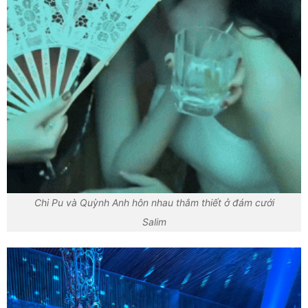
Chi Pu và Quỳnh Anh hôn nhau thắm thiết ở đám cưới
Salim