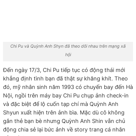
Chi Pu và Quỳnh Anh Shyn đã theo dõi nhau trên mạng xã
hội
Đến ngày 17/3, Chi Pu tiếp tục có động thái mới
khẳng định tình bạn đã thật sự khăng khít. Theo
đó, mỹ nhân sinh năm 1993 có chuyến bay đến Hà
Nội, ngồi trên máy bay Chi Pu chụp ảnh check-in
và đặc biệt để lộ cuốn tạp chí mà Quỳnh Anh
Shyun xuất hiện trên ảnh bìa. Mặc dù cô không
gắn thẻ bạn bè nhưng Quỳnh Anh Shin vẫn chủ
động chia sẻ lại bức ảnh về story trang cá nhân