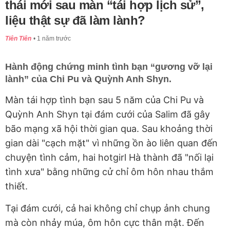
thái mới sau màn “tái hợp lịch sử”,
liệu thật sự đã làm lành?
Tiên Tiên
1 năm trước
Hành động chứng minh tình bạn “gương vỡ lại
lành” của Chi Pu và Quỳnh Anh Shyn.
Màn tái hợp tình bạn sau 5 năm của Chi Pu và
Quỳnh Anh Shyn tại đám cưới của Salim đã gây
bão mạng xã hội thời gian qua. Sau khoảng thời
gian dài "cạch mặt" vì những ồn ào liên quan đến
chuyện tình cảm, hai hotgirl Hà thành đã "nối lại
tình xưa" bằng những cử chỉ ôm hôn nhau thắm
thiết.
Tại đám cưới, cả hai không chỉ chụp ảnh chung
mà còn nhảy múa, ôm hôn cực thân mật. Đến