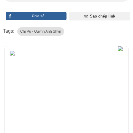
Chia sẻ
Sao chép link
Tags:
Chi Pu - Quỳnh Anh Shyn