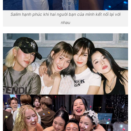
Salim hạnh phúc khi hai người bạn của mình kết nối lại với
nhau