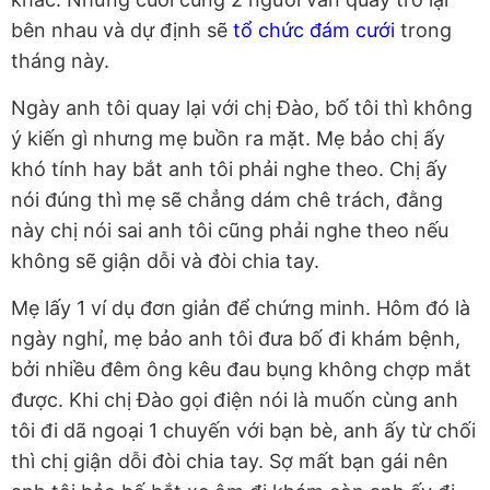
bên nhau và dự định sẽ
tổ chức đám cưới
trong
tháng này.
Ngày anh tôi quay lại với chị Đào, bố tôi thì không
ý kiến gì nhưng mẹ buồn ra mặt. Mẹ bảo chị ấy
khó tính hay bắt anh tôi phải nghe theo. Chị ấy
nói đúng thì mẹ sẽ chẳng dám chê trách, đằng
này chị nói sai anh tôi cũng phải nghe theo nếu
không sẽ giận dỗi và đòi chia tay.
Mẹ lấy 1 ví dụ đơn giản để chứng minh. Hôm đó là
ngày nghỉ, mẹ bảo anh tôi đưa bố đi khám bệnh,
bởi nhiều đêm ông kêu đau bụng không chợp mắt
được. Khi chị Đào gọi điện nói là muốn cùng anh
tôi đi dã ngoại 1 chuyến với bạn bè, anh ấy từ chối
thì chị giận dỗi đòi chia tay. Sợ mất bạn gái nên