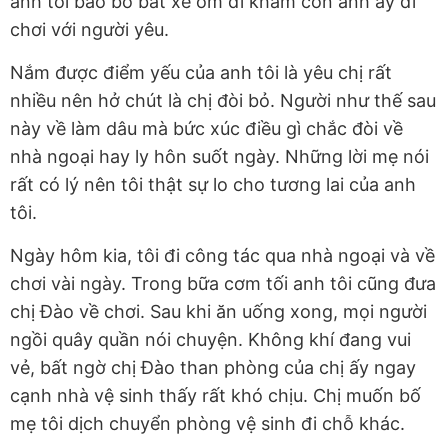
anh tôi bảo bố bắt xe ôm đi khám còn anh ấy đi
chơi với người yêu.
Nắm được điểm yếu của anh tôi là yêu chị rất
nhiều nên hở chút là chị đòi bỏ. Người như thế sau
này về làm dâu mà bức xúc điều gì chắc đòi về
nhà ngoại hay ly hôn suốt ngày. Những lời mẹ nói
rất có lý nên tôi thật sự lo cho tương lai của anh
tôi.
Ngày hôm kia, tôi đi công tác qua nhà ngoại và về
chơi vài ngày. Trong bữa cơm tối anh tôi cũng đưa
chị Đào về chơi. Sau khi ăn uống xong, mọi người
ngồi quây quần nói chuyện. Không khí đang vui
vẻ, bất ngờ chị Đào than phòng của chị ấy ngay
cạnh nhà vệ sinh thấy rất khó chịu. Chị muốn bố
mẹ tôi dịch chuyển phòng vệ sinh đi chỗ khác.