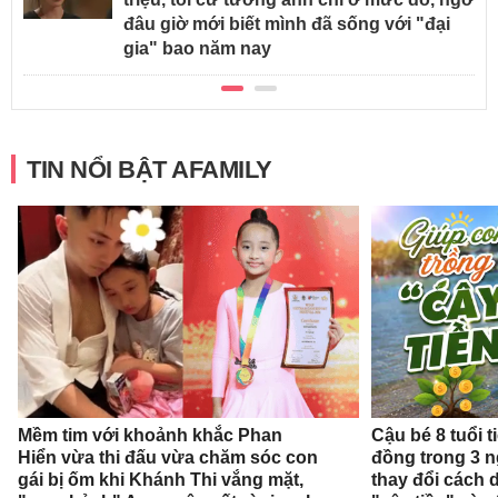
đâu giờ mới biết mình đã sống với "đại
gia" bao năm nay
TIN NỔI BẬT AFAMILY
Mềm tim với khoảnh khắc Phan
Cậu bé 8 tuổi 
Hiển vừa thi đấu vừa chăm sóc con
đồng trong 3 
gái bị ốm khi Khánh Thi vắng mặt,
thay đổi cách 