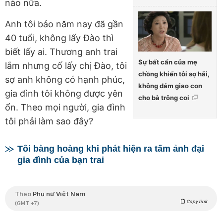
nào nữa.
Anh tôi bảo năm nay đã gần
40 tuổi, không lấy Đào thì
biết lấy ai. Thương anh trai
Sự bất cẩn của mẹ
lắm nhưng cố lấy chị Đào, tôi
chồng khiến tôi sợ hãi,
sợ anh không có hạnh phúc,
không dám giao con
gia đình tôi không được yên
cho bà trông coi
ổn. Theo mọi người, gia đình
tôi phải làm sao đây?
Tôi bàng hoàng khi phát hiện ra tấm ảnh đại
gia đình của bạn trai
Theo
Phụ nữ Việt Nam
Copy link
(GMT +7)