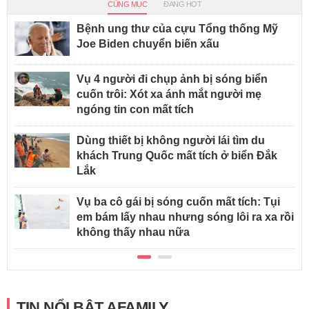
CÙNG MỤC
ĐANG HOT
Bệnh ung thư của cựu Tổng thống Mỹ
Joe Biden chuyển biến xấu
Vụ 4 người đi chụp ảnh bị sóng biển
cuốn trôi: Xót xa ánh mắt người mẹ
ngóng tin con mất tích
Dùng thiết bị không người lái tìm du
khách Trung Quốc mất tích ở biển Đắk
Lắk
Vụ ba cô gái bị sóng cuốn mất tích: Tụi
em bám lấy nhau nhưng sóng lôi ra xa rồi
không thấy nhau nữa
TIN NỔI BẬT AFAMILY