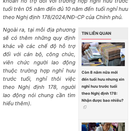
khoản hỗ trợ đối với trường hợp nghỉ hưu trước
tuổi trên 05 năm đến đủ 10 năm đến tuổi nghỉ hưu
theo Nghị định 178/2024/NĐ-CP của Chính phủ.
Ngoài ra, tại mỗi địa phương
TIN LIÊN QUAN
sẽ có thêm những quy định
khác về các chế độ hỗ trợ
đối với cán bộ, công chức,
viên chức người lao động
thuộc trường hợp nghỉ hưu
Còn 8 năm nữa mới
trước tuổi, nghỉ thôi việc
đến tuổi hưu nhưng xin
nghỉ hưu trước tuổi
theo Nghị định 178, người
theo Nghị định 178:
lao động nói chung cần tìm
Nhận được bao nhiêu?
hiểu thêm).