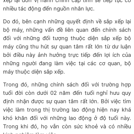
xếp lại đơn vị hành chính cấp tỉnh sẽ tiếp tục có
nhiều tác động đến nguồn nhân lực.
Do đó, bên cạnh những quyết định về sắp xếp lại
bộ máy, những vấn đề liên quan đến chính sách
đối với những đối tượng thuộc diện sắp xếp bộ
máy cũng thu hút sự quan tâm rất lớn từ dư luận
bởi điều này ảnh hưởng trực tiếp đến lợi ích của
những người đang làm việc tại các cơ quan, bộ
máy thuộc diện sắp xếp.
Trong đó, những chính sách đối với trường hợp
tuổi đời còn dưới 02 năm đến tuổi nghỉ hưu quy
định nhận được sự quan tâm rất lớn. Bởi việc tìm
việc làm trong thị trường lao động hiện nay khá
khó khăn đối với những lao động ở độ tuổi này.
Trong khi đó, họ vẫn còn sức khoẻ và có nhiều