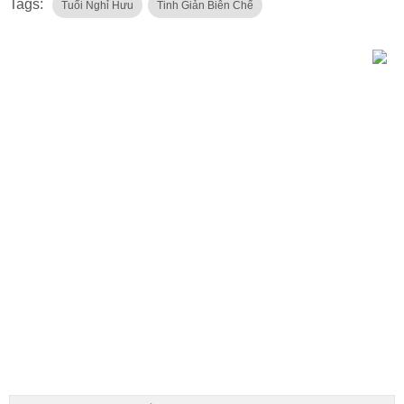
Tags:
Tuổi Nghỉ Hưu
Tinh Giản Biên Chế