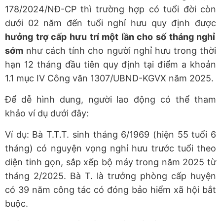
178/2024/NĐ-CP thì trường hợp có tuổi đời còn
dưới 02 năm đến tuổi nghỉ hưu quy định được
hưởng trợ cấp hưu trí một lần cho số tháng nghỉ
sớm
như cách tính cho người nghỉ hưu trong thời
hạn 12 tháng đầu tiên quy định tại điểm a khoản
1.1 mục IV Công văn 1307/UBND-KGVX năm 2025.
Để dễ hình dung, người lao động có thể tham
khảo ví dụ dưới đây:
Ví dụ: Bà T.T.T. sinh tháng 6/1969 (hiện 55 tuổi 6
tháng) có nguyện vọng nghỉ hưu trước tuổi theo
diện tinh gọn, sắp xếp bộ máy trong năm 2025 từ
tháng 2/2025. Bà T. là trưởng phòng cấp huyện
có 39 năm công tác có đóng bảo hiểm xã hội bắt
buộc.