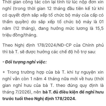
Thời gian công tác còn lại tính từ lúc nộp đơn xin
nghỉ (trong thời gian 12 tháng đầu tiên kể từ khi
có quyết định sắp xếp tổ chức bộ máy của cấp có
thẩm quyền) do sắp xếp tổ chức bộ máy là 01
năm (12 tháng), đang hưởng mức lương là 15,5
triệu đồng/tháng.
Theo Nghị định 178/2024/NĐ-CP của Chính phủ
thì bà T. sẽ được hưởng các chế độ hỗ trợ sau:
- Đối tượng nghỉ việc:
+ Trong trường hợp của bà T. khi tự nguyện xin
nghỉ vẫn còn 1 năm 4 tháng nữa mới về hưu (thời
gian nghỉ hưu của bà T. theo đúng quy định là
tháng 7/2026), nên
bà T. đủ điều kiện để nghỉ hưu
trước tuổi theo Nghị định 178/2024.