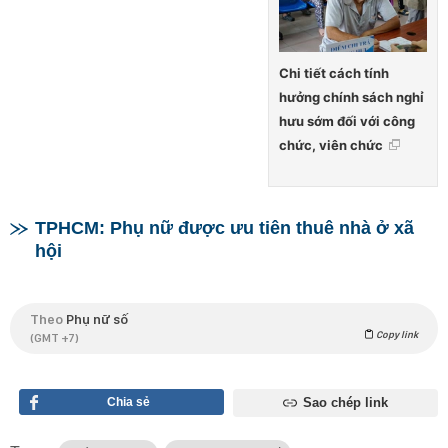
Chi tiết cách tính
hưởng chính sách nghỉ
hưu sớm đối với công
chức, viên chức
TPHCM: Phụ nữ được ưu tiên thuê nhà ở xã
hội
Theo
Phụ nữ số
Copy link
(GMT +7)
Chia sẻ
Sao chép link