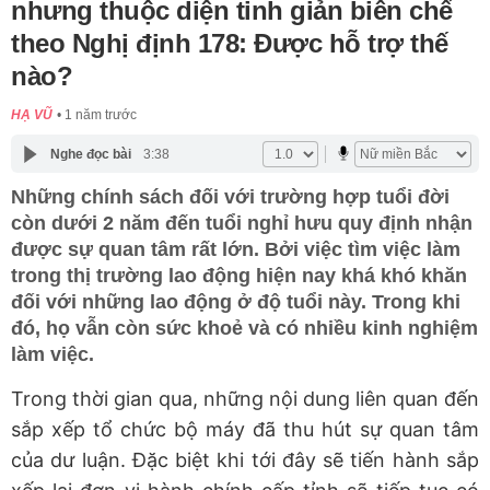
nhưng thuộc diện tinh giản biên chế
theo Nghị định 178: Được hỗ trợ thế
nào?
HẠ VŨ
1 năm trước
Nghe đọc bài
3:38
Những chính sách đối với trường hợp tuổi đời
còn dưới 2 năm đến tuổi nghỉ hưu quy định nhận
được sự quan tâm rất lớn. Bởi việc tìm việc làm
trong thị trường lao động hiện nay khá khó khăn
đối với những lao động ở độ tuổi này. Trong khi
đó, họ vẫn còn sức khoẻ và có nhiều kinh nghiệm
làm việc.
Trong thời gian qua, những nội dung liên quan đến
sắp xếp tổ chức bộ máy đã thu hút sự quan tâm
của dư luận. Đặc biệt khi tới đây sẽ tiến hành sắp