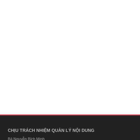
CHỊU TRÁCH NHIỆM QUẢN LÝ NỘI DUNG
Bà Nguyễn Bích Minh