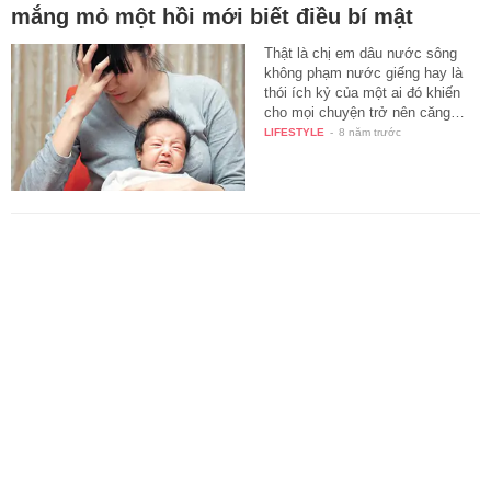
mắng mỏ một hồi mới biết điều bí mật
Thật là chị em dâu nước sông
không phạm nước giếng hay là
thói ích kỷ của một ai đó khiến
cho mọi chuyện trở nên căng…
LIFESTYLE
-
8 năm trước