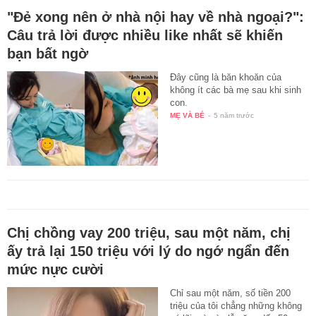
"Đẻ xong nên ở nhà nội hay về nhà ngoại?":
Câu trả lời được nhiều like nhất sẽ khiến
bạn bất ngờ
Đây cũng là băn khoăn của
không ít các bà mẹ sau khi sinh
con.
MẸ VÀ BÉ
-
5 năm trước
Chị chồng vay 200 triệu, sau một năm, chị
ấy trả lại 150 triệu với lý do ngớ ngẩn đến
mức nực cười
Chỉ sau một năm, số tiền 200
triệu của tôi chẳng những không