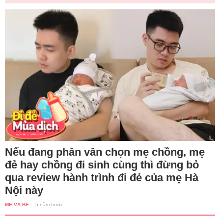
Nếu đang phân vân chọn mẹ chồng, mẹ
đẻ hay chồng đi sinh cùng thì đừng bỏ
qua review hành trình đi đẻ của mẹ Hà
Nội này
MẸ VÀ BÉ
-
5 năm trước