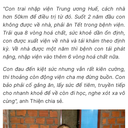
"Con trai nhập viện Trung ương Huế, cách nhà
hơn 50km để điều trị từ đó. Suốt 2 năm đầu con
không được về nhà, phải ăn Tết trong bệnh viện.
Trải qua 8 vòng hoá chất, sức khoẻ dần ổn định,
con được xuất viện về nhà và tái khám theo định
kỳ. Về nhà được một năm thì bệnh con tái phát
nặng, nhập viện vào thêm 6 vòng hoá chất nữa.
Con đau đến kiệt sức nhưng vẫn rất kiên cường,
thi thoảng còn động viện cha mẹ đừng buồn. Con
bảo phải cố gắng ăn, lấy sức để tiêm, truyền tiếp
cho nhanh khoẻ để về còn đi học, nghe xót xa vô
cùng",
anh Thiện chia sẻ.