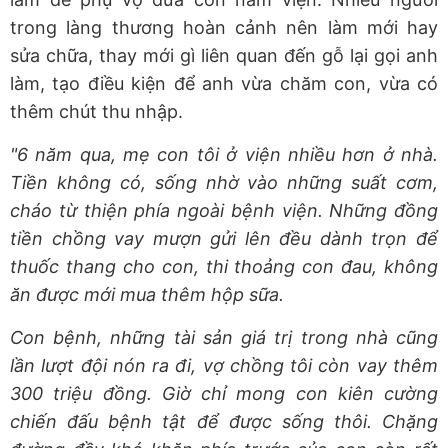
trong làng thương hoàn cảnh nên làm mới hay
sửa chữa, thay mới gì liên quan đến gỗ lại gọi anh
làm, tạo điều kiện để anh vừa chăm con, vừa có
thêm chút thu nhập.
"6 năm qua, mẹ con tôi ở viện nhiều hơn ở nhà.
Tiền không có, sống nhờ vào những suất cơm,
cháo từ thiện phía ngoài bệnh viện. Những đồng
tiền chồng vay mượn gửi lên đều dành trọn để
thuốc thang cho con, thi thoảng con đau, không
ăn được mới mua thêm hộp sữa.
Con bệnh, những tài sản giá trị trong nhà cũng
lần lượt đội nón ra đi, vợ chồng tôi còn vay thêm
300 triệu đồng. Giờ chỉ mong con kiên cường
chiến đấu bệnh tật để được sống thôi. Chặng