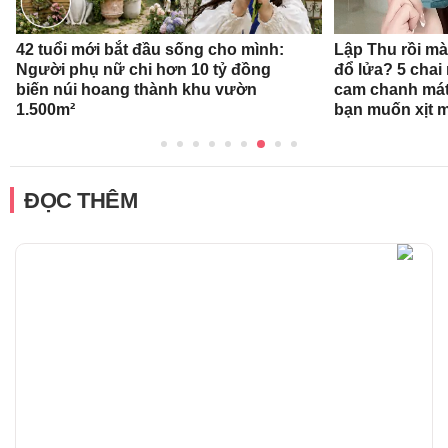
42 tuổi mới bắt đầu sống cho mình:
Lập Thu rồi mà
Người phụ nữ chi hơn 10 tỷ đồng
đổ lửa? 5 cha
biến núi hoang thành khu vườn
cam chanh mát
1.500m²
bạn muốn xịt 
ĐỌC THÊM