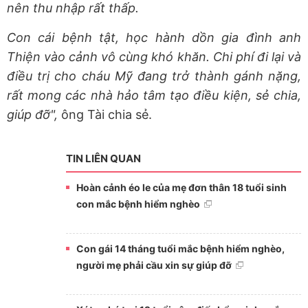
nên thu nhập rất thấp.
Con cái bệnh tật, học hành dồn gia đình anh
Thiện vào cảnh vô cùng khó khăn. Chi phí đi lại và
điều trị cho cháu Mỹ đang trở thành gánh nặng,
rất mong các nhà hảo tâm tạo điều kiện, sẻ chia,
giúp đỡ",
ông Tài chia sẻ.
TIN LIÊN QUAN
Hoàn cảnh éo le của mẹ đơn thân 18 tuổi sinh
con mắc bệnh hiểm nghèo
Con gái 14 tháng tuổi mắc bệnh hiểm nghèo,
người mẹ phải cầu xin sự giúp đỡ