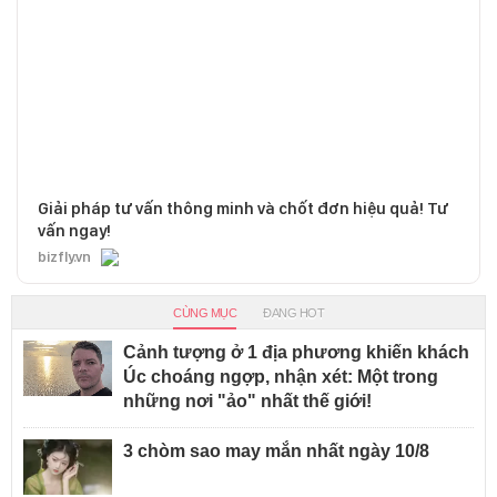
Giải pháp tư vấn thông minh và chốt đơn hiệu quả! Tư
vấn ngay!
bizfly.vn
CÙNG MỤC
ĐANG HOT
Cảnh tượng ở 1 địa phương khiến khách
Úc choáng ngợp, nhận xét: Một trong
những nơi "ảo" nhất thế giới!
3 chòm sao may mắn nhất ngày 10/8