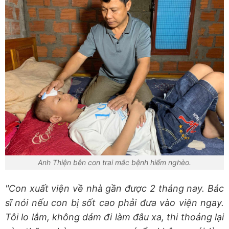
Anh Thiện bên con trai mắc bệnh hiểm nghèo.
"Con xuất viện về nhà gần được 2 tháng nay. Bác
sĩ nói nếu con bị sốt cao phải đưa vào viện ngay.
Tôi lo lắm, không dám đi làm đâu xa, thi thoảng lại