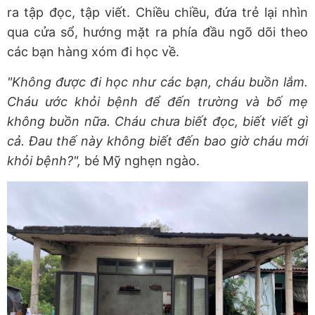
ra tập đọc, tập viết. Chiều chiều, đứa trẻ lại nhìn
qua cửa sổ, hướng mặt ra phía đầu ngõ dõi theo
các bạn hàng xóm đi học về.
"Không được đi học như các bạn, cháu buồn lắm.
Cháu ước khỏi bệnh để đến trường và bố mẹ
không buồn nữa. Cháu chưa biết đọc, biết viết gì
cả. Đau thế này không biết đến bao giờ cháu mới
khỏi bệnh?",
bé Mỹ nghẹn ngào.