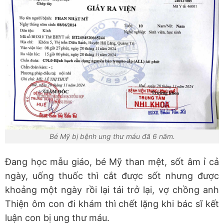
Bé Mỹ bị bệnh ung thư máu đã 6 năm.
Đang học mẫu giáo, bé Mỹ than mệt, sốt âm ỉ cả
ngày, uống thuốc thì cắt được sốt nhưng được
khoảng một ngày rồi lại tái trở lại, vợ chồng anh
Thiện ôm con đi khám thì chết lặng khi bác sĩ kết
luận con bị ung thư máu.