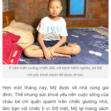
6 năm kiên cường chiến đấu với bệnh hiểm nghèo, bé Mỹ
chỉ ước khoẻ mạnh để được đi học.
Hơn một tháng nay, Mỹ được về nhà cùng gia
đình. Thế nhưng sức khoẻ yếu nên cuộc sống của
cháu bé chỉ quẩn quanh trên chiếc giường nhỏ,
làm bạn với chiếc ti vi. Đỡ mệt, Mỹ lại mang sách