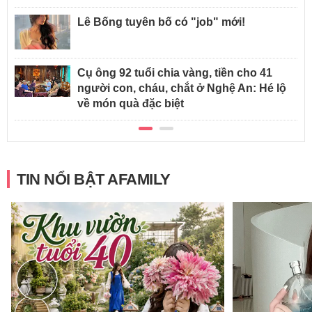
Lê Bống tuyên bố có "job" mới!
Cụ ông 92 tuổi chia vàng, tiền cho 41
người con, cháu, chắt ở Nghệ An: Hé lộ
về món quà đặc biệt
TIN NỔI BẬT AFAMILY