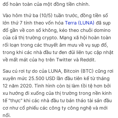
đổ hoàn toàn của một đồng tiền chính.
Vào hôm thứ ba (10/5) tuần trước, đồng tiền số
lớn thứ 7 tính theo vốn hóa
Terra (LUNA)
đã sụp
đổ gần về con số không, kéo theo chuỗi domino
của cả thị trường crypto. Mạng xã hội hoàn toàn
rối loạn trong các thuyết âm mưu về vụ sụp đổ,
trong khi các nhà đầu tư đen đủi liên tục cập nhật
về mất mát của họ trên Twitter và Reddit.
Sau cú rơi tự do của LUNA, Bitcoin (BTC) cũng rơi
xuyên mức 25.500 USD lần đầu tiên kể từ tháng
12 năm 2020. Tình hình còn bị làm tồi tệ hơn bởi
xu hướng đi xuống của thị trường trong nền kinh
tế "thực" khi các nhà đầu tư bán tháo tài sản đầu
cơ như cổ phiếu các công ty công nghệ và mới
nổi.