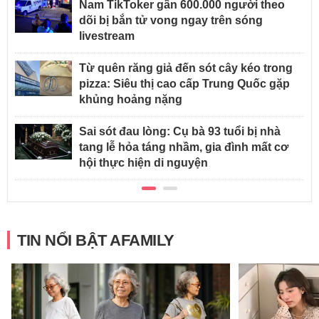
Nam TikToker gần 600.000 người theo
dõi bị bắn tử vong ngay trên sóng
livestream
Từ quên răng giả đến sót cây kéo trong
pizza: Siêu thị cao cấp Trung Quốc gặp
khủng hoảng nặng
Sai sót đau lòng: Cụ bà 93 tuổi bị nhà
tang lễ hỏa táng nhầm, gia đình mất cơ
hội thực hiện di nguyện
TIN NỔI BẬT AFAMILY