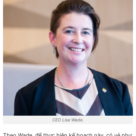
CEO Lisa Wade.
Theo Wade, để thực hiện kế hoạch này, có vẻ như