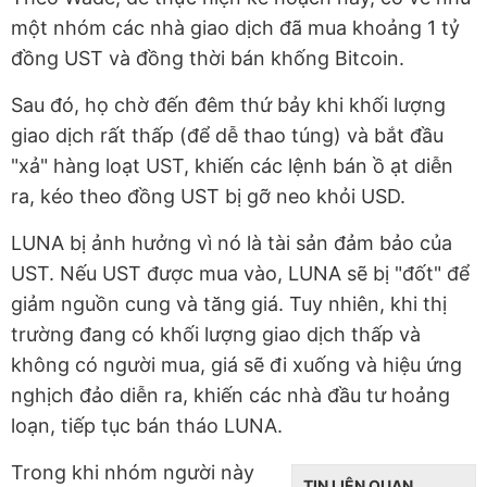
một nhóm các nhà giao dịch đã mua khoảng 1 tỷ
đồng UST và đồng thời bán khống Bitcoin.
Sau đó, họ chờ đến đêm thứ bảy khi khối lượng
giao dịch rất thấp (để dễ thao túng) và bắt đầu
"xả" hàng loạt UST, khiến các lệnh bán ồ ạt diễn
ra, kéo theo đồng UST bị gỡ neo khỏi USD.
LUNA bị ảnh hưởng vì nó là tài sản đảm bảo của
UST. Nếu UST được mua vào, LUNA sẽ bị "đốt" để
giảm nguồn cung và tăng giá. Tuy nhiên, khi thị
trường đang có khối lượng giao dịch thấp và
không có người mua, giá sẽ đi xuống và hiệu ứng
nghịch đảo diễn ra, khiến các nhà đầu tư hoảng
loạn, tiếp tục bán tháo LUNA.
Trong khi nhóm người này
TIN LIÊN QUAN