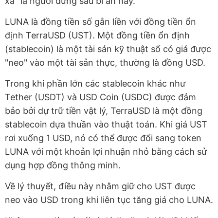
xa" là người đứng sau bí ẩn này.
LUNA là đồng tiền số gắn liền với đồng tiền ổn
định TerraUSD (UST). Một đồng tiền ổn định
(stablecoin) là một tài sản kỹ thuật số có giá được
"neo" vào một tài sản thực, thường là đồng USD.
Trong khi phần lớn các stablecoin khác như
Tether (USDT) và USD Coin (USDC) được đảm
bảo bởi dự trữ tiền vật lý, TerraUSD là một đồng
stablecoin dựa thuần vào thuật toán. Khi giá UST
rơi xuống 1 USD, nó có thể được đổi sang token
LUNA với một khoản lợi nhuận nhỏ bằng cách sử
dụng hợp đồng thông minh.
Về lý thuyết, điều này nhằm giữ cho UST được
neo vào USD trong khi liên tục tăng giá cho LUNA.