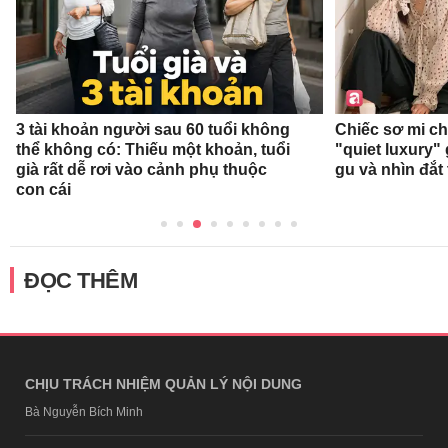
3 tài khoản người sau 60 tuổi không
Chiếc sơ mi c
thể không có: Thiếu một khoản, tuổi
"quiet luxury" 
già rất dễ rơi vào cảnh phụ thuộc
gu và nhìn đắt
con cái
ĐỌC THÊM
CHỊU TRÁCH NHIỆM QUẢN LÝ NỘI DUNG
Bà Nguyễn Bích Minh