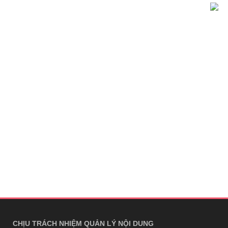
CHỊU TRÁCH NHIỆM QUẢN LÝ NỘI DUNG