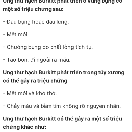
Ung thư hạch Burkitt phát triển ở vùng bụng có
một số triệu chứng sau:
- Đau bụng hoặc đau lưng.
- Mệt mỏi.
- Chướng bụng do chất lỏng tích tụ.
- Táo bón, đi ngoài ra máu.
Ung thư hạch Burkitt phát triển trong tủy xương
có thể gây ra triệu chứng
- Mệt mỏi và khó thở.
- Chảy máu và bầm tím không rõ nguyên nhân.
Ung thư hạch Burkitt có thể gây ra một số triệu
chứng khác như: