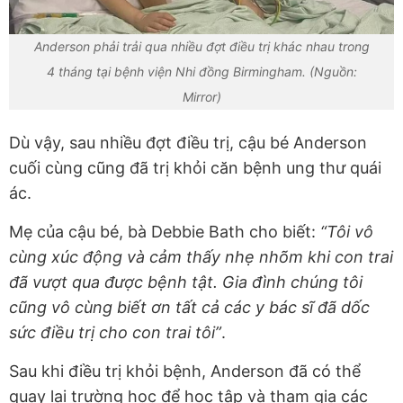
Anderson phải trải qua nhiều đợt điều trị khác nhau trong
4 tháng tại bệnh viện Nhi đồng Birmingham. (Nguồn:
Mirror)
Dù vậy, sau nhiều đợt điều trị, cậu bé Anderson
cuối cùng cũng đã trị khỏi căn bệnh ung thư quái
ác.
Mẹ của cậu bé, bà Debbie Bath cho biết:
“Tôi vô
cùng xúc động và cảm thấy nhẹ nhõm khi con trai
đã vượt qua được bệnh tật. Gia đình chúng tôi
cũng vô cùng biết ơn tất cả các y bác sĩ đã dốc
sức điều trị cho con trai tôi”
.
Sau khi điều trị khỏi bệnh, Anderson đã có thể
quay lại trường học để học tập và tham gia các