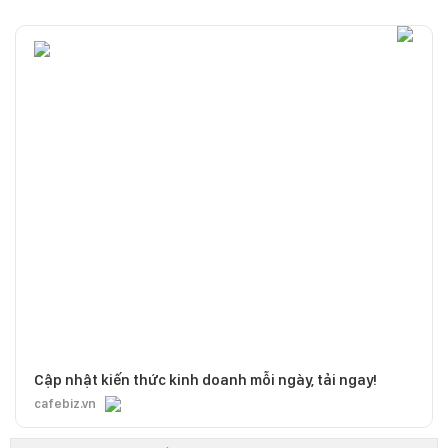
Cập nhật kiến thức kinh doanh mỗi ngày, tải ngay!
cafebiz.vn