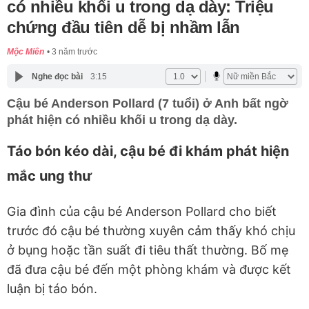
có nhiều khối u trong dạ dày: Triệu
chứng đầu tiên dễ bị nhầm lẫn
Mộc Miên
3 năm trước
Nghe đọc bài
3:15
Cậu bé Anderson Pollard (7 tuổi) ở Anh bất ngờ
phát hiện có nhiều khối u trong dạ dày.
Táo bón kéo dài, cậu bé đi khám phát hiện
mắc ung thư
Gia đình của cậu bé Anderson Pollard cho biết
trước đó cậu bé thường xuyên cảm thấy khó chịu
ở bụng hoặc tần suất đi tiêu thất thường. Bố mẹ
đã đưa cậu bé đến một phòng khám và được kết
luận bị táo bón.