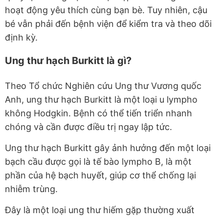
hoạt động yêu thích cùng bạn bè. Tuy nhiên, cậu
bé vẫn phải đến bệnh viện để kiểm tra và theo dõi
định kỳ.
Ung thư hạch Burkitt là gì?
Theo Tổ chức Nghiên cứu Ung thư Vương quốc
Anh, ung thư hạch Burkitt là một loại u lympho
không Hodgkin. Bệnh có thể tiến triển nhanh
chóng và cần được điều trị ngay lập tức.
Ung thư hạch Burkitt gây ảnh hưởng đến một loại
bạch cầu được gọi là tế bào lympho B, là một
phần của hệ bạch huyết, giúp cơ thể chống lại
nhiễm trùng.
Đây là một loại ung thư hiếm gặp thường xuất