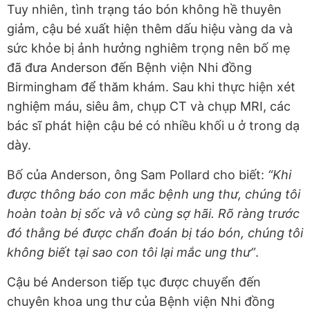
Tuy nhiên, tình trạng táo bón không hề thuyên
giảm, cậu bé xuất hiện thêm dấu hiệu vàng da và
sức khỏe bị ảnh hưởng nghiêm trọng nên bố mẹ
đã đưa Anderson đến Bệnh viện Nhi đồng
Birmingham để thăm khám. Sau khi thực hiện xét
nghiệm máu, siêu âm, chụp CT và chụp MRI, các
bác sĩ phát hiện cậu bé có nhiều khối u ở trong dạ
dày.
Bố của Anderson, ông Sam Pollard cho biết:
“Khi
được thông báo con mắc bệnh ung thư, chúng tôi
hoàn toàn bị sốc và vô cùng sợ hãi. Rõ ràng trước
đó thằng bé được chẩn đoán bị táo bón, chúng tôi
không biết tại sao con tôi lại mắc ung thư”
.
Cậu bé Anderson tiếp tục được chuyển đến
chuyên khoa ung thư của Bệnh viện Nhi đồng