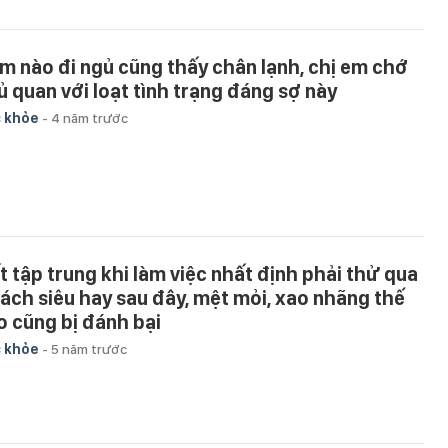
m nào đi ngủ cũng thấy chân lạnh, chị em chớ
ủ quan với loạt tình trạng đáng sợ này
 khỏe
-
4 năm trước
t tập trung khi làm việc nhất định phải thử qua
cách siêu hay sau đây, mệt mỏi, xao nhãng thế
o cũng bị đánh bại
 khỏe
-
5 năm trước