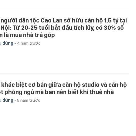
 người dân tộc Cao Lan sở hữu căn hộ 1,5 tỷ tại
 Nội: Từ 20-25 tuổi bắt đầu tích lũy, có 30% số
ền là mua nhà trả góp
u dùng
-
4 năm trước
 khác biệt cơ bản giữa căn hộ studio và căn hộ
t phòng ngủ mà bạn nên biết khi thuê nhà
u dùng
-
5 năm trước