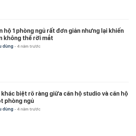
n hộ 1 phòng ngủ rất đơn giản nhưng lại khiến
n không thể rời mắt
u dùng
-
4 năm trước
 khác biệt rõ ràng giữa căn hộ studio và căn hộ
t phòng ngủ
u dùng
-
4 năm trước