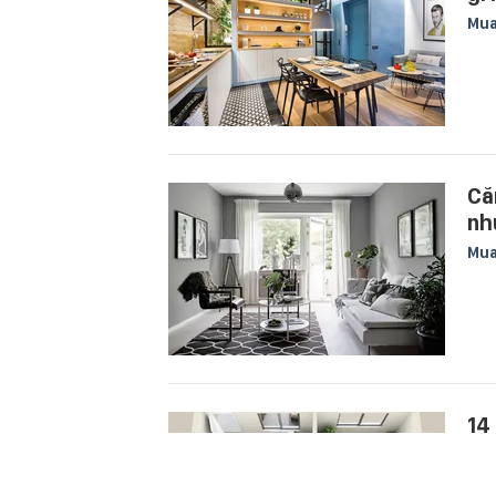
Mu
Că
nh
Mu
14
hơ
Mu