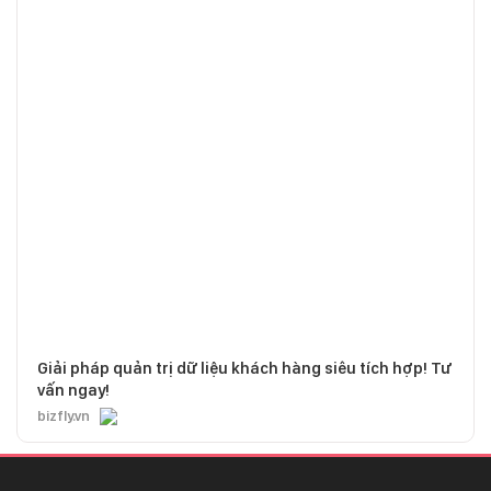
Giải pháp quản trị dữ liệu khách hàng siêu tích hợp! Tư
vấn ngay!
bizfly.vn