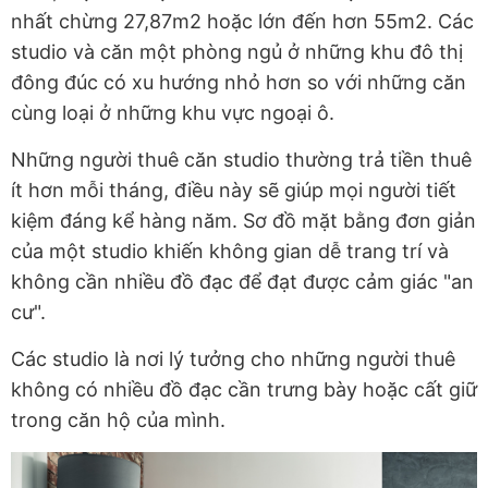
nhất chừng 27,87m2 hoặc lớn đến hơn 55m2. Các
studio và căn một phòng ngủ ở những khu đô thị
đông đúc có xu hướng nhỏ hơn so với những căn
cùng loại ở những khu vực ngoại ô.
Những người thuê căn studio thường trả tiền thuê
ít hơn mỗi tháng, điều này sẽ giúp mọi người tiết
kiệm đáng kể hàng năm. Sơ đồ mặt bằng đơn giản
của một studio khiến không gian dễ trang trí và
không cần nhiều đồ đạc để đạt được cảm giác "an
cư".
Các studio là nơi lý tưởng cho những người thuê
không có nhiều đồ đạc cần trưng bày hoặc cất giữ
trong căn hộ của mình.