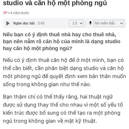
studio và căn hộ một phòng ngủ
TP
4 năm trước
Nghe đọc bài
3:45
Nếu bạn có ý định thuê nhà hay cho thuê nhà,
bạn nên nắm rõ căn hộ của mình là dạng studio
hay căn hộ một phòng ngủ?
Nếu có ý định thuê căn hộ để ở một mình, bạn có
thể cần biết, cần phân biệt dạng studio và căn hộ
một phòng ngủ để quyết định xem bản thân muốn
sống trong không gian như thế nào.
Bạn thậm chí có thể thấy rằng, hai thuật ngữ
được sử dụng thay thế cho nhau vì một số yếu tố
kiến trúc được bổ sung có thể tạo ra một phòng
ngủ trong không gian về mặt kỹ thuật.