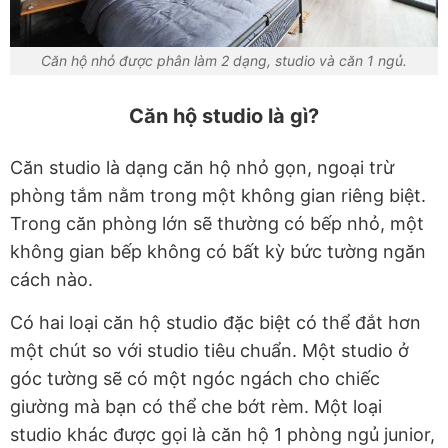
Căn hộ nhỏ được phân làm 2 dạng, studio và căn 1 ngủ.
Căn hộ studio là gì?
Căn studio là dạng căn hộ nhỏ gọn, ngoại trừ
phòng tắm nằm trong một không gian riêng biệt.
Trong căn phòng lớn sẽ thường có bếp nhỏ, một
không gian bếp không có bất kỳ bức tường ngăn
cách nào.
Có hai loại căn hộ studio đặc biệt có thể đắt hơn
một chút so với studio tiêu chuẩn. Một studio ở
góc tường sẽ có một ngóc ngách cho chiếc
giường mà bạn có thể che bớt rèm. Một loại
studio khác được gọi là căn hộ 1 phòng ngủ junior,