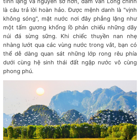
tĩnh lặng và nguyên sơ hơn, đầm Vân Long chính
là câu trả lời hoàn hảo. Được mệnh danh là "vịnh
không sóng", mặt nước nơi đây phẳng lặng như
một tấm gương khổng lồ phản chiếu những dãy
núi đá sừng sững. Khi chiếc thuyền nan nhẹ
nhàng lướt qua các vùng nước trong vắt, bạn có
thể dễ dàng quan sát những lớp rong rêu phía
dưới cùng hệ sinh thái đất ngập nước vô cùng
phong phú.