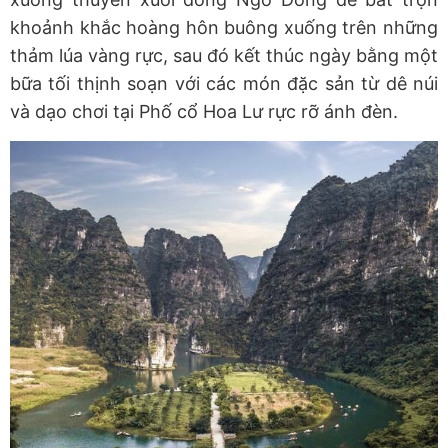
khoảnh khắc hoàng hôn buông xuống trên những
thảm lúa vàng rực, sau đó kết thúc ngày bằng một
bữa tối thịnh soạn với các món đặc sản từ dê núi
và dạo chơi tại Phố cổ Hoa Lư rực rỡ ánh đèn.