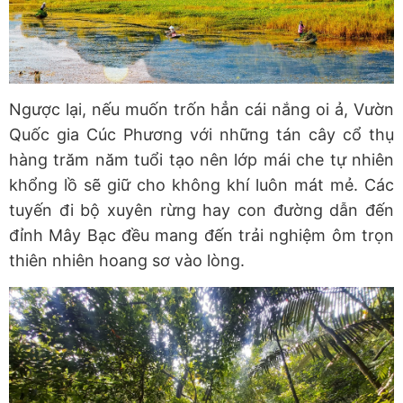
Ngược lại, nếu muốn trốn hẳn cái nắng oi ả, Vườn
Quốc gia Cúc Phương với những tán cây cổ thụ
hàng trăm năm tuổi tạo nên lớp mái che tự nhiên
khổng lồ sẽ giữ cho không khí luôn mát mẻ. Các
tuyến đi bộ xuyên rừng hay con đường dẫn đến
đỉnh Mây Bạc đều mang đến trải nghiệm ôm trọn
thiên nhiên hoang sơ vào lòng.