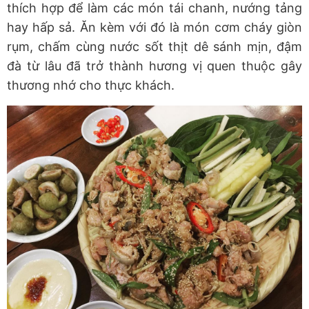
thích hợp để làm các món tái chanh, nướng tảng
hay hấp sả. Ăn kèm với đó là món cơm cháy giòn
rụm, chấm cùng nước sốt thịt dê sánh mịn, đậm
đà từ lâu đã trở thành hương vị quen thuộc gây
thương nhớ cho thực khách.