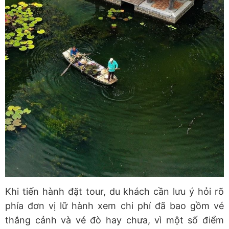
Khi tiến hành đặt tour, du khách cần lưu ý hỏi rõ
phía đơn vị lữ hành xem chi phí đã bao gồm vé
thắng cảnh và vé đò hay chưa, vì một số điểm