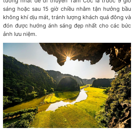
tưởng nhất để đi thuyền Tam Cốc là trước 9 giờ
sáng hoặc sau 15 giờ chiều nhằm tận hưởng bầu
không khí dịu mát, tránh lượng khách quá đông và
đón được hướng ánh sáng đẹp nhất cho các bức
ảnh lưu niệm.