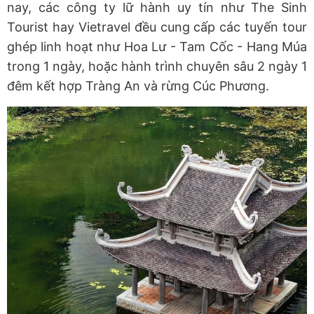
nay, các công ty lữ hành uy tín như The Sinh
Tourist hay Vietravel đều cung cấp các tuyến tour
ghép linh hoạt như Hoa Lư
-
Tam Cốc
-
Hang Múa
trong 1 ngày, hoặc hành trình chuyên sâu 2 ngày 1
đêm kết hợp Tràng An và rừng Cúc Phương.