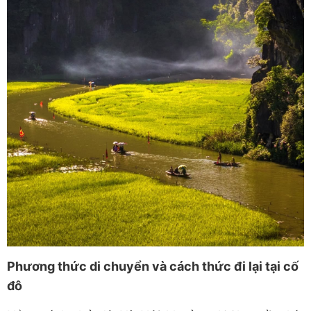
Phương thức di chuyển và cách thức đi lại tại cố
đô