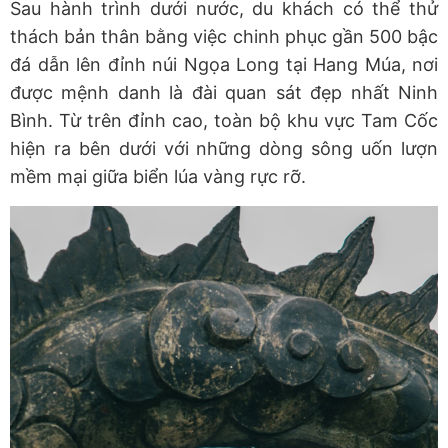
Sau hành trình dưới nước, du khách có thể thử
thách bản thân bằng việc chinh phục gần 500 bậc
đá dẫn lên đỉnh núi Ngọa Long tại Hang Múa, nơi
được mệnh danh là đài quan sát đẹp nhất Ninh
Bình. Từ trên đỉnh cao, toàn bộ khu vực Tam Cốc
hiện ra bên dưới với những dòng sông uốn lượn
mềm mại giữa biển lúa vàng rực rỡ.