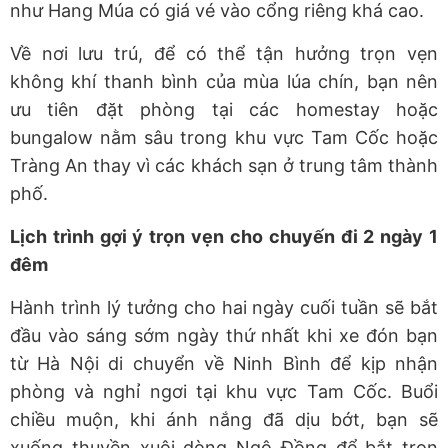
như Hang Múa có giá vé vào cổng riêng khá cao.
Về nơi lưu trú, để có thể tận hưởng trọn vẹn
không khí thanh bình của mùa lúa chín, bạn nên
ưu tiên đặt phòng tại các homestay hoặc
bungalow nằm sâu trong khu vực Tam Cốc hoặc
Tràng An thay vì các khách sạn ở trung tâm thành
phố.
Lịch trình gợi ý trọn vẹn cho chuyến đi 2 ngày 1
đêm
Hành trình lý tưởng cho hai ngày cuối tuần sẽ bắt
đầu vào sáng sớm ngày thứ nhất khi xe đón bạn
từ Hà Nội di chuyển về Ninh Bình để kịp nhận
phòng và nghỉ ngơi tại khu vực Tam Cốc. Buổi
chiều muộn, khi ánh nắng đã dịu bớt, bạn sẽ
xuống thuyền xuôi dòng Ngô Đồng để bắt trọn