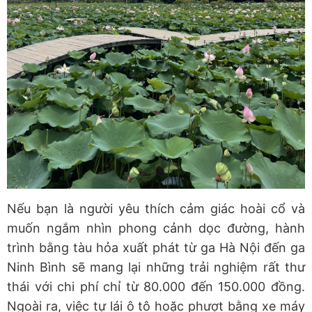
Nếu bạn là người yêu thích cảm giác hoài cổ và
muốn ngắm nhìn phong cảnh dọc đường, hành
trình bằng tàu hỏa xuất phát từ ga Hà Nội đến ga
Ninh Bình sẽ mang lại những trải nghiệm rất thư
thái với chi phí chỉ từ 80.000 đến 150.000 đồng.
Ngoài ra, việc tự lái ô tô hoặc phượt bằng xe máy