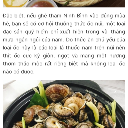
Đặc biệt, nếu ghé thăm Ninh Bình vào đúng mùa
hè, bạn sẽ có cơ hội thưởng thức ốc núi, một loại
đặc sản quý hiếm chỉ xuất hiện trong vài tháng
mưa ngắn ngủi của năm. Do thức ăn chủ yếu của
loại ốc này là các loại lá thuốc nam trên núi nên
thịt ốc cực kỳ giòn, ngọt và mang một hương
thơm thảo mộc rất riêng biệt mà không loại ốc
nào có được.