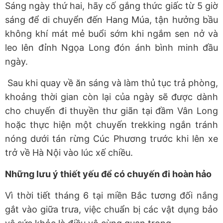
Sáng ngày thứ hai, hãy cố gắng thức giấc từ 5 giờ
sáng để di chuyển đến Hang Múa, tận hưởng bầu
không khí mát mẻ buổi sớm khi ngắm sen nở và
leo lên đỉnh Ngọa Long đón ánh bình minh đầu
ngày.
Sau khi quay về ăn sáng và làm thủ tục trả phòng,
khoảng thời gian còn lại của ngày sẽ được dành
cho chuyến đi thuyền thư giãn tại đầm Vân Long
hoặc thực hiện một chuyến trekking ngắn tránh
nóng dưới tán rừng Cúc Phương trước khi lên xe
trở về Hà Nội vào lúc xế chiều.
Những lưu ý thiết yếu để có chuyến đi hoàn hảo
Vì thời tiết tháng 6 tại miền Bắc tương đối nắng
gắt vào giữa trưa, việc chuẩn bị các vật dụng bảo