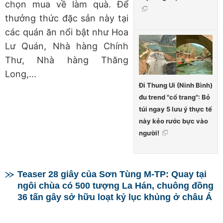
chọn mua về làm quà. Để
thưởng thức đặc sản này tại
các quán ăn nổi bật như Hoa
Lư Quán, Nhà hàng Chính
Thư, Nhà hàng Thăng
Long,...
Đi Thung Ui (Ninh Bình)
đu trend "cổ trang": Bỏ
túi ngay 5 lưu ý thực tế
này kẻo rước bực vào
người!
Teaser 28 giây của Sơn Tùng M-TP: Quay tại
ngôi chùa có 500 tượng La Hán, chuông đồng
36 tấn gây sở hữu loạt kỷ lục khủng ở châu Á