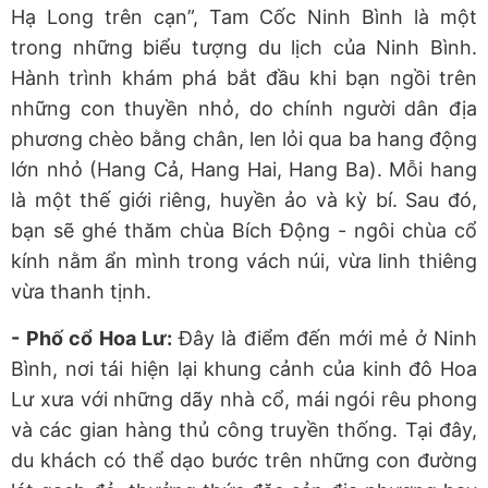
Hạ Long trên cạn”, Tam Cốc Ninh Bình là một
trong những biểu tượng du lịch của Ninh Bình.
Hành trình khám phá bắt đầu khi bạn ngồi trên
những con thuyền nhỏ, do chính người dân địa
phương chèo bằng chân, len lỏi qua ba hang động
lớn nhỏ (Hang Cả, Hang Hai, Hang Ba). Mỗi hang
là một thế giới riêng, huyền ảo và kỳ bí. Sau đó,
bạn sẽ ghé thăm chùa Bích Động - ngôi chùa cổ
kính nằm ẩn mình trong vách núi, vừa linh thiêng
vừa thanh tịnh.
- Phố cổ Hoa Lư:
Đây là điểm đến mới mẻ ở Ninh
Bình, nơi tái hiện lại khung cảnh của kinh đô Hoa
Lư xưa với những dãy nhà cổ, mái ngói rêu phong
và các gian hàng thủ công truyền thống. Tại đây,
du khách có thể dạo bước trên những con đường