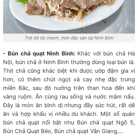
Thịt dê tái chanh, món đặc sản tại Ninh Bình
- Bún chả quạt Ninh Bình:
Khác với bún chả Hà
Nội, bún chả ở Ninh Bình thường dùng loại bún lá.
Thịt chả cũng khác biệt khi được ướp đậm gia vị
hơn, có thêm chút ngọt và cay nhẹ đặc trưng
miền Bắc, sau đó nướng trên than hoa đến khi
vàng ruộm. Ăn cùng rau sống và nước mắm nấu.
Đây là món ăn bình dị nhưng đầy sức hút, rất dễ
ăn và hợp khẩu vị nhiều du khách. Một số quán
bún chả quạt nổi bật như Bún chả quạt Ngõ 5,
Bún Chả Quạt Béo, Bún chả quạt Vân Giang,...