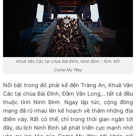
Khuê Văn Các tại chùa Bái Đính, Ninh Bình - Ảnh: MV
Come My Way
Nổi bật trong đó phải kể đến Tràng An, Khuê Văn
Các tại chùa Bái Đính, Đầm Vân Long,...tất cả đều
thuộc tỉnh Ninh Bình. Ngay lập tức, cộng đồng
mạng đã rủ nhau lên kế hoạch về thăm những địa
điểm này. Rất có thể, chỉ trong thời gian ngắn tới
đây, du lịch Ninh Bình sẽ phát triển cực mạnh nhờ