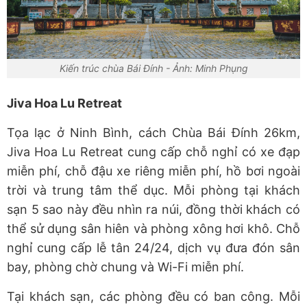
Kiến trúc chùa Bái Đính - Ảnh: Minh Phụng
Jiva Hoa Lu Retreat
Tọa lạc ở Ninh Bình, cách Chùa Bái Đính 26km,
Jiva Hoa Lu Retreat cung cấp chỗ nghỉ có xe đạp
miễn phí, chỗ đậu xe riêng miễn phí, hồ bơi ngoài
trời và trung tâm thể dục. Mỗi phòng tại khách
sạn 5 sao này đều nhìn ra núi, đồng thời khách có
thể sử dụng sân hiên và phòng xông hơi khô. Chỗ
nghỉ cung cấp lễ tân 24/24, dịch vụ đưa đón sân
bay, phòng chờ chung và Wi-Fi miễn phí.
Tại khách sạn, các phòng đều có ban công. Mỗi