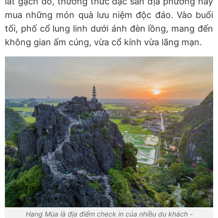
lát gạch đỏ, thưởng thức đặc sản địa phương hay
mua những món quà lưu niệm độc đáo. Vào buổi
tối, phố cổ lung linh dưới ánh đèn lồng, mang đến
không gian ấm cúng, vừa cổ kính vừa lãng mạn.
Hang Múa là địa điểm check in của nhiều du khách -