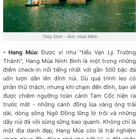
Thủy Đình - Ảnh: Hoài Minh
- Hang Múa:
Được ví như "tiểu Vạn Lý Trường
Thành", Hang Múa Ninh Bình là một trong những
điểm check-in nổi tiếng nhất với gần 500 bậc đá
uốn lượn dẫn lên đỉnh núi. Dù quá trình leo có
phần thử thách, nhưng khi chạm đến đỉnh, bạn sẽ
được chiêm ngưỡng toàn cảnh Tam Cốc hiện ra
trước mắt - những cánh đồng lúa vàng óng trải
dài, dòng sông Ngô Đồng lững lờ trôi và những
dãy núi đá vôi sừng sững bao quanh. Không chỉ là
một địa danh đẹp, Hang Múa còn là trải nghiệm