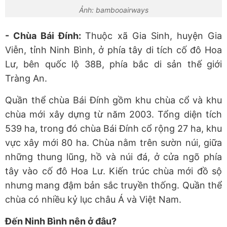
Ảnh: bambooairways
- Chùa Bái Đính:
Thuộc xã Gia Sinh, huyện Gia
Viễn, tỉnh Ninh Bình, ở phía tây di tích cố đô Hoa
Lư, bên quốc lộ 38B, phía bắc di sản thế giới
Tràng An.
Quần thể chùa Bái Đính gồm khu chùa cổ và khu
chùa mới xây dựng từ năm 2003. Tổng diện tích
539 ha, trong đó chùa Bái Đính cổ rộng 27 ha, khu
vực xây mới 80 ha. Chùa nằm trên sườn núi, giữa
những thung lũng, hồ và núi đá, ở cửa ngõ phía
tây vào cố đô Hoa Lư. Kiến trúc chùa mới đồ sộ
nhưng mang đậm bản sắc truyền thống. Quần thể
chùa có nhiều kỷ lục châu Á và Việt Nam.
Đến Ninh Bình nên ở đâu?