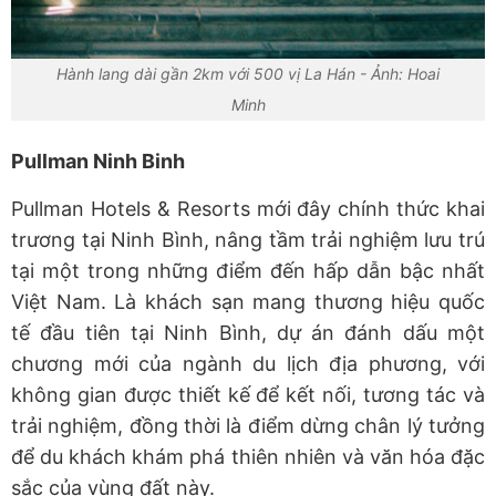
Hành lang dài gần 2km với 500 vị La Hán - Ảnh: Hoai
Minh
Pullman Ninh Binh
Pullman Hotels & Resorts mới đây chính thức khai
trương tại Ninh Bình, nâng tầm trải nghiệm lưu trú
tại một trong những điểm đến hấp dẫn bậc nhất
Việt Nam. Là khách sạn mang thương hiệu quốc
tế đầu tiên tại Ninh Bình, dự án đánh dấu một
chương mới của ngành du lịch địa phương, với
không gian được thiết kế để kết nối, tương tác và
trải nghiệm, đồng thời là điểm dừng chân lý tưởng
để du khách khám phá thiên nhiên và văn hóa đặc
sắc của vùng đất này.