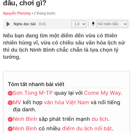
đâu, chơi gì?
Nguyễn Phượng
2 tháng trước
Nghe đọc bài
9:41
Nếu bạn đang tìm một điểm đến vừa có thiên
nhiên hùng vĩ, vừa có chiều sâu văn hóa lịch sử
thì du lịch Ninh Bình chắc chắn là lựa chọn lý
tưởng.
Tóm tắt nhanh bài viết
Sơn Tùng M-TP
quay lại với
Come My Way
.
MV
kết hợp
văn hóa Việt Nam
và nổi tiếng
địa danh.
Ninh Bình
sắp phát triển mạnh
du lịch
.
Ninh Bình
có nhiều
điểm du lịch nổi bật
.