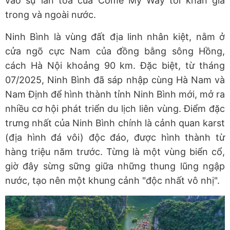
vào sự lan tỏa của Come My Way tới khán giả
trong và ngoài nước.
Ninh Bình là vùng đất địa linh nhân kiệt, nằm ở
cửa ngõ cực Nam của đồng bằng sông Hồng,
cách Hà Nội khoảng 90 km. Đặc biệt, từ tháng
07/2025, Ninh Bình đã sáp nhập cùng Hà Nam và
Nam Định để hình thành tỉnh Ninh Bình mới, mở ra
nhiều cơ hội phát triển du lịch liên vùng. Điểm đặc
trưng nhất của Ninh Bình chính là cảnh quan karst
(địa hình đá vôi) độc đáo, được hình thành từ
hàng triệu năm trước. Từng là một vùng biển cổ,
giờ đây sừng sững giữa những thung lũng ngập
nước, tạo nên một khung cảnh "độc nhất vô nhị".