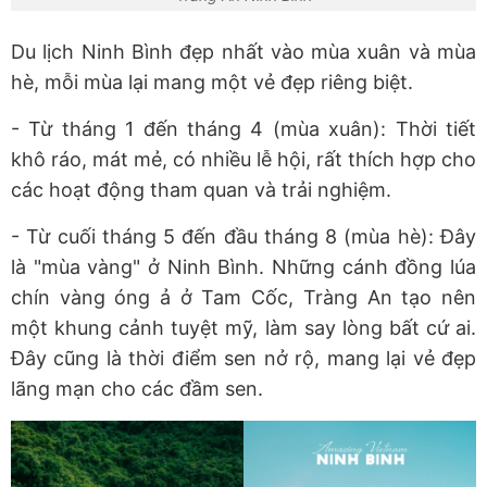
Du lịch Ninh Bình đẹp nhất vào mùa xuân và mùa
hè, mỗi mùa lại mang một vẻ đẹp riêng biệt.
- Từ tháng 1 đến tháng 4 (mùa xuân): Thời tiết
khô ráo, mát mẻ, có nhiều lễ hội, rất thích hợp cho
các hoạt động tham quan và trải nghiệm.
- Từ cuối tháng 5 đến đầu tháng 8 (mùa hè): Đây
là "mùa vàng" ở Ninh Bình. Những cánh đồng lúa
chín vàng óng ả ở Tam Cốc, Tràng An tạo nên
một khung cảnh tuyệt mỹ, làm say lòng bất cứ ai.
Đây cũng là thời điểm sen nở rộ, mang lại vẻ đẹp
lãng mạn cho các đầm sen.