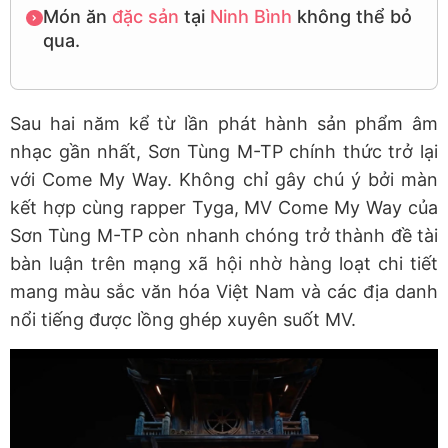
Món ăn
đặc sản
tại
Ninh Bình
không thể bỏ
qua.
Sau hai năm kể từ lần phát hành sản phẩm âm
nhạc gần nhất, Sơn Tùng M-TP chính thức trở lại
với Come My Way. Không chỉ gây chú ý bởi màn
kết hợp cùng rapper Tyga, MV Come My Way của
Sơn Tùng M-TP còn nhanh chóng trở thành đề tài
bàn luận trên mạng xã hội nhờ hàng loạt chi tiết
mang màu sắc văn hóa Việt Nam và các địa danh
nổi tiếng được lồng ghép xuyên suốt MV.