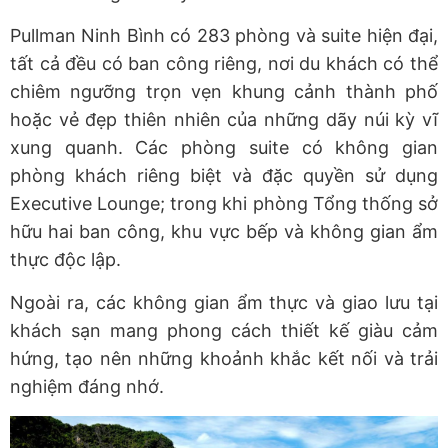
Pullman Ninh Bình có 283 phòng và suite hiện đại,
tất cả đều có ban công riêng, nơi du khách có thể
chiêm ngưỡng trọn vẹn khung cảnh thành phố
hoặc vẻ đẹp thiên nhiên của những dãy núi kỳ vĩ
xung quanh. Các phòng suite có không gian
phòng khách riêng biệt và đặc quyền sử dụng
Executive Lounge; trong khi phòng Tổng thống sở
hữu hai ban công, khu vực bếp và không gian ẩm
thực độc lập.
Ngoài ra, các không gian ẩm thực và giao lưu tại
khách sạn mang phong cách thiết kế giàu cảm
hứng, tạo nên những khoảnh khắc kết nối và trải
nghiệm đáng nhớ.