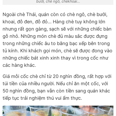
bưởi, chè ngô, chèkhoai...
Ngoài chè Thái, quán còn có chè ngô, chè bưởi,
khoai, đỗ đen, đỗ đỏ... Hàng chè tuy không lớn
nhưng rất gọn gàng, sạch sẽ với những chiếc bàn
gỗ nhỏ. Những món chè đủ màu sắc được đựng
trong những chiếc âu to bằng bạc xếp bên trong
tủ kính. Khi khách gọi món, chè sẽ được đong vào
những chiếc bát xinh xinh thay vì trong cốc như
các hàng khác.
Giá mỗi cốc chè chỉ từ 20 nghìn đồng, rất hợp với
túi tiền của nhiều người. Nếu chỉ ăn một cốc, với
50 nghìn đồng, bạn vẫn còn tiền sang quán khác
tiếp tục trải nghiệm thú vui ẩm thực.