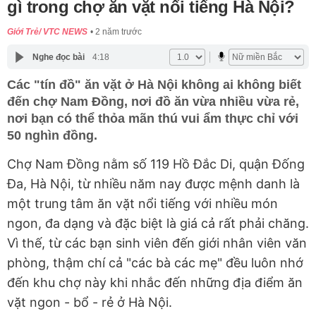
gì trong chợ ăn vặt nổi tiếng Hà Nội?
Giới Trẻ/ VTC NEWS
2 năm trước
Nghe đọc bài
4:18
Các "tín đồ" ăn vặt ở Hà Nội không ai không biết
đến chợ Nam Đồng, nơi đồ ăn vừa nhiều vừa rẻ,
nơi bạn có thể thỏa mãn thú vui ẩm thực chỉ với
50 nghìn đồng.
Chợ Nam Đồng nằm số 119 Hồ Đắc Di, quận Đống
Đa, Hà Nội, từ nhiều năm nay được mệnh danh là
một trung tâm ăn vặt nổi tiếng với nhiều món
ngon, đa dạng và đặc biệt là giá cả rất phải chăng.
Vì thế, từ các bạn sinh viên đến giới nhân viên văn
phòng, thậm chí cả "các bà các mẹ" đều luôn nhớ
đến khu chợ này khi nhắc đến những địa điểm ăn
vặt ngon - bổ - rẻ ở Hà Nội.