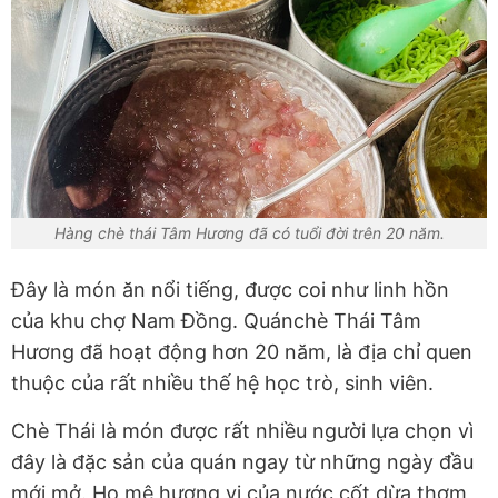
Hàng chè thái Tâm Hương đã có tuổi đời trên 20 năm.
Đây là món ăn nổi tiếng, được coi như linh hồn
của khu chợ Nam Đồng. Quánchè Thái Tâm
Hương đã hoạt động hơn 20 năm, là địa chỉ quen
thuộc của rất nhiều thế hệ học trò, sinh viên.
Chè Thái là món được rất nhiều người lựa chọn vì
đây là đặc sản của quán ngay từ những ngày đầu
mới mở. Họ mê hương vị của nước cốt dừa thơm