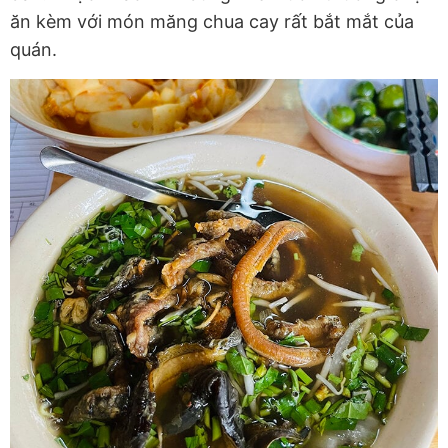
ăn kèm với món măng chua cay rất bắt mắt của
quán.