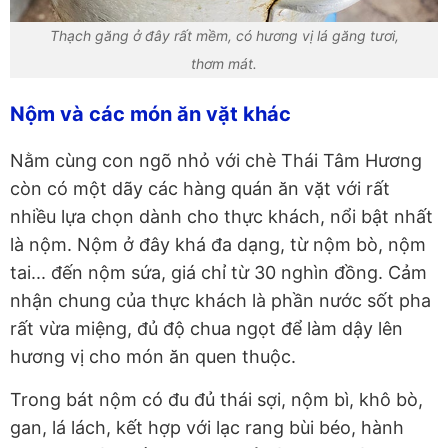
Thạch găng ở đây rất mềm, có hương vị lá găng tươi,
thơm mát.
Nộm và các món ăn vặt khác
Nằm cùng con ngõ nhỏ với chè Thái Tâm Hương
còn có một dãy các hàng quán ăn vặt với rất
nhiều lựa chọn dành cho thực khách, nổi bật nhất
là nộm. Nộm ở đây khá đa dạng, từ nộm bò, nộm
tai... đến nộm sứa, giá chỉ từ 30 nghìn đồng. Cảm
nhận chung của thực khách là phần nước sốt pha
rất vừa miệng, đủ độ chua ngọt để làm dậy lên
hương vị cho món ăn quen thuộc.
Trong bát nộm có đu đủ thái sợi, nộm bì, khô bò,
gan, lá lách, kết hợp với lạc rang bùi béo, hành