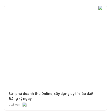
Bứt phá doanh thu Online, xây dựng uy tín lâu dài!
Đăng ký ngay!
bizfly.vn