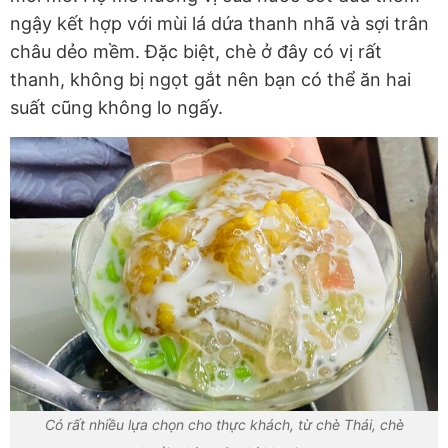
ngậy kết hợp với mùi lá dứa thanh nhã và sợi trân
châu dẻo mềm. Đặc biệt, chè ở đây có vị rất
thanh, không bị ngọt gắt nên bạn có thể ăn hai
suất cũng không lo ngấy.
Có rất nhiều lựa chọn cho thực khách, từ chè Thái, chè