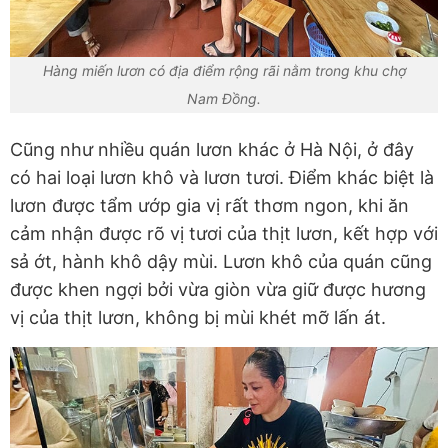
Hàng miến lươn có địa điểm rộng rãi nằm trong khu chợ
Nam Đồng.
Cũng như nhiều quán lươn khác ở Hà Nội, ở đây
có hai loại lươn khô và lươn tươi. Điểm khác biệt là
lươn được tẩm ướp gia vị rất thơm ngon, khi ăn
cảm nhận được rõ vị tươi của thịt lươn, kết hợp với
sả ớt, hành khô dậy mùi. Lươn khô của quán cũng
được khen ngợi bởi vừa giòn vừa giữ được hương
vị của thịt lươn, không bị mùi khét mỡ lấn át.