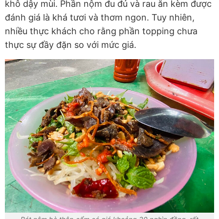
khô dậy mùi. Phần nộm đu đủ và rau ăn kèm được
đánh giá là khá tươi và thơm ngon. Tuy nhiên,
nhiều thực khách cho rằng phần topping chưa
thực sự đầy đặn so với mức giá.