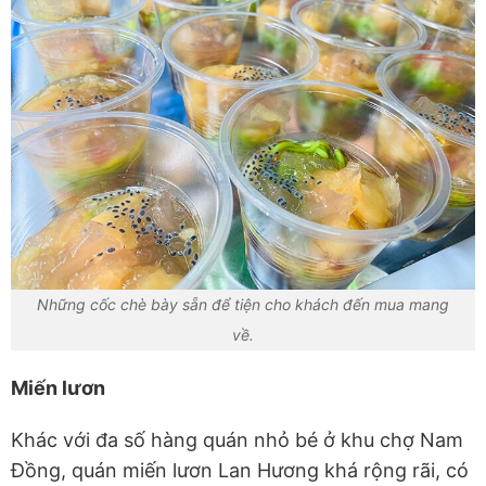
Những cốc chè bày sẵn để tiện cho khách đến mua mang
về.
Miến lươn
Khác với đa số hàng quán nhỏ bé ở khu chợ Nam
Đồng, quán miến lươn Lan Hương khá rộng rãi, có