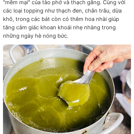
"mềm mại" của tào phớ và thạch găng. Cùng với
các loại topping như thạch đen, chân trâu, dừa
khô, trong các bát còn có thêm hoa nhài giúp
tăng cảm giác khoan khoái nhẹ nhàng trong
những ngày hè nóng bức.