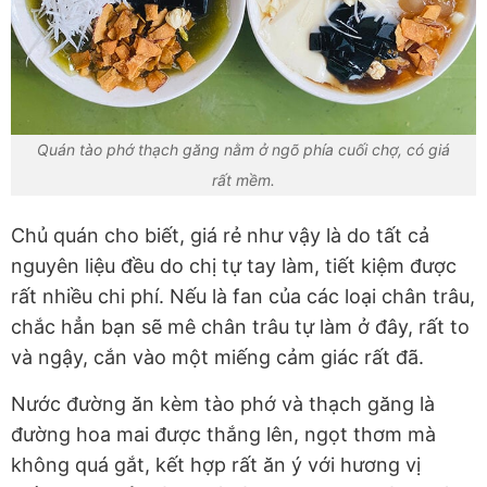
Quán tào phớ thạch găng nằm ở ngõ phía cuối chợ, có giá
rất mềm.
Chủ quán cho biết, giá rẻ như vậy là do tất cả
nguyên liệu đều do chị tự tay làm, tiết kiệm được
rất nhiều chi phí. Nếu là fan của các loại chân trâu,
chắc hẳn bạn sẽ mê chân trâu tự làm ở đây, rất to
và ngậy, cắn vào một miếng cảm giác rất đã.
Nước đường ăn kèm tào phớ và thạch găng là
đường hoa mai được thắng lên, ngọt thơm mà
không quá gắt, kết hợp rất ăn ý với hương vị