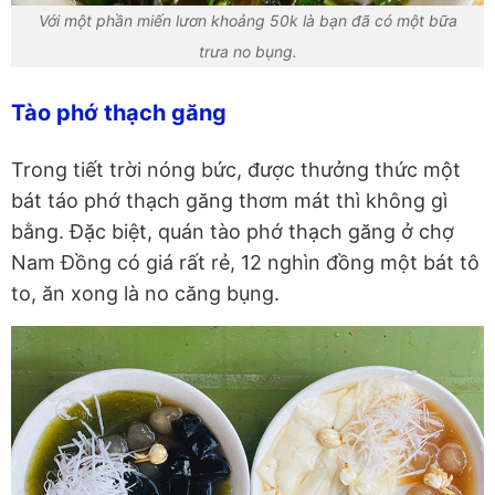
Với một phần miến lươn khoảng 50k là bạn đã có một bữa
trưa no bụng.
Tào phớ thạch găng
Trong tiết trời nóng bức, được thưởng thức một
bát táo phớ thạch găng thơm mát thì không gì
bằng. Đặc biệt, quán tào phớ thạch găng ở chợ
Nam Đồng có giá rất rẻ, 12 nghìn đồng một bát tô
to, ăn xong là no căng bụng.