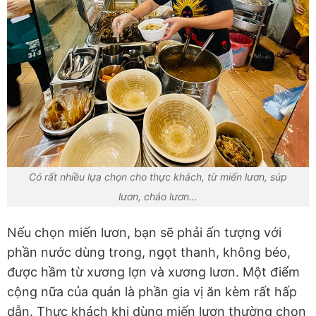
Có rất nhiều lựa chọn cho thực khách, từ miến lươn, súp
lươn, cháo lươn...
Nếu chọn miến lươn, bạn sẽ phải ấn tượng với
phần nước dùng trong, ngọt thanh, không béo,
được hầm từ xương lợn và xương lươn. Một điểm
cộng nữa của quán là phần gia vị ăn kèm rất hấp
dẫn. Thực khách khi dùng miến lươn thường chọn