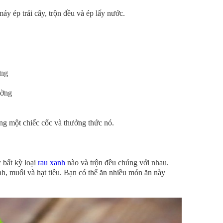
áy ép trái cây, trộn đều và ép lấy nước.
ờng
ường
ong một chiếc cốc và thưởng thức nó.
c bất kỳ loại
rau xanh
nào và trộn đều chúng với nhau.
h, muối và hạt tiêu. Bạn có thể ăn nhiều món ăn này