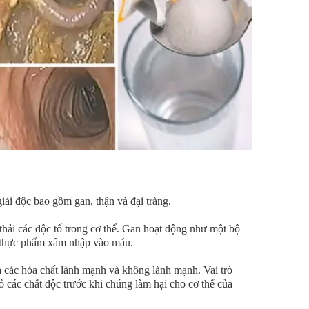
iải độc bao gồm gan, thận và đại tràng.
thải các độc tố trong cơ thể. Gan hoạt động như một bộ
 thực phẩm xâm nhập vào máu.
a các hóa chất lành mạnh và không lành mạnh. Vai trò
bỏ các chất độc trước khi chúng làm hại cho cơ thể của