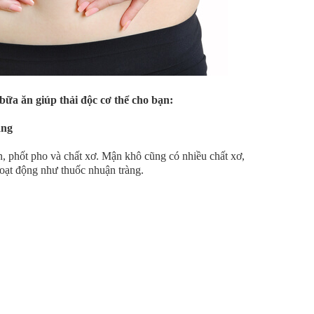
 bữa ăn giúp thải độc cơ thể cho bạn:
áng
in, phốt pho và chất xơ. Mận khô cũng có nhiều chất xơ,
 hoạt động như thuốc nhuận tràng.