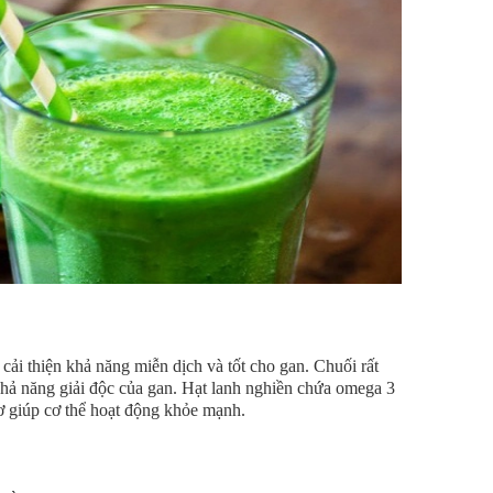
 cải thiện khả năng miễn dịch và tốt cho gan. Chuối rất
hả năng giải độc của gan. Hạt lanh nghiền chứa omega 3
xơ giúp cơ thể hoạt động khỏe mạnh.