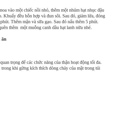
noa vào một chiếc nồi nhỏ, thêm một nhúm hạt nhục đậu
. Khuấy đều hỗn hợp và đun sôi. Sau đó, giảm lửa, đóng
 phút. Thêm mận và sữa gạo. Sau đó nấu thêm 5 phút.
quên thêm một muỗng canh dầu hạt lanh nữa nhé.
a ăn
uan trọng để các chức năng của thận hoạt động tối đa.
trong khi gừng kích thích dòng chảy của mật trong túi