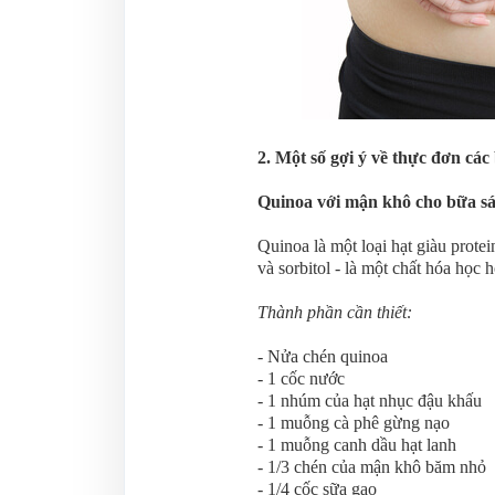
2. Một số gợi ý về thực đơn các
Quinoa với mận khô cho bữa s
Quinoa là một loại hạt giàu prote
và sorbitol - là một chất hóa học
Thành phần cần thiết:
- Nửa chén quinoa
- 1 cốc nước
- 1 nhúm của hạt nhục đậu khấu
- 1 muỗng cà phê gừng nạo
- 1 muỗng canh dầu hạt lanh
- 1/3 chén của mận khô băm nhỏ
- 1/4 cốc sữa gạo