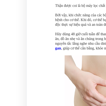
Thận được coi là bộ máy lọc chất 
Bởi vậy, khi chức năng của các bộ 
bệnh cho cơ thể. Khi đó, cơ thể bạ
độc thực sự hiệu quả và an toàn để
Hãy dùng 48 giờ cuối tuần để than
ăn, đồ ăn nhẹ và ăn chúng trong h
nguyên tắc lắng nghe nhu cầu din
gan
, giúp cơ thể cân bằng, khỏe 