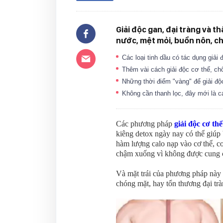
Giải độc gan, đại tràng và 
nước, mệt mỏi, buồn nôn, c
Các loại tinh dầu có tác dụng giải
Thêm vài cách giải độc cơ thể, c
Những thời điểm "vàng" để giải độ
Không cần thanh lọc, đây mới là cá
Các phương pháp
giải độc cơ thể
kiêng detox ngày nay có thể giúp
hàm lượng calo nạp vào cơ thể, cơ 
chậm xuống vì không được cung c
Và mặt trái của phương pháp này l
chóng mặt, hay tổn thương đại trà