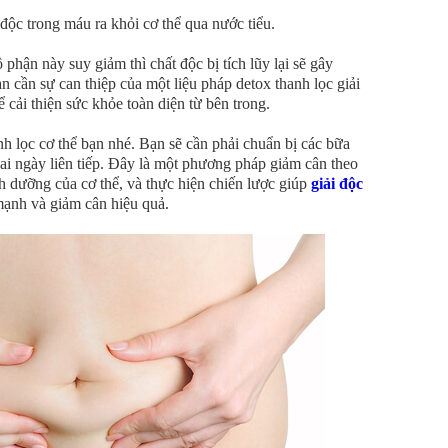
độc trong máu ra khỏi cơ thể qua nước tiểu.
phận này suy giảm thì chất độc bị tích lũy lại sẽ gây
n cần sự can thiệp của một liệu pháp detox thanh lọc giải
 cải thiện sức khỏe toàn diện từ bên trong.
h lọc cơ thể bạn nhé. Bạn sẽ cần phải chuẩn bị các bữa
ai ngày liên tiếp. Đây là một phương pháp giảm cân theo
h dưỡng của cơ thể, và thực hiện chiến lược giúp
giải độc
mạnh và giảm cân hiệu quả.