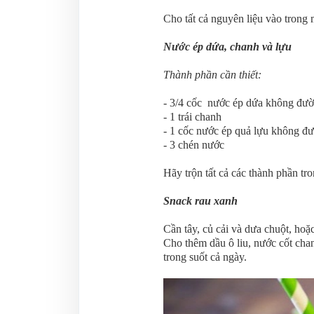
	
Cho tất cả nguyên liệu vào trong m
Nước ép dứa, chanh và lựu
Thành phần cần thiết:
- 3/4 cốc nước ép dứa không đư
- 1 trái chanh
- 1 cốc nước ép quả lựu không đ
- 3 chén nước
Hãy trộn tất cả các thành phần tr
Snack rau xanh
Cần tây, củ cải và dưa chuột, hoặ
Cho thêm dầu ô liu, nước cốt chan
trong suốt cả ngày.