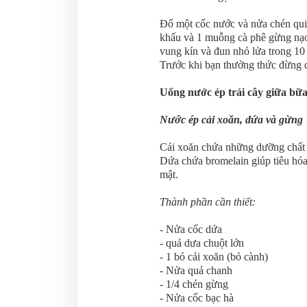
Đổ một cốc nước và nửa chén qui
khấu và 1 muỗng cà phê gừng nạo
vung kín và đun nhỏ lửa trong 10
Trước khi bạn thưởng thức đừng 
Uống nước ép trái cây giữa bữ
Nước ép cải xoăn, dứa và gừng
Cải xoăn chứa những dưỡng chất q
Dứa chứa bromelain giúp tiêu hóa 
mật.
Thành phần cần thiết:
- Nửa cốc dứa
- quả dưa chuột lớn
- 1 bó cải xoăn (bỏ cành)
- Nửa quả chanh
- 1/4 chén gừng
- Nửa cốc bạc hà