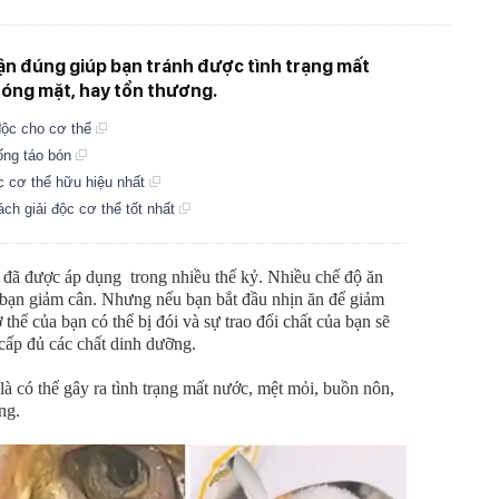
thận đúng giúp bạn tránh được tình trạng mất
hóng mặt, hay tổn thương.
 độc cho cơ thể
hống táo bón
c cơ thể hữu hiệu nhất
ch giải độc cơ thể tốt nhất
đã được áp dụng trong nhiều thế kỷ. Nhiều chế độ ăn
 bạn giảm cân. Nhưng nếu bạn bắt đầu nhịn ăn để giảm
thể của bạn có thể bị đói và sự trao đổi chất của bạn sẽ
ấp đủ các chất dinh dưỡng.
à có thể gây ra tình trạng mất nước, mệt mỏi, buồn nôn,
ng.