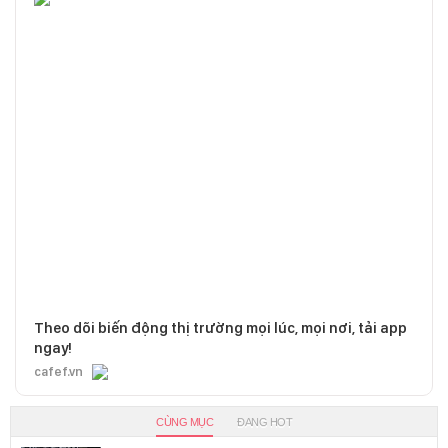
Theo dõi biến động thị trường mọi lúc, mọi nơi, tải app
ngay!
cafef.vn
CÙNG MỤC
ĐANG HOT