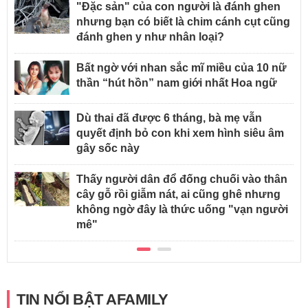
"Đặc sản" của con người là đánh ghen
nhưng bạn có biết là chim cánh cụt cũng
đánh ghen y như nhân loại?
Bất ngờ với nhan sắc mĩ miều của 10 nữ
thần “hút hồn” nam giới nhất Hoa ngữ
Dù thai đã được 6 tháng, bà mẹ vẫn
quyết định bỏ con khi xem hình siêu âm
gây sốc này
Thấy người dân đổ đống chuối vào thân
cây gỗ rồi giẫm nát, ai cũng ghê nhưng
không ngờ đây là thức uống "vạn người
mê"
TIN NỔI BẬT AFAMILY