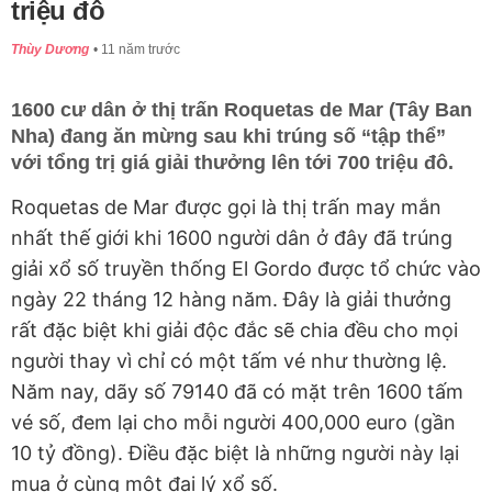
triệu đô
Thùy Dương
11 năm trước
1600 cư dân ở thị trấn Roquetas de Mar (Tây Ban
Nha) đang ăn mừng sau khi trúng số “tập thể”
với tổng trị giá giải thưởng lên tới 700 triệu đô.
Roquetas de Mar được gọi là thị trấn may mắn
nhất thế giới khi 1600 người dân ở đây đã trúng
giải xổ số truyền thống El Gordo được tổ chức vào
ngày 22 tháng 12 hàng năm. Đây là giải thưởng
rất đặc biệt khi giải độc đắc sẽ chia đều cho mọi
người thay vì chỉ có một tấm vé như thường lệ.
Năm nay, dãy số 79140 đã có mặt trên 1600 tấm
vé số, đem lại cho mỗi người 400,000 euro (gần
10 tỷ đồng). Điều đặc biệt là những người này lại
mua ở cùng một đại lý xổ số.