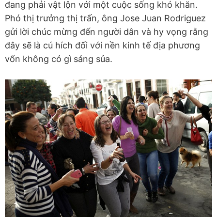
đang phải vật lộn với một cuộc sống khó khăn.
Phó thị trưởng thị trấn, ông Jose Juan Rodriguez
gửi lời chúc mừng đến người dân và hy vọng rằng
đây sẽ là cú hích đối với nền kinh tế địa phương
vốn không có gì sáng sủa.