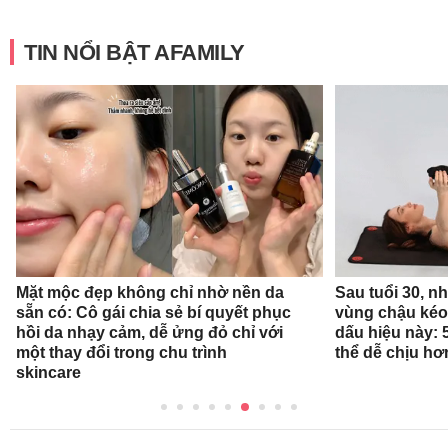
TIN NỔI BẬT AFAMILY
Mặt mộc đẹp không chỉ nhờ nền da
Sau tuổi 30, n
sẵn có: Cô gái chia sẻ bí quyết phục
vùng chậu kéo
hồi da nhạy cảm, dễ ửng đỏ chỉ với
dấu hiệu này: 
một thay đổi trong chu trình
thể dễ chịu hơ
skincare