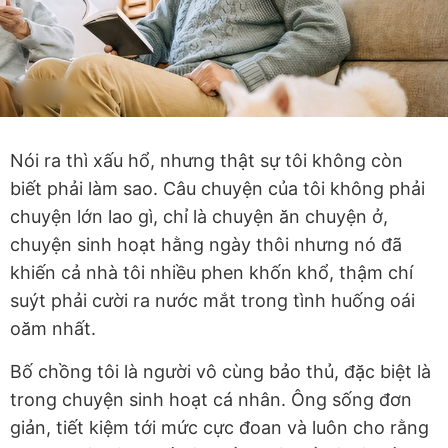
Nói ra thì xấu hổ, nhưng thật sự tôi không còn
biết phải làm sao. Câu chuyện của tôi không phải
chuyện lớn lao gì, chỉ là chuyện ăn chuyện ở,
chuyện sinh hoạt hằng ngày thôi nhưng nó đã
khiến cả nhà tôi nhiều phen khốn khổ, thậm chí
suýt phải cười ra nước mắt trong tình huống oái
oăm nhất.
Bố chồng tôi là người vô cùng bảo thủ, đặc biệt là
trong chuyện sinh hoạt cá nhân. Ông sống đơn
giản, tiết kiệm tới mức cực đoan và luôn cho rằng