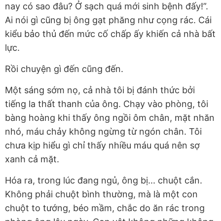
nay có sao đâu? Ở sạch quá mới sinh bệnh đấy!”.
Ai nói gì cũng bị ông gạt phăng như cọng rác. Cái
kiểu bảo thủ đến mức cố chấp ấy khiến cả nhà bất
lực.
Rồi chuyện gì đến cũng đến.
Một sáng sớm nọ, cả nhà tôi bị đánh thức bởi
tiếng la thất thanh của ông. Chạy vào phòng, tôi
bàng hoàng khi thấy ông ngồi ôm chân, mặt nhăn
nhó, máu chảy không ngừng từ ngón chân. Tôi
chưa kịp hiểu gì chỉ thấy nhiều máu quá nên sợ
xanh cả mặt.
Hóa ra, trong lúc đang ngủ, ông bị... chuột cắn.
Không phải chuột bình thường, mà là một con
chuột to tướng, béo mầm, chắc do ăn rác trong