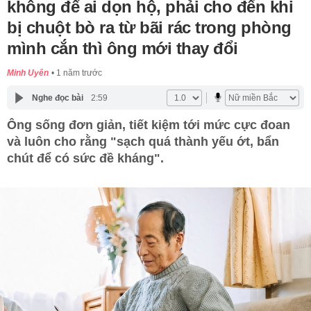
không để ai dọn hộ, phải cho đến khi
bị chuột bò ra từ bãi rác trong phòng
mình cắn thì ông mới thay đổi
Minh Uyên
1 năm trước
Nghe đọc bài
2:59
Ông sống đơn giản, tiết kiệm tới mức cực đoan
và luôn cho rằng "sạch quá thành yếu ớt, bẩn
chút để có sức đề kháng".