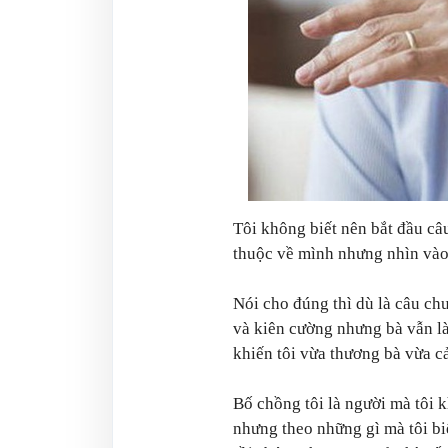
Tôi không biết nên bắt đầu câ
thuộc về mình nhưng nhìn và
Nói cho đúng thì dù là câu c
và kiên cường nhưng bà vẫn là
khiến tôi vừa thương bà vừa c
Bố chồng tôi là người mà tôi 
nhưng theo những gì mà tôi bi