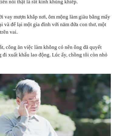
iền nói thật là rất kinh khủng khiếp.
gười vay mượn khắp nơi, ôm mộng làm giàu bằng mấy
bại và để lại một gia đình với năm đứa con thơ, một
trên vai.
ắt, công ăn việc làm không có nên ông đã quyết
g đi xuất khẩu lao động. Lúc ấy, chồng tôi còn nhỏ