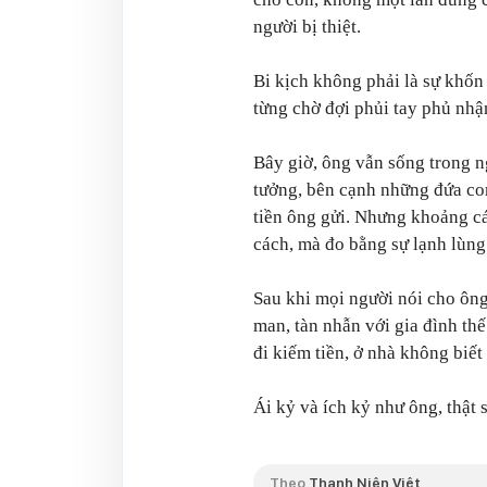
người bị thiệt.
Bi kịch không phải là sự khốn
từng chờ đợi phủi tay phủ nhận
Bây giờ, ông vẫn sống trong n
tưởng, bên cạnh những đứa co
tiền ông gửi. Nhưng khoảng c
cách, mà đo bằng sự lạnh lùng
Sau khi mọi người nói cho ông
man, tàn nhẫn với gia đình thế
đi kiếm tiền, ở nhà không biết 
Ái kỷ và ích kỷ như ông, thật 
Theo
Thanh Niên Việt