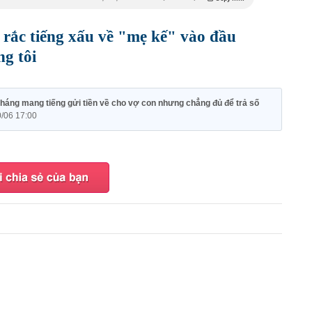
 rắc tiếng xấu về "mẹ kế" vào đầu
ng tôi
tháng mang tiếng gửi tiền về cho vợ con nhưng chẳng đủ để trả số
/06 17:00