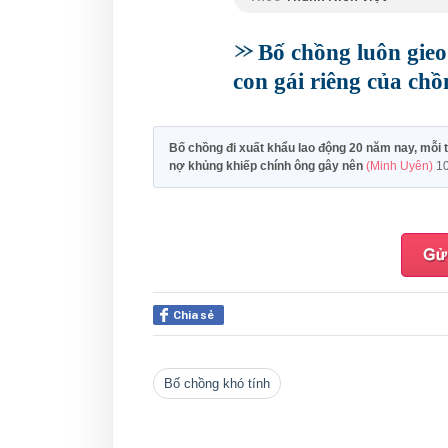
Bố chồng luôn gieo
con gái riêng của chồ
Bố chồng đi xuất khẩu lao động 20 năm nay, mỗi 
nợ khủng khiếp chính ông gây nên
(Minh Uyên)
10
Chia sẻ
bố chồng khó tính