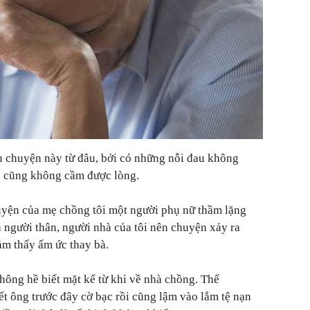
u chuyện này từ đâu, bởi có những nỗi đau không
o cũng không cầm được lòng.
huyện của mẹ chồng tôi một người phụ nữ thầm lặng
 người thân, người nhà của tôi nên chuyện xảy ra
ảm thấy ấm ức thay bà.
không hề biết mặt kể từ khi về nhà chồng. Thế
ết ông trước đây cờ bạc rồi cũng lậm vào lắm tệ nạn