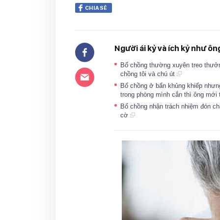
CHIA SẺ
Người ái kỷ và ích kỷ như ông
Bố chồng thường xuyên treo thưởn
chồng tôi và chú út
Bố chồng ở bẩn khủng khiếp nhưng 
trong phòng mình cắn thì ông mới 
Bố chồng nhận trách nhiệm đón ch
cờ