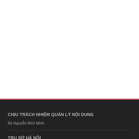
CHỊU TRÁCH NHIỆM QUẢN LÝ NỘI DUNG
Bà Nguyễn Bích Minh
TRỤ SỞ HÀ NỘI