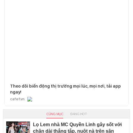
Theo dõi biến động thị trường mọi lúc, mọi nơi, tải app
ngay!
cafef.vn
CÙNG MỤC
ĐANG HOT
Lọ Lem nhà MC Quyền Linh gây sốt với
chân dài thẳng tắp, nuột nà trên sân