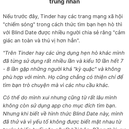
trung nhân
Nếu trước đây, Tinder hay các trang mạng xã hội
"chiếm sóng" trong cách thức tìm bạn hẹn hò thì
với Blind Date được nhiều người chia sẻ rằng "cảm
giác an toàn và thú vị hơn hẳn".
"Trên Tinder hay các ứng dụng hẹn hò khác mình
đã từng sử dụng rất nhiều lần và kiểu 10 lần hết 7
- 8 lần gặp những người khá "kỳ quặc" và không
phù hợp với mình. Họ cũng chẳng có thiện chí để
tìm bạn trò chuyện mà vì các nhu cầu khác.
Có thể do mình xui nhưng cũng từ rất lâu mình
không còn sử dụng app cho mục đích tìm bạn.
Nhưng khi biết về hình thức Blind Date này, mình
đã thử và vì yếu tố không được biết mặt nhau từ