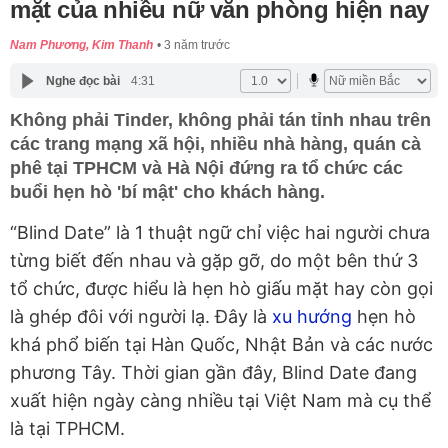
mặt của nhiều nữ văn phòng hiện nay
Nam Phương, Kim Thanh
3 năm trước
Nghe đọc bài
4:31
Không phải Tinder, không phải tán tỉnh nhau trên
các trang mạng xã hội, nhiều nhà hàng, quán cà
phê tại TPHCM và Hà Nội đứng ra tổ chức các
buổi hẹn hò 'bí mật' cho khách hàng.
“Blind Date” là 1 thuật ngữ chỉ việc hai người chưa
từng biết đến nhau và gặp gỡ, do một bên thứ 3
tổ chức, được hiểu là hẹn hò giấu mặt hay còn gọi
là ghép đôi với người lạ. Đây là
xu hướng
hẹn hò
khá phổ biến tại Hàn Quốc, Nhật Bản và các nước
phương Tây. Thời gian gần đây, Blind Date đang
xuất hiện ngày càng nhiều tại Việt Nam mà cụ thể
là tại TPHCM.