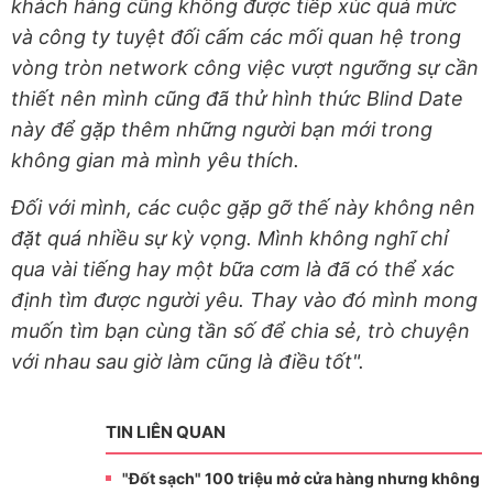
khách hàng cũng không được tiếp xúc quá mức
và công ty tuyệt đối cấm các mối quan hệ trong
vòng tròn network công việc vượt ngưỡng sự cần
thiết nên mình cũng đã thử hình thức Blind Date
này để gặp thêm những người bạn mới trong
không gian mà mình yêu thích.
Đối với mình, các cuộc gặp gỡ thế này không nên
đặt quá nhiều sự kỳ vọng. Mình không nghĩ chỉ
qua vài tiếng hay một bữa cơm là đã có thể xác
định tìm được người yêu. Thay vào đó mình mong
muốn tìm bạn cùng tần số để chia sẻ, trò chuyện
với nhau sau giờ làm cũng là điều tốt".
TIN LIÊN QUAN
"Đốt sạch" 100 triệu mở cửa hàng nhưng không