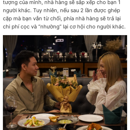
tượng của mình, nhà hàng sẽ sắp xếp cho bạn 1
người khác. Tuy nhiên, nếu sau 2 lần được ghép
cặp mà bạn vẫn từ chối, phía nhà hàng sẽ trả lại
chi phí cọc và “nhường” lại cơ hội cho người khác.