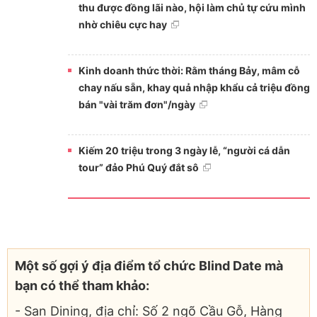
thu được đồng lãi nào, hội làm chủ tự cứu mình
nhờ chiêu cực hay
Kinh doanh thức thời: Rằm tháng Bảy, mâm cỗ
chay nấu sẵn, khay quả nhập khẩu cả triệu đồng
bán "vài trăm đơn"/ngày
Kiếm 20 triệu trong 3 ngày lễ, “người cá dẫn
tour” đảo Phú Quý đắt sô
Một số gợi ý địa điểm tổ chức Blind Date mà
bạn có thể tham khảo:
- San Dining, địa chỉ: Số 2 ngõ Cầu Gỗ, Hàng