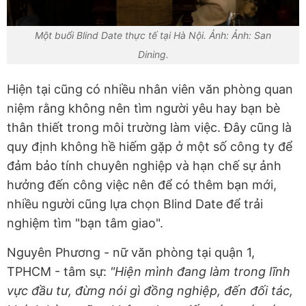
Một buổi Blind Date thực tế tại Hà Nội. Ảnh: Ảnh: San
Dining.
Hiện tại cũng có nhiều nhân viên văn phòng quan
niệm rằng không nên tìm người yêu hay bạn bè
thân thiết trong môi trường làm việc. Đây cũng là
quy định không hề hiếm gặp ở một số công ty để
đảm bảo tính chuyên nghiệp và hạn chế sự ảnh
hưởng đến công việc nên để có thêm bạn mới,
nhiều người cũng lựa chọn Blind Date để trải
nghiệm tìm "bạn tâm giao".
Nguyên Phương - nữ văn phòng tại quận 1,
TPHCM - tâm sự:
"Hiện mình đang làm trong lĩnh
vực đầu tư, đừng nói gì đồng nghiệp, đến đối tác,