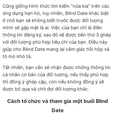
Cũng giống hình thức tìm kiếm “nửa kia” trên các
ứng dụng hẹn hò, tuy nhiên, Blind Date khác biệt
ở chỗ bạn sẽ không biết trước được đối tượng
mình sẽ gặp mặt là ai. Việc của bạn chỉ là điền
thông tin đăng ký, sau đó sẽ được bên thứ 3 ghép
với đối tượng phù hợp tiêu chí của bạn. Điều này
giúp cho Blind Date mang lại cảm giác hồi hộp và
tò mò khó tả.
Tất nhiên, bạn vẫn sẽ nhận được những thông tin
cá nhân cơ bản của đối tượng, nếu thấy phù hợp
thì đồng ý ghép cặp, còn nếu không đồng ý sẽ
được bỏ qua và chờ đợi đối tượng khác.
Cách tổ chức và tham gia một buổi Blind
Date