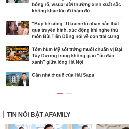
bóng rổ, visual đời thường xinh xuất sắc
không khác lúc đi thảm đỏ
"Búp bê sống" Ukraine lộ nhan sắc thật
qua truyền hình, xúc động khi nghe thủ
môn Bùi Tiến Dũng nói về con trai cưng
Tôm hùm Mỹ sốt trứng muối chuẩn vị Đại
Tây Dương trong không gian "ốc đảo
xanh" giữa lòng Hà Nội
Căn nhà ở quê của Hải Sapa
TIN NỔI BẬT AFAMILY