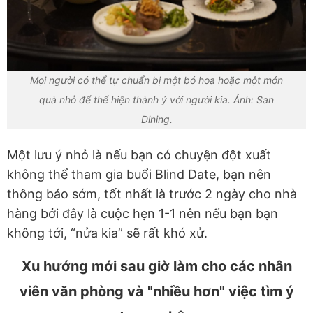
Mọi người có thể tự chuẩn bị một bó hoa hoặc một món
quà nhỏ để thể hiện thành ý với người kia. Ảnh: San
Dining.
Một lưu ý nhỏ là nếu bạn có chuyện đột xuất
không thể tham gia buổi Blind Date, bạn nên
thông báo sớm, tốt nhất là trước 2 ngày cho nhà
hàng bởi đây là cuộc hẹn 1-1 nên nếu bạn bạn
không tới, “nửa kia” sẽ rất khó xử.
Xu hướng mới sau giờ làm cho các nhân
viên văn phòng và "nhiều hơn" việc tìm ý