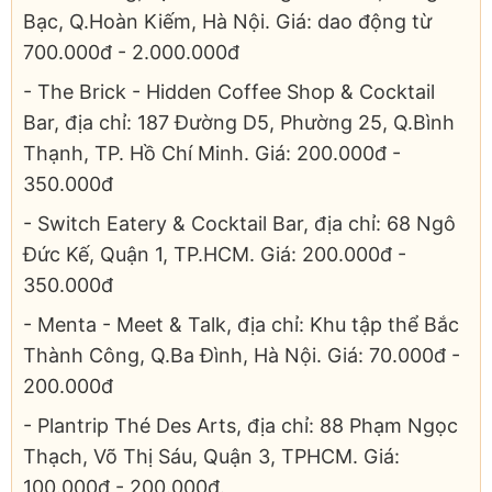
Bạc, Q.Hoàn Kiếm, Hà Nội. Giá: dao động từ
700.000đ - 2.000.000đ
- The Brick - Hidden Coffee Shop & Cocktail
Bar, địa chỉ: 187 Đường D5, Phường 25, Q.Bình
Thạnh, TP. Hồ Chí Minh. Giá: 200.000đ -
350.000đ
- Switch Eatery & Cocktail Bar, địa chỉ: 68 Ngô
Đức Kế, Quận 1, TP.HCM. Giá: 200.000đ -
350.000đ
- Menta - Meet & Talk, địa chỉ: Khu tập thể Bắc
Thành Công, Q.Ba Đình, Hà Nội. Giá: 70.000đ -
200.000đ
- Plantrip Thé Des Arts, địa chỉ: 88 Phạm Ngọc
Thạch, Võ Thị Sáu, Quận 3, TPHCM. Giá:
100.000đ - 200.000đ.