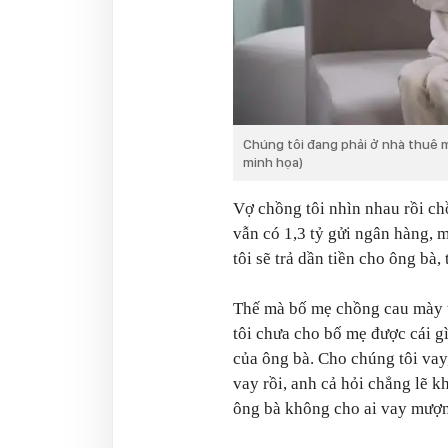
Chúng tôi đang phải ở nhà thuê m
minh họa)
Vợ chồng tôi nhìn nhau rồi ch
vẫn có 1,3 tỷ gửi ngân hàng, m
tôi sẽ trả dần tiền cho ông bà, 
Thế mà bố mẹ chồng cau mày t
tôi chưa cho bố mẹ được cái g
của ông bà. Cho chúng tôi vay,
vay rồi, anh cả hỏi chẳng lẽ k
ông bà không cho ai vay mượn 