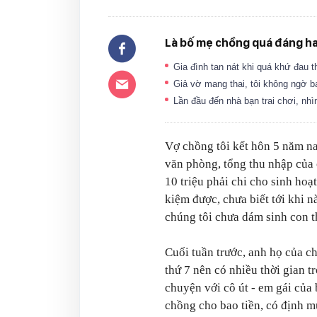
Là bố mẹ chồng quá đáng ha
Gia đình tan nát khi quá khứ đau 
Giả vờ mang thai, tôi không ngờ bạ
Lần đầu đến nhà bạn trai chơi, nhì
Vợ chồng tôi kết hôn 5 năm na
văn phòng, tổng thu nhập của 
10 triệu phải chi cho sinh hoạt
kiệm được, chưa biết tới khi 
chúng tôi chưa dám sinh con t
Cuối tuần trước, anh họ của ch
thứ 7 nên có nhiều thời gian 
chuyện với cô út - em gái của 
chồng cho bao tiền, có định 