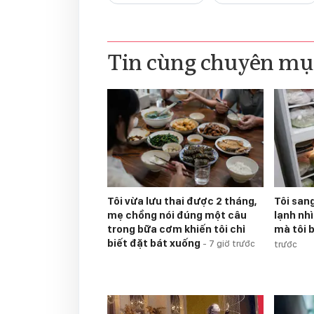
Tin cùng chuyên mụ
Tôi vừa lưu thai được 2 tháng,
Tôi san
mẹ chồng nói đúng một câu
lạnh nh
trong bữa cơm khiến tôi chỉ
mà tôi 
biết đặt bát xuống
-
7 giờ trước
trước