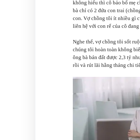
không hiểu thì cô bảo bố mẹ c
bà chỉ có 2 đứa con trai (chồn
con. Vợ chồng tôi ít nhiều gì 
liên hệ với con rể của cô đang
Nghe thế, vợ chồng tôi sốt ru
chúng tôi hoàn toàn không biết
ông bà bán đất được 2,3 tỷ như
rồi và rút lãi hằng tháng chi 