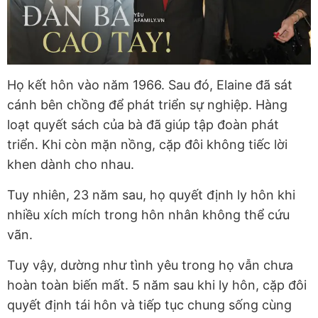
Họ kết hôn vào năm 1966. Sau đó, Elaine đã sát
cánh bên chồng để phát triển sự nghiệp. Hàng
loạt quyết sách của bà đã giúp tập đoàn phát
triển. Khi còn mặn nồng, cặp đôi không tiếc lời
khen dành cho nhau.
Tuy nhiên, 23 năm sau, họ quyết định ly hôn khi
nhiều xích mích trong hôn nhân không thể cứu
vãn.
Tuy vậy, dường như tình yêu trong họ vẫn chưa
hoàn toàn biến mất. 5 năm sau khi ly hôn, cặp đôi
quyết định tái hôn và tiếp tục chung sống cùng