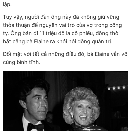
lập.
Tuy vậy, người đàn ông này đã không giữ vững
thỏa thuận để nguyên vai trò của vợ trong công
ty. Ông bán đi 11 triệu đô la cổ phiếu, đồng thời
hất cẳng bà Elaine ra khỏi hội đồng quản trị.
Đối mặt với tất cả những điều đó, bà Elaine vẫn vô
cùng bình tĩnh.