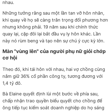
nhau.
Những tưởng rằng sau một lần tan vỡ hôn nhân,
khi quay về họ sẽ càng trân trọng đối phương hơn
nhưng không phải. 19 năm sau khi chính thức
quay lại, cặp đôi lại bắt đầu vụ ly hôn khác. Lần
này nó rùm beng và tạo nên sự chú ý cực kỳ lớn.
Màn "vùng lên" của người phụ nữ giỏi chớp
cơ hội
Theo đó, khi tái hôn với nhau, hai vợ chồng cùng
nắm giữ 36% cổ phần công ty, tương đương với
1,4 tỷ đô.
Bà Elaine quyết định lùi một bước về phía sau,
chấp nhận trao quyền biểu quyết cho chồng để
ông tiếp tục kiểm soát doanh nghiệp do họ sáng