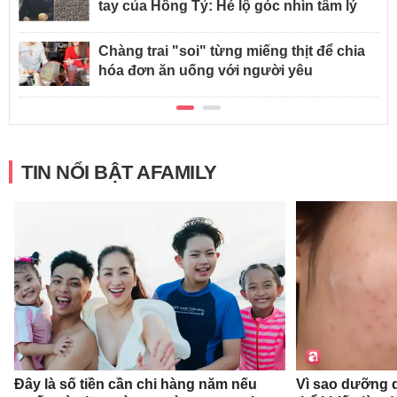
tay của Hồng Tỷ: Hé lộ góc nhìn tâm lý
Chàng trai "soi" từng miếng thịt để chia
hóa đơn ăn uống với người yêu
TIN NỔI BẬT AFAMILY
Đây là số tiền cần chi hàng năm nếu
Vì sao dưỡng d