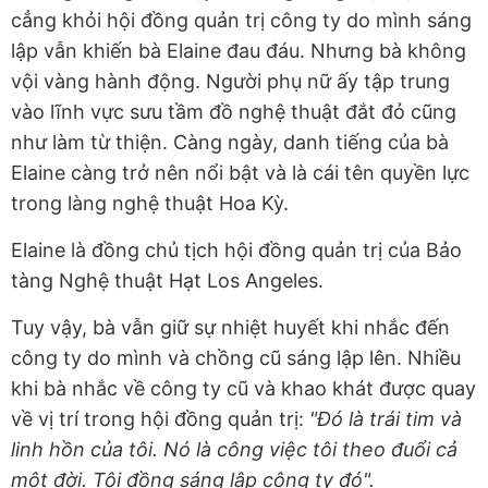
cẳng khỏi hội đồng quản trị công ty do mình sáng
lập vẫn khiến bà Elaine đau đáu. Nhưng bà không
vội vàng hành động. Người phụ nữ ấy tập trung
vào lĩnh vực sưu tầm đồ nghệ thuật đắt đỏ cũng
như làm từ thiện. Càng ngày, danh tiếng của bà
Elaine càng trở nên nổi bật và là cái tên quyền lực
trong làng nghệ thuật Hoa Kỳ.
Elaine là đồng chủ tịch hội đồng quản trị của Bảo
tàng Nghệ thuật Hạt Los Angeles.
Tuy vậy, bà vẫn giữ sự nhiệt huyết khi nhắc đến
công ty do mình và chồng cũ sáng lập lên. Nhiều
khi bà nhắc về công ty cũ và khao khát được quay
về vị trí trong hội đồng quản trị:
"Đó là trái tim và
linh hồn của tôi. Nó là công việc tôi theo đuổi cả
một đời. Tôi đồng sáng lập công ty đó".