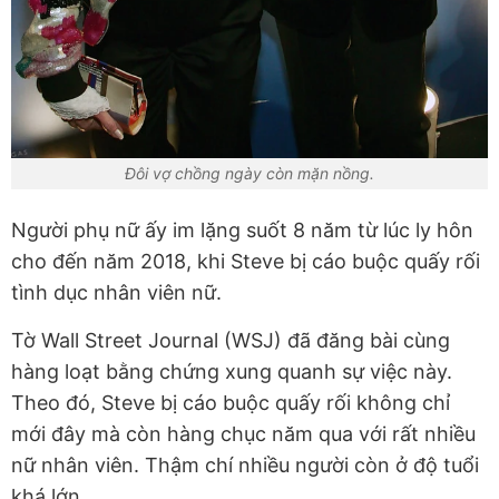
Đôi vợ chồng ngày còn mặn nồng.
Người phụ nữ ấy im lặng suốt 8 năm từ lúc ly hôn
cho đến năm 2018, khi Steve bị cáo buộc quấy rối
tình dục nhân viên nữ.
Tờ Wall Street Journal (WSJ) đã đăng bài cùng
hàng loạt bằng chứng xung quanh sự việc này.
Theo đó, Steve bị cáo buộc quấy rối không chỉ
mới đây mà còn hàng chục năm qua với rất nhiều
nữ nhân viên. Thậm chí nhiều người còn ở độ tuổi
khá lớn.