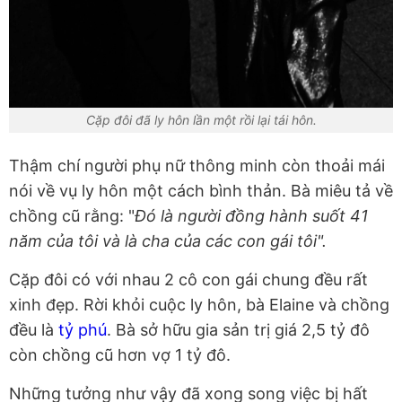
Cặp đôi đã ly hôn lần một rồi lại tái hôn.
Thậm chí người phụ nữ thông minh còn thoải mái
nói về vụ ly hôn một cách bình thản. Bà miêu tả về
chồng cũ rằng: "
Đó là người đồng hành suốt 41
năm của tôi và là cha của các con gái tôi".
Cặp đôi có với nhau 2 cô con gái chung đều rất
xinh đẹp. Rời khỏi cuộc ly hôn, bà Elaine và chồng
đều là
tỷ phú
. Bà sở hữu gia sản trị giá 2,5 tỷ đô
còn chồng cũ hơn vợ 1 tỷ đô.
Những tưởng như vậy đã xong song việc bị hất