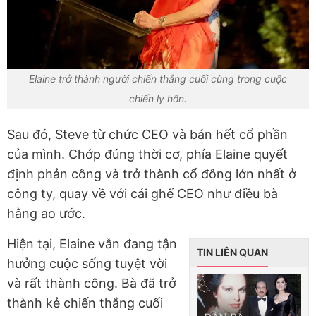
Elaine trở thành người chiến thắng cuối cùng trong cuộc
chiến ly hôn.
Sau đó, Steve từ chức CEO và bán hết cổ phần
của mình. Chớp đúng thời cơ, phía Elaine quyết
định phản công và trở thành cổ đông lớn nhất ở
công ty, quay về với cái ghế CEO như điều bà
hằng ao ước.
Hiện tại, Elaine vẫn đang tận
TIN LIÊN QUAN
hưởng cuộc sống tuyệt vời
và rất thành công. Bà đã trở
thành kẻ chiến thắng cuối