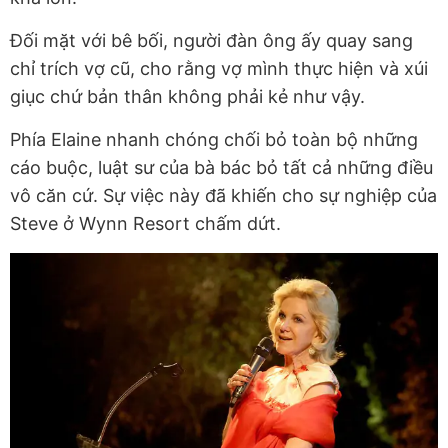
Đối mặt với bê bối, người đàn ông ấy quay sang
chỉ trích vợ cũ, cho rằng vợ mình thực hiện và xúi
giục chứ bản thân không phải kẻ như vậy.
Phía Elaine nhanh chóng chối bỏ toàn bộ những
cáo buộc, luật sư của bà bác bỏ tất cả những điều
vô căn cứ. Sự việc này đã khiến cho sự nghiệp của
Steve ở Wynn Resort chấm dứt.