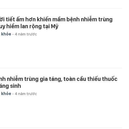
ời tiết ấm hơn khiến mầm bệnh nhiễm trùng
uy hiểm lan rộng tại Mỹ
 khỏe
-
4 năm trước
nh nhiễm trùng gia tăng, toàn cầu thiếu thuốc
áng sinh
 khỏe
-
4 năm trước