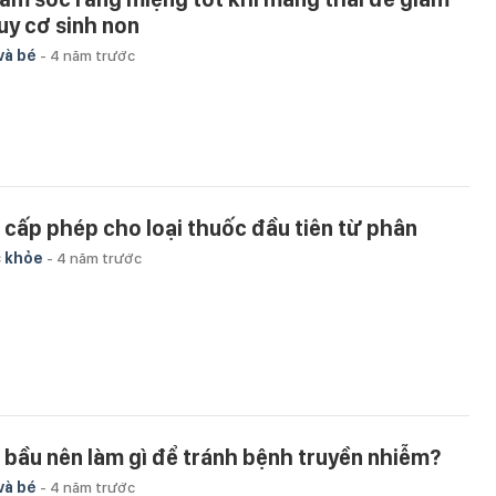
uy cơ sinh non
và bé
-
4 năm trước
 cấp phép cho loại thuốc đầu tiên từ phân
 khỏe
-
4 năm trước
 bầu nên làm gì để tránh bệnh truyền nhiễm?
và bé
-
4 năm trước