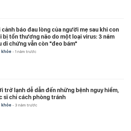
i cảnh báo đau lòng của người mẹ sau khi con
ai bị tổn thương não do một loại virus: 3 năm
u di chứng vẫn còn "đeo bám"
 khỏe
-
1 năm trước
ời trở lạnh dễ dẫn đến những bệnh nguy hiểm,
c sĩ chỉ cách phòng tránh
 khỏe
-
3 năm trước