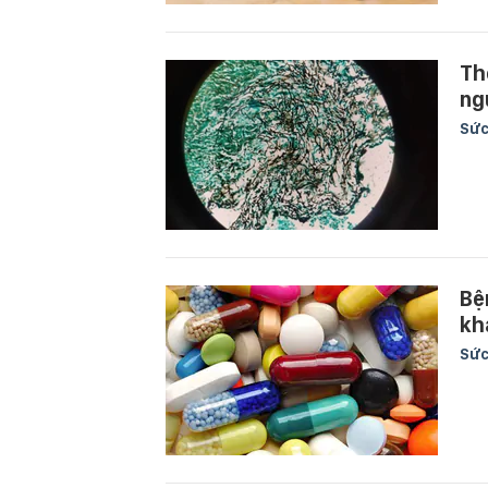
Th
ng
Sức
Bệ
kh
Sức