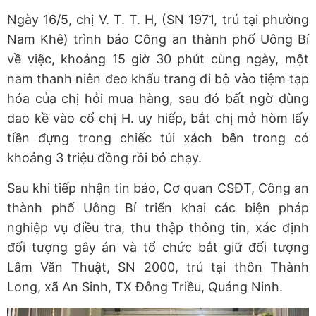
Ngày 16/5, chị V. T. T. H, (SN 1971, trú tại phường
Nam Khê) trình báo Công an thành phố Uông Bí
về việc, khoảng 15 giờ 30 phút cùng ngày, một
nam thanh niên đeo khẩu trang đi bộ vào tiệm tạp
hóa của chị hỏi mua hàng, sau đó bất ngờ dùng
dao kề vào cổ chị H. uy hiếp, bắt chị mở hòm lấy
tiền đựng trong chiếc túi xách bên trong có
khoảng 3 triệu đồng rồi bỏ chạy.
Sau khi tiếp nhận tin báo, Cơ quan CSĐT, Công an
thành phố Uông Bí triển khai các biện pháp
nghiệp vụ điều tra, thu thập thông tin, xác định
đối tượng gây án và tổ chức bắt giữ đối tượng
Lâm Văn Thuật, SN 2000, trú tại thôn Thành
Long, xã An Sinh, TX Đông Triều, Quảng Ninh.