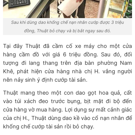
Sau khi dùng dao khống chế nạn nhân cướp được 3 triệu
đồng, Thuật bỏ chạy và bị bắt ngay sau đó.
Tại đây Thuật đã cầm cố xe máy cho một cửa
hàng cầm đồ với giá 6 triệu đồng. Sau đó, đối
tượng đi lang thang trên địa bàn phường Nam
Khê, phát hiện cửa hàng nhà chị H. vắng người
nên nảy sinh ý định cướp tài sản.
Thuật mang theo một con dao gọt hoa quả, cất
vào túi xách đeo trước bụng, bịt mặt đi bộ đến
cửa hàng vờ mua hàng. Lợi dụng sự mất cảnh giác
của chị H., Thuật dùng dao kề vào cổ nạn nhân để
khống chế cướp tài sản rồi bỏ chạy.