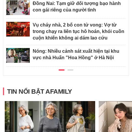
Đồng Nai: Tạm giữ đối tượng bạo hành
con gái riêng của người tình
Vụ cháy nhà, 2 bố con tử vong: Vợ từ
trong chạy ra liên tục hô hoán, khói cuồn
cuộn khiến không ai dám lao cứu
Nóng: Nhiều cảnh sát xuất hiện tại khu
vực nhà Huấn "Hoa Hồng" ở Hà Nội
TIN NỔI BẬT AFAMILY