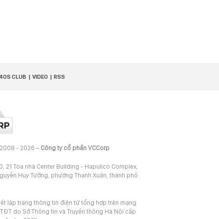
40S CLUB
VIDEO
RSS
 2008 - 2026 –
Công ty cổ phần VCCorp
20, 21 Tòa nhà Center Building - Hapulico Complex,
Nguyễn Huy Tưởng, phường Thanh Xuân, thành phố
iết lập trang thông tin điện tử tổng hợp trên mạng
TĐT do Sở Thông tin và Truyền thông Hà Nội cấp