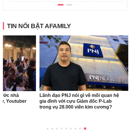
TIN NỔI BẬT AFAMILY
rước nhà
Lãnh đạo PNJ nói gì về mối quan hệ
r, Youtuber
gia đình với cựu Giám đốc P-Lab
trong vụ 28.000 viên kim cương?