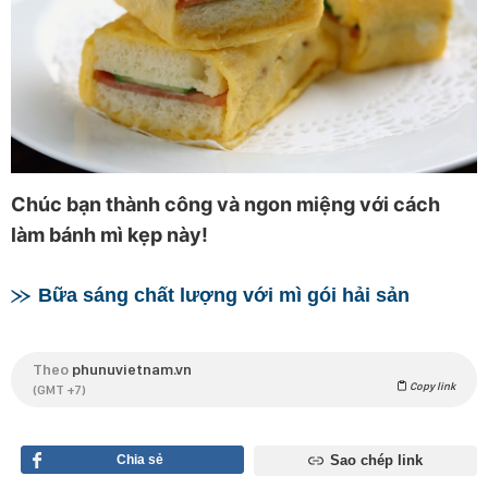
Chúc bạn thành công và ngon miệng với cách
làm bánh mì kẹp này!
Bữa sáng chất lượng với mì gói hải sản
Theo
phunuvietnam.vn
Copy link
(GMT +7)
Chia sẻ
Sao chép link