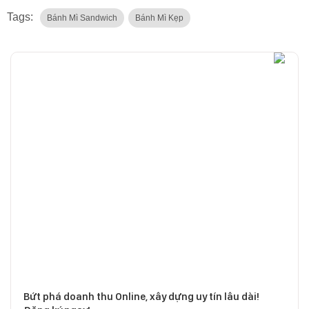
Tags:
Bánh Mì Sandwich
Bánh Mì Kẹp
Bứt phá doanh thu Online, xây dựng uy tín lâu dài!