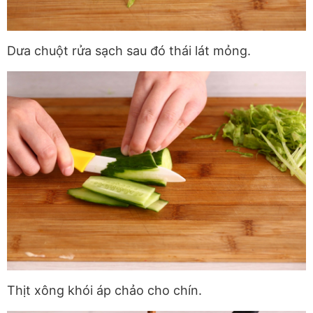
Dưa chuột rửa sạch sau đó thái lát mỏng.
Thịt xông khói áp chảo cho chín.