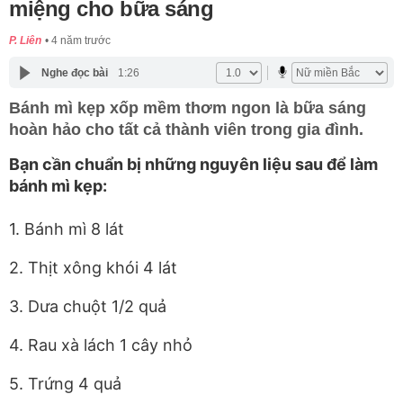
miệng cho bữa sáng
P. Liên
4 năm trước
Nghe đọc bài
1:26
Bánh mì kẹp xốp mềm thơm ngon là bữa sáng
hoàn hảo cho tất cả thành viên trong gia đình.
Bạn cần chuẩn bị những nguyên liệu sau để làm
bánh mì kẹp:
1. Bánh mì 8 lát
2. Thịt xông khói 4 lát
3. Dưa chuột 1/2 quả
4. Rau xà lách 1 cây nhỏ
5. Trứng 4 quả