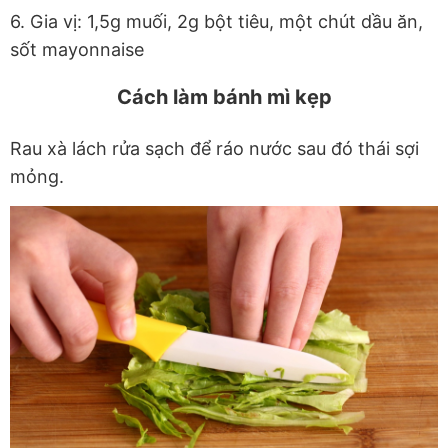
6. Gia vị: 1,5g muối, 2g bột tiêu, một chút dầu ăn,
sốt mayonnaise
Cách làm bánh mì kẹp
Rau xà lách rửa sạch để ráo nước sau đó thái sợi
mỏng.