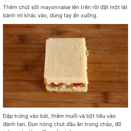
Thêm chút sốt mayonnaise lên trên rồi đặt một lát
bánh mì khác vào, dùng tay ấn xuống.
Đập trứng vào bát, thêm muối và bột tiêu vào
đánh tan. Đun nóng chút dầu ăn trong chảo, đổ