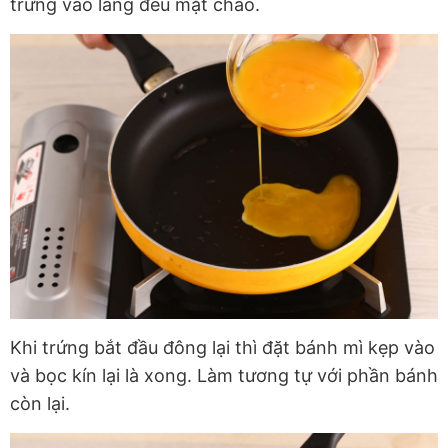
trứng vào láng đều mặt chảo.
Khi trứng bắt đầu đông lại thì đặt bánh mì kẹp vào
và bọc kín lại là xong. Làm tương tự với phần bánh
còn lại.