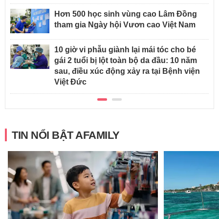
Hơn 500 học sinh vùng cao Lâm Đồng
tham gia Ngày hội Vươn cao Việt Nam
10 giờ vi phẫu giành lại mái tóc cho bé
gái 2 tuổi bị lột toàn bộ da đầu: 10 năm
sau, điều xúc động xảy ra tại Bệnh viện
Việt Đức
TIN NỔI BẬT AFAMILY