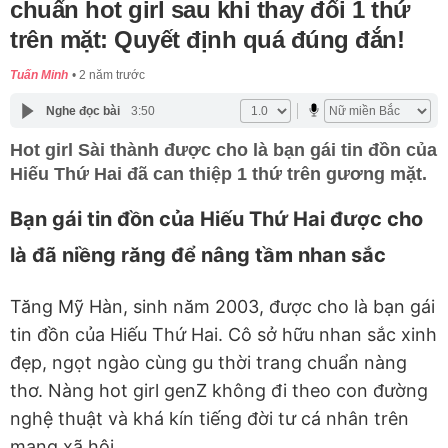
chuẩn hot girl sau khi thay đổi 1 thứ
trên mặt: Quyết định quá đúng đắn!
Tuấn Minh
2 năm trước
Nghe đọc bài
3:50
Hot girl Sài thành được cho là bạn gái tin đồn của
Hiếu Thứ Hai đã can thiệp 1 thứ trên gương mặt.
Bạn gái tin đồn của Hiếu Thứ Hai được cho
là đã niềng răng để nâng tầm nhan sắc
Tăng Mỹ Hàn, sinh năm 2003, được cho là bạn gái
tin đồn của Hiếu Thứ Hai. Cô sở hữu nhan sắc xinh
đẹp, ngọt ngào cùng gu thời trang chuẩn nàng
thơ. Nàng hot girl genZ không đi theo con đường
nghệ thuật và khá kín tiếng đời tư cá nhân trên
mạng xã hội.