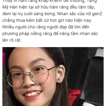
Thay vì hàm răng khấp khểnh dễ thương, Tăng
Mỹ Hàn hiện tại sở hữu hàm răng đều tăm tắp,
đem lại nụ cười sáng bừng. Nhan sắc của nữ genZ
chẳng thua kém bất cứ hot girl nào hiện nay.
Nhiều người cho rằng người đẹp đã tìm đến
phương pháp niềng răng để nâng tầm nhan sắc
lên rõ rệt.