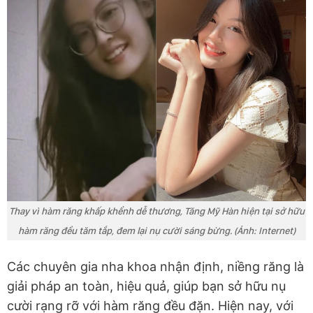
Thay vì hàm răng khấp khểnh dễ thương, Tăng Mỹ Hàn hiện tại sở hữu
hàm răng đều tăm tắp, đem lại nụ cười sáng bừng. (Ảnh: Internet)
Các chuyên gia nha khoa nhận định, niềng răng là
giải pháp an toàn, hiệu quả, giúp bạn sở hữu nụ
cười rạng rỡ với hàm răng đều đặn. Hiện nay, với