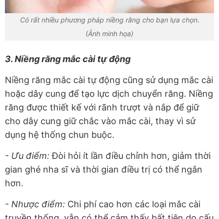
Có rất nhiều phương pháp niềng răng cho bạn lựa chọn.
(Ảnh minh họa)
3. Niềng răng mắc cài tự động
Niềng răng mắc cài tự động cũng sử dụng mắc cài
hoặc dây cung để tạo lực dịch chuyển răng. Niềng
răng được thiết kế với rãnh trượt và nắp để giữ
cho dây cung giữ chắc vào mắc cài, thay vì sử
dụng hệ thống chun buộc.
- Ưu điểm:
Đòi hỏi ít lần điều chỉnh hơn, giảm thời
gian ghé nha sĩ và thời gian điều trị có thể ngắn
hơn.
- Nhược điểm:
Chi phí cao hơn các loại mắc cài
truyền thống, vẫn có thể cảm thấy bất tiện do cấu