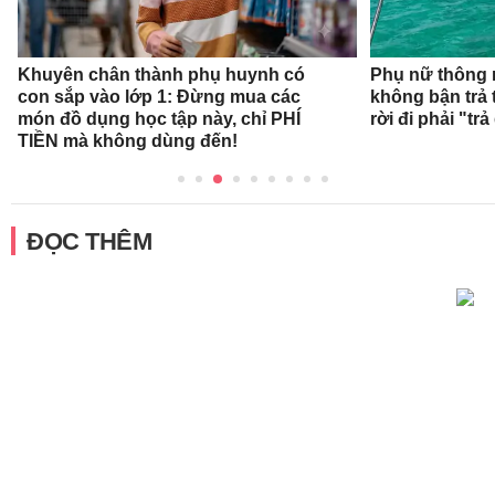
Khuyên chân thành phụ huynh có
Phụ nữ thông 
con sắp vào lớp 1: Đừng mua các
không bận trả 
món đồ dụng học tập này, chỉ PHÍ
rời đi phải "trả
TIỀN mà không dùng đến!
ĐỌC THÊM