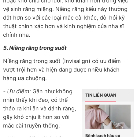
hoặc khó chịu cho lưỡi, khó khăn hơn trong việc
vệ sinh răng miệng. Niềng răng kiểu này thường
đắt hơn so với các loại mắc cài khác, đòi hỏi kỹ
thuật chính xác hơn và kinh nghiệm của nha sĩ
chỉnh nha.
5. Niềng răng trong suốt
Niềng răng trong suốt (Invisalign) có ưu điểm
vượt trội hơn và hiện đang được nhiều khách
hàng ưa chuộng.
- Ưu điểm:
Gần như không
TIN LIÊN QUAN
nhìn thấy khi đeo, có thể
tháo ra khi ăn và đánh răng,
gây khó chịu ít hơn so với
mắc cài truyền thống.
Bệnh bạch hầu có