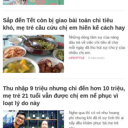
Sắp đến Tết còn bị giao bài toán chi tiêu
khó, mẹ trẻ cầu cứu chị em hiến kế cách hay
Những dòng tâm sự của nàng
dâu trẻ về việc chi tiêu đi chợ
mỗi ngày đã thu hút sự chú ý của
nhiều chị em.
LIFESTYLE
-
8 năm trước
Thu nhập 9 triệu nhưng chi đến hơn 10 triệu,
mẹ trẻ 21 tuổi vẫn được chị em nể phục vì
loạt lý do này
Nghe qua thì có vẻ như hoang
phí nhưng khi đã rõ sự tình thì ai
nấy đều khâm phục bà mẹ trẻ