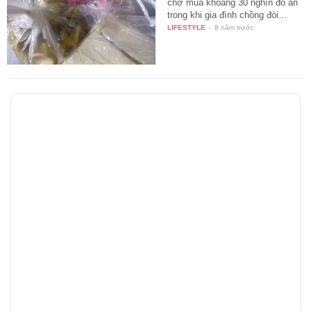
chợ mua khoảng 30 nghìn đồ ăn
trong khi gia đình chồng đòi…
LIFESTYLE
-
8 năm trước