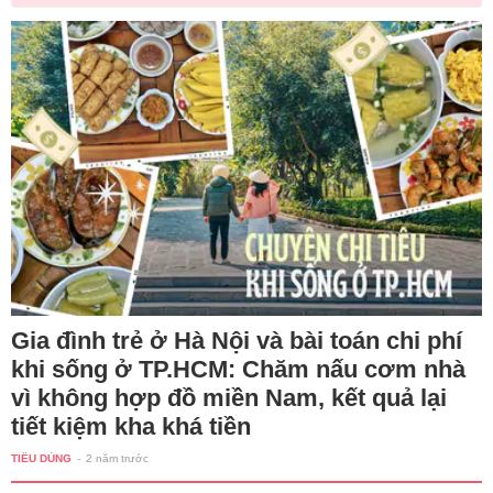
Gia đình trẻ ở Hà Nội và bài toán chi phí
khi sống ở TP.HCM: Chăm nấu cơm nhà
vì không hợp đồ miền Nam, kết quả lại
tiết kiệm kha khá tiền
TIÊU DÙNG
-
2 năm trước