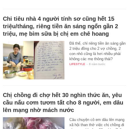
Chi tiêu nhà 4 người tính sơ cũng hết 15
triệu/tháng, riêng tiền ăn sáng ngốn gần 2
triệu, mẹ bỉm sữa bị chị em chê hoang
Đã thế, chỉ riêng tiền ăn sáng gần
2 triệu đồng cho 2 vợ chồng, 2
con nhỏ cũng là hơi nhiều phải
không các mẹ thông thái?
LIFESTYLE
-
8 năm trước
Chị chồng đi chợ hết 30 nghìn thức ăn, yêu
cầu nấu cơm tươm tất cho 8 người, em dâu
lên mạng nhờ mách nước
Câu chuyện cô em dâu lên mạng
xã hội than thở việc chị chồng đi