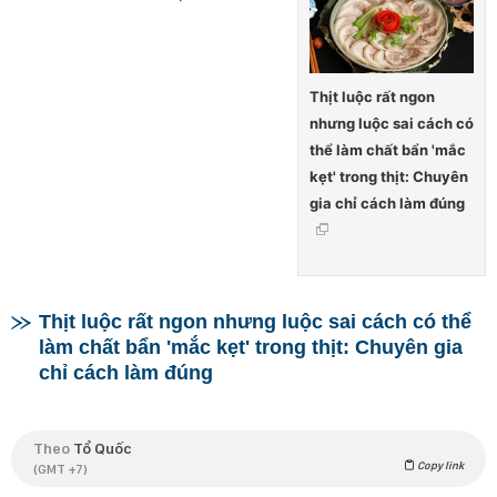
Thịt luộc rất ngon
nhưng luộc sai cách có
thể làm chất bẩn 'mắc
kẹt' trong thịt: Chuyên
gia chỉ cách làm đúng
Thịt luộc rất ngon nhưng luộc sai cách có thể
làm chất bẩn 'mắc kẹt' trong thịt: Chuyên gia
chỉ cách làm đúng
Theo
Tổ Quốc
Copy link
(GMT +7)