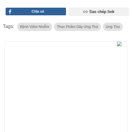
Chia sẻ
Sao chép link
Tags:
Bệnh Viêm Nhiễm
Thực Phẩm Gây Ưng Thứ
Ung Thư