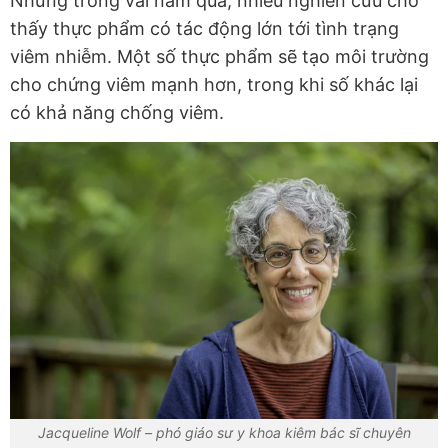
Nhưng trong vài năm qua, nhiều nghiên cứu cho
thấy thực phẩm có tác động lớn tới tình trạng
viêm nhiễm. Một số thực phẩm sẽ tạo môi trường
cho chứng viêm mạnh hơn, trong khi số khác lại
có khả năng chống viêm.
Jacqueline Wolf – phó giáo sư y khoa kiêm bác sĩ chuyên