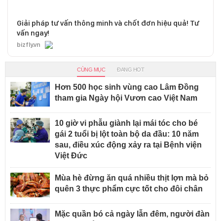
Giải pháp tư vấn thông minh và chốt đơn hiệu quả! Tư
vấn ngay!
bizfly.vn
CÙNG MỤC
ĐANG HOT
Hơn 500 học sinh vùng cao Lâm Đồng
tham gia Ngày hội Vươn cao Việt Nam
10 giờ vi phẫu giành lại mái tóc cho bé
gái 2 tuổi bị lột toàn bộ da đầu: 10 năm
sau, điều xúc động xảy ra tại Bệnh viện
Việt Đức
Mùa hè đừng ăn quá nhiều thịt lợn mà bỏ
quên 3 thực phẩm cực tốt cho đôi chân
Mặc quần bó cả ngày lẫn đêm, người đàn