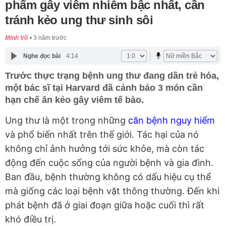
phẩm gây viêm nhiễm bậc nhất, cần
tránh kẻo ung thư sinh sôi
Minh Võ
3 năm trước
Nghe đọc bài
4:14
Trước thực trạng bệnh ung thư đang dần trẻ hóa,
một bác sĩ tại Harvard đã cảnh báo 3 món cần
hạn chế ăn kẻo gây viêm tế bào.
Ung thư là một trong những
căn bệnh nguy hiểm
và phổ biến nhất trên thế giới. Tác hại của nó
không chỉ ảnh hưởng tới sức khỏe, mà còn tác
động đến cuộc sống của người bệnh và gia đình.
Ban đầu, bệnh thường không có dấu hiệu cụ thể
mà giống các loại bệnh vặt thông thường. Đến khi
phát bệnh đã ở giai đoạn giữa hoặc cuối thì rất
khó điều trị.