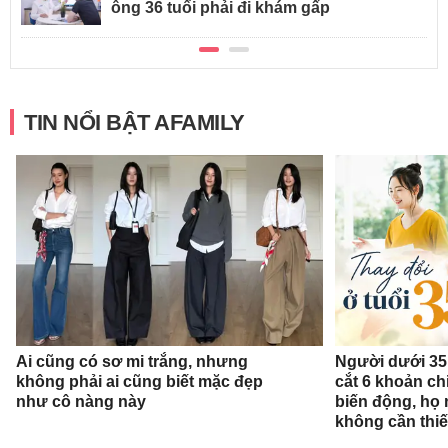
ông 36 tuổi phải đi khám gấp
TIN NỔI BẬT AFAMILY
Ai cũng có sơ mi trắng, nhưng
Người dưới 35 
không phải ai cũng biết mặc đẹp
cắt 6 khoản ch
như cô nàng này
biến động, họ 
không cần thiế