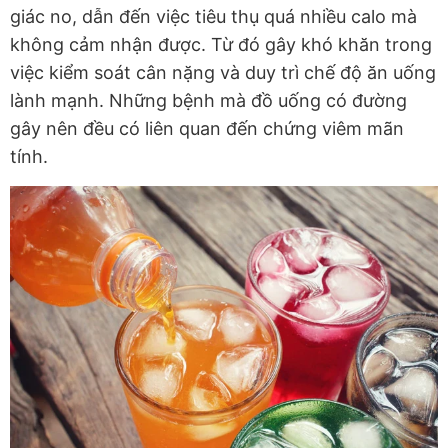
giác no, dẫn đến việc tiêu thụ quá nhiều calo mà
không cảm nhận được. Từ đó gây khó khăn trong
việc kiểm soát cân nặng và duy trì chế độ ăn uống
lành mạnh. Những bệnh mà đồ uống có đường
gây nên đều có liên quan đến chứng viêm mãn
tính.