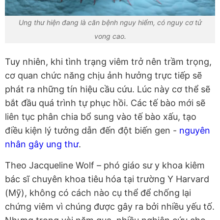
Ung thư hiện đang là căn bệnh nguy hiểm, có nguy cơ tử
vong cao.
Tuy nhiên, khi tình trạng viêm trở nên trầm trọng,
cơ quan chức năng chịu ảnh hưởng trực tiếp sẽ
phát ra những tín hiệu cầu cứu. Lúc này cơ thể sẽ
bắt đầu quá trình tự phục hồi. Các tế bào mới sẽ
liên tục phân chia bổ sung vào tế bào xấu, tạo
điều kiện lý tưởng dẫn đến đột biến gen -
nguyên
nhân gây ung thư
.
Theo Jacqueline Wolf – phó giáo sư y khoa kiêm
bác sĩ chuyên khoa tiêu hóa tại trường Y Harvard
(Mỹ), không có cách nào cụ thể để chống lại
chứng viêm vì chúng được gây ra bởi nhiều yếu tố.