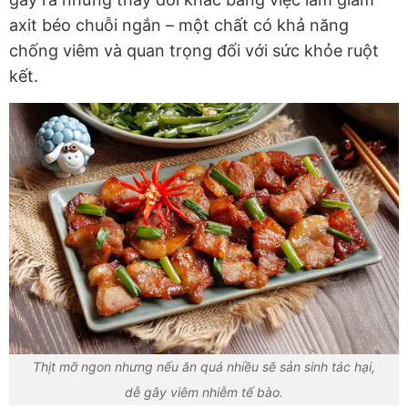
axit béo chuỗi ngắn – một chất có khả năng
chống viêm và quan trọng đối với sức khỏe ruột
kết.
Thịt mỡ ngon nhưng nếu ăn quá nhiều sẽ sản sinh tác hại,
dễ gây viêm nhiễm tế bào.