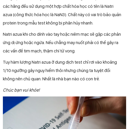
các hãng đều sử dụng một hợp chất hóa học có tên là Natri
azua (công thức hóa học là NaN3). Chất này có vai trò bảo quản
protein trong mẫu test không bị phân hủy nhanh.
Natri azua khi cho dính vào tay hoặc niêm mạc sẽ gặp các phản
ứng dị ứng hoặc ngứa. Nếu chẳng may nuốt phải có thể gây ra
các vấn đề tim mạch, thậm chí tử vong.
Tuy hàm lượng Natri azua ở dung dịch test chỉ rơi vào khoảng
1/10 ngưỡng gây nguy hiểm thôi nhưng chúng ta tuyệt đối
không nên chủ quan. Nhất là nhà bạn nào có con trẻ.
Chúc bạn vui khỏe!