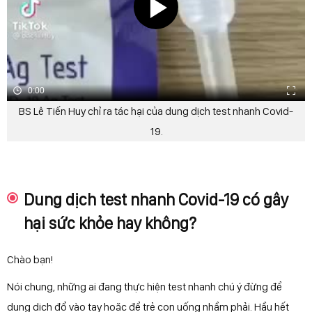
0:00
BS Lê Tiến Huy chỉ ra tác hại của dung dịch test nhanh Covid-
19.
Dung dịch test nhanh Covid-19 có gây
hại sức khỏe hay không?
Chào bạn!
Nói chung, những ai đang thực hiện test nhanh chú ý đừng để
dung dịch đổ vào tay hoặc để trẻ con uống nhầm phải. Hầu hết