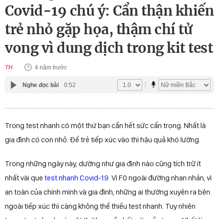
Covid-19 chú ý: Cẩn thận khiến
trẻ nhỏ gặp họa, thậm chí tử
vong vì dung dịch trong kit test
TH
4 năm trước
Nghe đọc bài
0:52
Trong test nhanh có một thứ bạn cần hết sức cẩn trọng. Nhất là
gia đình có con nhỏ. Để trẻ tiếp xúc vào thì hậu quả khó lường.
Trong những ngày này, dường như gia đình nào cũng tích trữ ít
nhất vài que
test nhanh Covid-19
. Vì F0 ngoài đường nhan nhản, vì
an toàn của chính mình và gia đình, những ai thường xuyên ra bên
ngoài tiếp xúc thì càng không thể thiếu test nhanh. Tuy nhiên