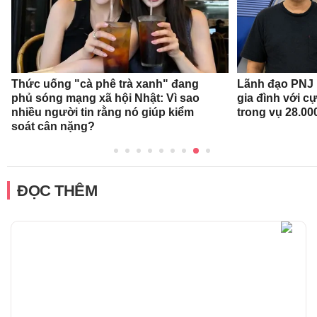
Thức uống "cà phê trà xanh" đang
Lãnh đạo PNJ n
phủ sóng mạng xã hội Nhật: Vì sao
gia đình với c
nhiều người tin rằng nó giúp kiểm
trong vụ 28.00
soát cân nặng?
ĐỌC THÊM