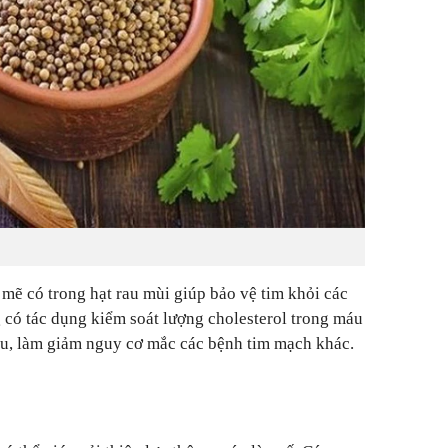
ẽ có trong hạt rau mùi giúp bảo vệ tim khỏi các
g có tác dụng kiểm soát lượng cholesterol trong máu
áu, làm giảm nguy cơ mắc các bệnh tim mạch khác.