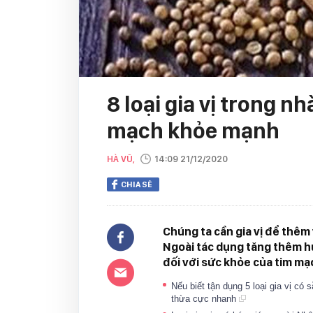
8 loại gia vị trong nh
mạch khỏe mạnh
HÀ VŨ,
14:09 21/12/2020
CHIA SẺ
Chúng ta cần gia vị để thêm
Ngoài tác dụng tăng thêm hư
đối với sức khỏe của tim mạ
Nếu biết tận dụng 5 loại gia vị có
thừa cực nhanh