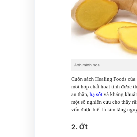
Ảnh minh họa
Cuốn sách Healing Foods của N
một hợp chất hoạt tính được t
an thần,
hạ sốt
và kháng khuẩn,
một số nghiên cứu cho thấy rằn
vốn được biết là làm tăng ngu
2. Ớt