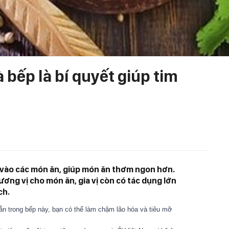
à bếp là bí quyết giúp tim
 vào các món ăn, giúp món ăn thơm ngon hơn.
ơng vị cho món ăn, gia vị còn có tác dụng lớn
ch.
 sẵn trong bếp này, bạn có thể làm chậm lão hóa và tiêu mỡ