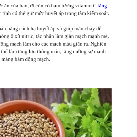
ức ăn của bạn, ớt còn có hàm lượng vitamin C
tăng
 tính có thể giữ mức huyết áp trong tầm kiểm soát.
máu bằng cách hạ huyết áp và giúp máu chảy dễ
hóng ô xít nitric, tác nhân làm giãn mạch mạnh mẽ,
 động mạch làm cho các mạch máu giãn ra. Nghiên
ó thể làm tăng lưu thông máu, tăng cường sự mạnh
m mảng bám động mạch.