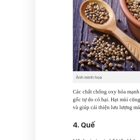
Ảnh minh họa
Các chất chống oxy hóa mạnh m
gốc tự do có hại. Hạt mùi cũn
và giúp cải thiện lưu lượng m
4. Quế