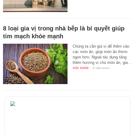
8 loại gia vị trong nhà bếp là bí quyết giúp
tim mạch khỏe mạnh
Chúng ta cần gia vị để thêm vào
các món ăn, giúp món ăn thơm
ngon hơn. Ngoài tác dụng tăng
thêm hương vị cho món ăn, gia…
SỨC KHỎE
-
6 năm trước