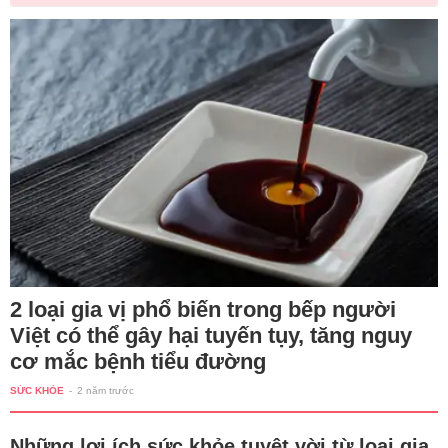
2 loại gia vị phổ biến trong bếp người
Việt có thể gây hại tuyến tụy, tăng nguy
cơ mắc bệnh tiểu đường
SỨC KHỎE
-
2 năm trước
Những lợi ích sức khỏe tuyệt vời từ loại gia