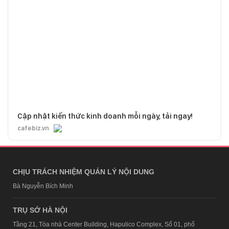
Cập nhật kiến thức kinh doanh mỗi ngày, tải ngay!
cafebiz.vn
CHỊU TRÁCH NHIỆM QUẢN LÝ NỘI DUNG
Bà Nguyễn Bích Minh
TRỤ SỞ HÀ NỘI
Tầng 21, Tòa nhà Center Building, Hapulico Complex, Số 01, phố