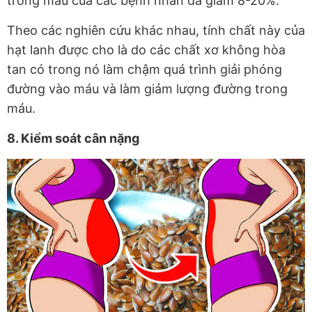
trong máu của các bệnh nhân đã giảm 8-20%.
Theo các nghiên cứu khác nhau, tính chất này của
hạt lanh được cho là do các chất xơ không hòa
tan có trong nó làm chậm quá trình giải phóng
đường vào máu và làm giảm lượng đường trong
máu.
8. Kiểm soát cân nặng