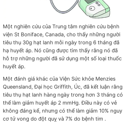
Một nghiên cứu của Trung tâm nghiên cứu bệnh
viện St Boniface, Canada, cho thấy những người
tiêu thụ 30g hạt lanh mỗi ngày trong 6 tháng đã
hạ huyết áp. Nó cũng được tìm thấy rằng nó đã
hỗ trợ những người đã sử dụng một số loại thuốc
huyết áp.
Một đánh giá khác của Viện Sức khỏe Menzies
Queensland, Đại học Griffith, Úc, đã kết luận rằng
tiêu thụ hạt lanh hàng ngày trong hơn 3 tháng có
thể làm giảm huyết áp 2 mmHg. Điều này có vẻ
không đáng kể, nhưng có thể làm giảm 10% nguy
cơ tử vong do đột quỵ và 7% do bệnh tim .