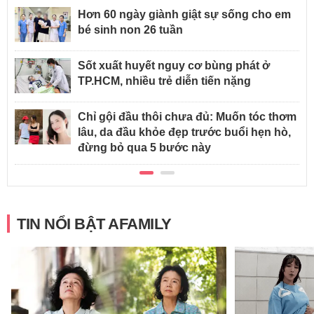
Hơn 60 ngày giành giật sự sống cho em
bé sinh non 26 tuần
Sốt xuất huyết nguy cơ bùng phát ở
TP.HCM, nhiều trẻ diễn tiến nặng
Chỉ gội đầu thôi chưa đủ: Muốn tóc thơm
lâu, da đầu khỏe đẹp trước buổi hẹn hò,
đừng bỏ qua 5 bước này
TIN NỔI BẬT AFAMILY