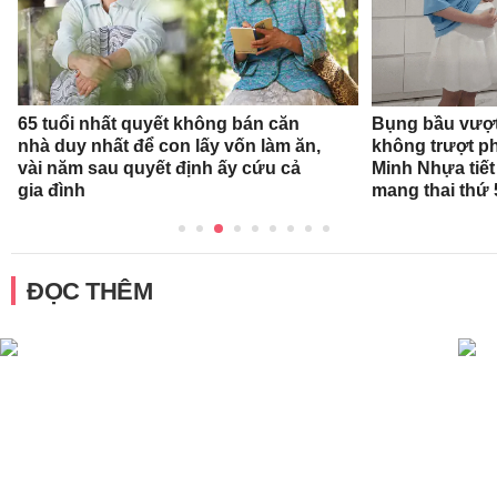
65 tuổi nhất quyết không bán căn
Bụng bầu vượt
nhà duy nhất để con lấy vốn làm ăn,
không trượt phá
vài năm sau quyết định ấy cứu cả
Minh Nhựa tiết 
gia đình
mang thai thứ 
ĐỌC THÊM