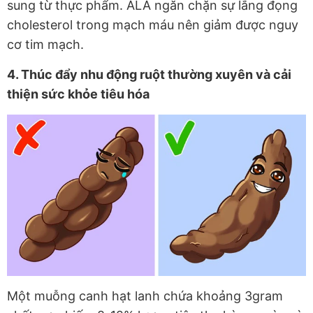
sung từ thực phẩm. ALA ngăn chặn sự lắng đọng
cholesterol trong mạch máu nên giảm được nguy
cơ tim mạch.
4. Thúc đẩy nhu động ruột thường xuyên và cải
thiện sức khỏe tiêu hóa
Một muỗng canh hạt lanh chứa khoảng 3gram