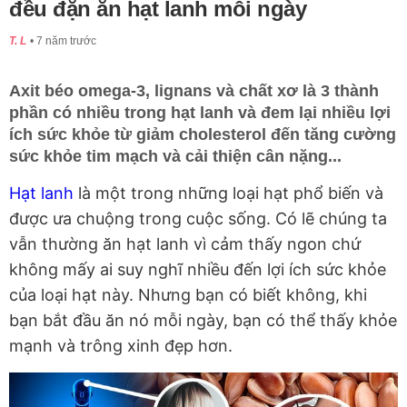
đều đặn ăn hạt lanh mỗi ngày
T. L
7 năm trước
Axit béo omega-3, lignans và chất xơ là 3 thành
phần có nhiều trong hạt lanh và đem lại nhiều lợi
ích sức khỏe từ giảm cholesterol đến tăng cường
sức khỏe tim mạch và cải thiện cân nặng...
Hạt lanh
là một trong những loại hạt phổ biến và
được ưa chuộng trong cuộc sống. Có lẽ chúng ta
vẫn thường ăn hạt lanh vì cảm thấy ngon chứ
không mấy ai suy nghĩ nhiều đến lợi ích sức khỏe
của loại hạt này. Nhưng bạn có biết không, khi
bạn bắt đầu ăn nó mỗi ngày, bạn có thể thấy khỏe
mạnh và trông xinh đẹp hơn.