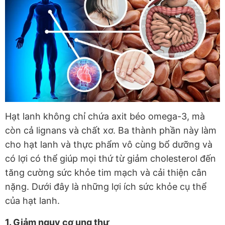
Hạt lanh không chỉ chứa axit béo omega-3, mà
còn cả lignans và chất xơ. Ba thành phần này làm
cho hạt lanh và thực phẩm vô cùng bổ dưỡng và
có lợi có thể giúp mọi thứ từ giảm cholesterol đến
tăng cường sức khỏe tim mạch và cải thiện cân
nặng. Dưới đây là những lợi ích sức khỏe cụ thể
của hạt lanh.
1. Giảm nguy cơ ung thư