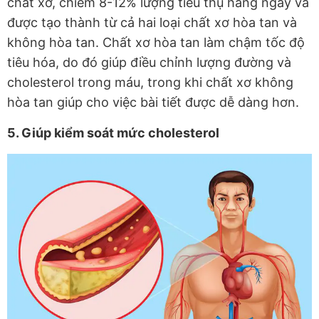
chất xơ, chiếm 8-12% lượng tiêu thụ hàng ngày và
được tạo thành từ cả hai loại chất xơ hòa tan và
không hòa tan. Chất xơ hòa tan làm chậm tốc độ
tiêu hóa, do đó giúp điều chỉnh lượng đường và
cholesterol trong máu, trong khi chất xơ không
hòa tan giúp cho việc bài tiết được dễ dàng hơn.
5. Giúp kiểm soát mức cholesterol