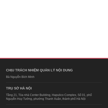
CHỊU TRÁCH NHIỆM QUẢN LÝ NỘI DUNG
Bà Nguyễn Bích Minh
TRỤ SỞ HÀ NỘI
Tầng 21, Tòa nhà Center Building, Hapulico Complex, Số 01, phố
Nguyễn Huy Tưởng, phường Thanh Xuân, thành phố Hà Nội