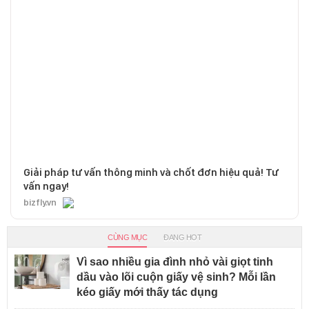
Giải pháp tư vấn thông minh và chốt đơn hiệu quả! Tư
vấn ngay!
bizfly.vn
CÙNG MỤC
ĐANG HOT
Vì sao nhiều gia đình nhỏ vài giọt tinh
dầu vào lõi cuộn giấy vệ sinh? Mỗi lần
kéo giấy mới thấy tác dụng