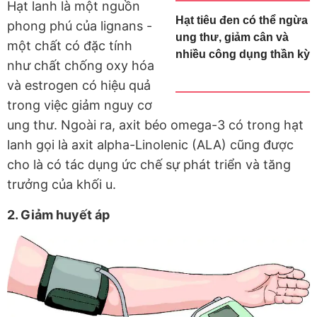
Hạt lanh là một nguồn
Hạt tiêu đen có thể ngừa
phong phú của lignans -
ung thư, giảm cân và
một chất có đặc tính
nhiều công dụng thần kỳ
như chất chống oxy hóa
và estrogen có hiệu quả
trong việc giảm nguy cơ
ung thư. Ngoài ra, axit béo omega-3 có trong hạt
lanh gọi là axit alpha-Linolenic (ALA) cũng được
cho là có tác dụng ức chế sự phát triển và tăng
trưởng của khối u.
2. Giảm huyết áp