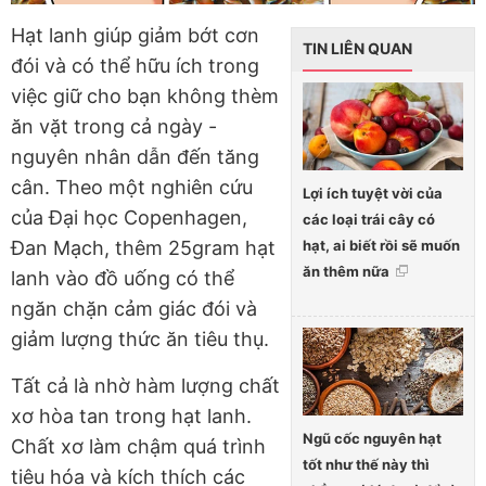
Hạt lanh giúp giảm bớt cơn
TIN LIÊN QUAN
đói và có thể hữu ích trong
việc giữ cho bạn không thèm
ăn vặt trong cả ngày -
nguyên nhân dẫn đến tăng
cân. Theo một nghiên cứu
Lợi ích tuyệt vời của
của Đại học Copenhagen,
các loại trái cây có
hạt, ai biết rồi sẽ muốn
Đan Mạch, thêm 25gram hạt
ăn thêm nữa
lanh vào đồ uống có thể
ngăn chặn cảm giác đói và
giảm lượng thức ăn tiêu thụ.
Tất cả là nhờ hàm lượng chất
xơ hòa tan trong hạt lanh.
Ngũ cốc nguyên hạt
Chất xơ làm chậm quá trình
tốt như thế này thì
tiêu hóa và kích thích các