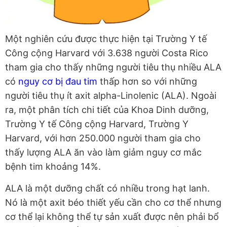
Một nghiên cứu được thực hiện tại Trường Y tế
Công cộng Harvard với 3.638 người Costa Rico
tham gia cho thấy những người tiêu thụ nhiều ALA
có
nguy cơ bị đau tim
thấp hơn so với những
người tiêu thụ ít axit alpha-Linolenic (ALA). Ngoài
ra, một phân tích chi tiết của Khoa Dinh dưỡng,
Trường Y tế Công cộng Harvard, Trường Y
Harvard, với hơn 250.000 người tham gia cho
thấy lượng ALA ăn vào làm giảm nguy cơ mắc
bệnh tim khoảng 14%.
ALA là một dưỡng chất có nhiều trong hạt lanh.
Nó là một axit béo thiết yếu cần cho cơ thể nhưng
cơ thể lại không thể tự sản xuất được nên phải bổ