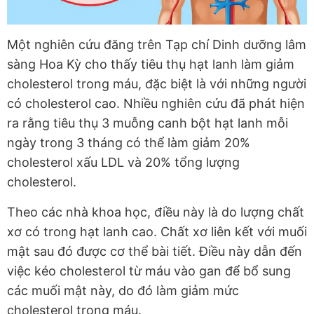
Một nghiên cứu đăng trên Tạp chí Dinh dưỡng lâm
sàng Hoa Kỳ cho thấy tiêu thụ hạt lanh làm giảm
cholesterol trong máu, đặc biệt là với những người
có cholesterol cao. Nhiều nghiên cứu đã phát hiện
ra rằng tiêu thụ 3 muỗng canh bột hạt lanh mỗi
ngày trong 3 tháng có thể làm giảm 20%
cholesterol xấu LDL và 20% tổng lượng
cholesterol.
Theo các nhà khoa học, điều này là do lượng chất
xơ có trong hạt lanh cao. Chất xơ liên kết với muối
mật sau đó được cơ thể bài tiết. Điều này dẫn đến
việc kéo cholesterol từ máu vào gan để bổ sung
các muối mật này, do đó làm giảm mức
cholesterol trong máu.