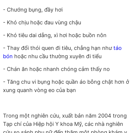
- Chướng bụng, đầy hơi
- Khó chịu hoặc đau vùng chậu
- Khó tiêu dai dẳng, xì hơi hoặc buồn nôn
- Thay đổi thói quen đi tiêu, chẳng hạn như
táo
bón
hoặc nhu cầu thường xuyên đi tiểu
- Chán ăn hoặc nhanh chóng cảm thấy no
- Tăng chu vi bụng hoặc quần áo bỗng chật hơn ở
xung quanh vòng eo của bạn
Trong một nghiên cứu, xuất bản năm 2004 trong
Tạp chí của Hiệp hội Y khoa Mỹ, các nhà nghiên
cứu so sánh phụ nữ đến thăm một phòng khám y