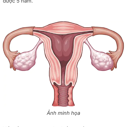
được 5 năm.
Ảnh minh họa