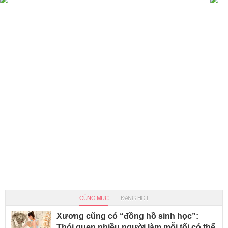
CÙNG MỤC
ĐANG HOT
Xương cũng có “đồng hồ sinh học”:
Thói quen nhiều người làm mỗi tối có thể