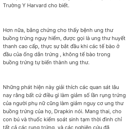
Trường Y Harvard cho biết.
Hơn nữa, bằng chứng cho thấy bệnh ung thư
buồng trứng nguy hiểm, được gọi là ung thư huyết
thanh cao cấp, thực sự bắt đầu khi các tế bào ở
đầu của ống dẫn trứng , không tế bào trong
buồng trứng tự biến thành ung thư.
Những phát hiện này giải thích các quan sát lâu
nay rằng bất cứ điều gì làm giảm số lần rụng trứng
của người phụ nữ cũng làm giảm nguy cơ ung thư
buồng trứng của họ, Drapkin nói. Mang thai, cho
con bú và thuốc kiểm soát sinh tạm thời đình chỉ
tất cả các rụng trứng, và các nghiên cứu đã