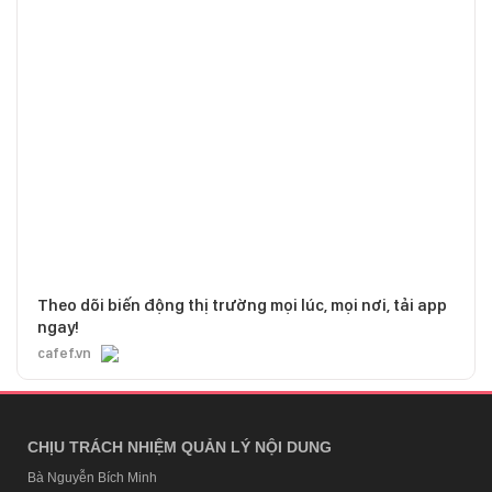
Theo dõi biến động thị trường mọi lúc, mọi nơi, tải app
ngay!
cafef.vn
CHỊU TRÁCH NHIỆM QUẢN LÝ NỘI DUNG
Bà Nguyễn Bích Minh