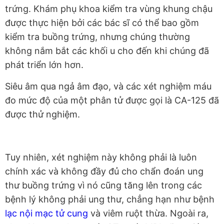
trứng. Khám phụ khoa kiểm tra vùng khung chậu
được thực hiện bởi các bác sĩ có thể bao gồm
kiểm tra buồng trứng, nhưng chúng thường
không nắm bắt các khối u cho đến khi chúng đã
phát triển lớn hơn.
Siêu âm qua ngả âm đạo, và các xét nghiệm máu
đo mức độ của một phân tử được gọi là CA-125 đã
được thử nghiệm.
Tuy nhiên, xét nghiệm này không phải là luôn
chính xác và không đầy đủ cho chẩn đoán ung
thư buồng trứng vì nó cũng tăng lên trong các
bệnh lý không phải ung thư, chẳng hạn như bệnh
lạc nội mạc tử cung
và viêm ruột thừa. Ngoài ra,