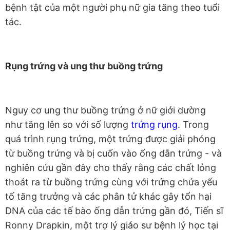
bệnh tật của một người phụ nữ gia tăng theo tuổi
tác.
Rụng trứng và ung thư buồng trứng
Nguy cơ ung thư buồng trứng ở nữ giới dường
như tăng lên so với số lượng
trứng rụng
. Trong
quá trình rụng trứng, một trứng được giải phóng
từ buồng trứng và bị cuốn vào ống dẫn trứng - và
nghiên cứu gần đây cho thấy rằng các chất lỏng
thoát ra từ buồng trứng cùng với trứng chứa yếu
tố tăng trưởng và các phân tử khác gây tổn hại
DNA của các tế bào ống dẫn trứng gần đó, Tiến sĩ
Ronny Drapkin, một trợ lý giáo sư bệnh lý học tại