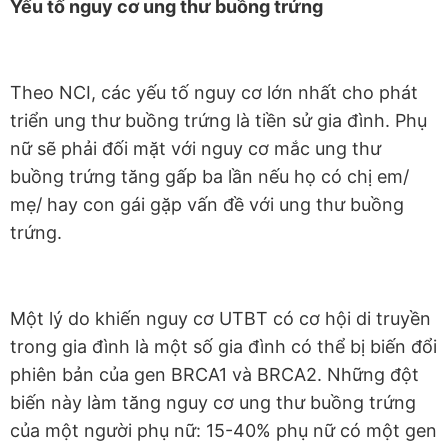
Yếu tố nguy cơ ung thư buồng trứng
Theo NCI, các yếu tố nguy cơ lớn nhất cho phát
triển ung thư buồng trứng là tiền sử gia đình. Phụ
nữ sẽ phải đối mặt với nguy cơ mắc ung thư
buồng trứng tăng gấp ba lần nếu họ có chị em/
mẹ/ hay con gái gặp vấn đề với ung thư buồng
trứng.
Một lý do khiến nguy cơ UTBT có cơ hội di truyền
trong gia đình là một số gia đình có thể bị biến đổi
phiên bản của gen BRCA1 và BRCA2. Những đột
biến này làm tăng nguy cơ ung thư buồng trứng
của một người phụ nữ: 15-40% phụ nữ có một gen