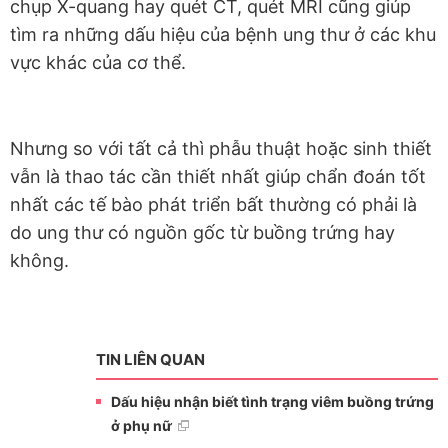
chụp X-quang hay quét CT, quét MRI cũng giúp
tìm ra những dấu hiệu của bệnh ung thư ở các khu
vực khác của cơ thể.
Nhưng so với tất cả thì phẫu thuật hoặc sinh thiết
vẫn là thao tác cần thiết nhất giúp chẩn đoán tốt
nhất các tế bào phát triển bất thường có phải là
do ung thư có nguồn gốc từ buồng trứng hay
không.
TIN LIÊN QUAN
Dấu hiệu nhận biết tình trạng viêm buồng trứng
ở phụ nữ