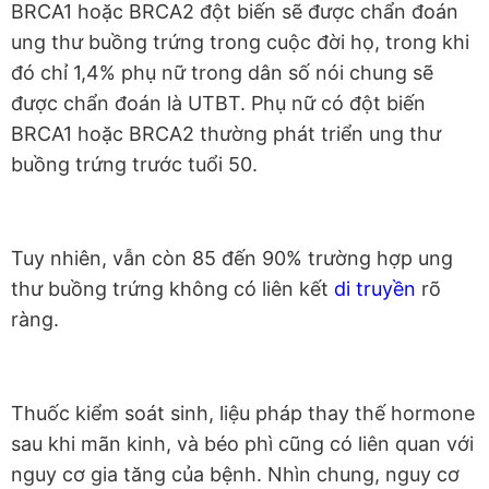
BRCA1 hoặc BRCA2 đột biến sẽ được chẩn đoán
ung thư buồng trứng trong cuộc đời họ, trong khi
đó chỉ 1,4% phụ nữ trong dân số nói chung sẽ
được chẩn đoán là UTBT. Phụ nữ có đột biến
BRCA1 hoặc BRCA2 thường phát triển ung thư
buồng trứng trước tuổi 50.
Tuy nhiên, vẫn còn 85 đến 90% trường hợp ung
thư buồng trứng không có liên kết
di truyền
rõ
ràng.
Thuốc kiểm soát sinh, liệu pháp thay thế hormone
sau khi mãn kinh, và béo phì cũng có liên quan với
nguy cơ gia tăng của bệnh. Nhìn chung, nguy cơ