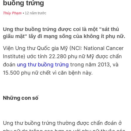
buồng trứng
Thúy Phạm
12 năm trước
Ung thư buồng trứng được coi là một "sát thủ
giấu mặt" lấy đi mạng sống của không ít phụ nữ.
Viện Ung thư Quốc gia Mỹ (NCI: National Cancer
Institute) ước tính 22.280 phụ nữ Mỹ được chẩn
đoán
ung thư buồng trứng
trong năm 2013, và
15.500 phụ nữ chết vì căn bệnh này.
Những con số
Ung thư buồng trứng thường được chẩn đoán ở