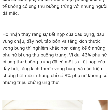
tế không có ung thư buồng trứng với những người
đã mắc.
Họ nhận thấy rằng sự kết hợp của đau bụng, đau
vùng chậu, đầy hơi, táo bón và tăng kích thước
vòng bụng thì nghiêm khắc hơn đáng kể ở những
phụ nữ bị ung thư buồng trứng. Ví dụ, 43% phụ nữ
bị ung thư buồng trứng đã có một sự kết hợp của
đầy hơi, tăng kích thước vòng bụng và các triệu
chứng tiết niệu, nhưng chỉ có 8% phụ nữ không có
những triệu chứng ung thư.