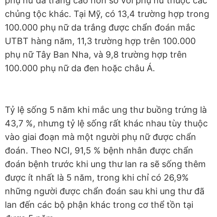
phụ nữ da trắng cao hơn so với phụ nữ thuộc các
chủng tộc khác. Tại Mỹ, có 13,4 trường hợp trong
100.000 phụ nữ da trắng được chẩn đoán mắc
UTBT hàng năm, 11,3 trường hợp trên 100.000
phụ nữ Tây Ban Nha, và 9,8 trường hợp trên
100.000 phụ nữ da đen hoặc châu Á.
Tỷ lệ sống 5 năm khi mắc ung thư buồng trứng là
43,7 %, nhưng tỷ lệ sống rất khác nhau tùy thuộc
vào giai đoạn mà một người phụ nữ được chẩn
đoán. Theo NCI, 91,5 % bệnh nhân được chẩn
đoán bệnh trước khi ung thư lan ra sẽ sống thêm
được ít nhất là 5 năm, trong khi chỉ có 26,9%
những người được chẩn đoán sau khi ung thư đã
lan đến các bộ phận khác trong cơ thể tồn tại