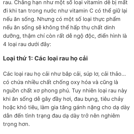
rau. Chẳng hạn như một số loại vitamin dễ bị mất
đi khi tan trong nước như vitamin C có thể giữ lại
nếu ăn sống. Nhưng có một số loại thực phẩm
nếu ăn sống sẽ không thể hấp thụ chất dinh
dưỡng, thậm chí còn rất dễ ngộ độc, điển hình là
4 loại rau dưới đây:
Loại thứ 1: Các loại rau họ cải
Các loại rau họ cải như bắp cải, súp lơ, cải thảo...
có chứa nhiều chất chống oxy hóa và cũng là
nguồn chất xơ phong phú. Tuy nhiên loại rau này
khi ăn sống dễ gây đầy hơi, đau bụng, tiêu chảy
hoặc khó tiêu, làm gia tăng gánh nặng cho dạ dày
dẫn đến tình trạng đau dạ dày trở nên nghiêm
trọng hơn.