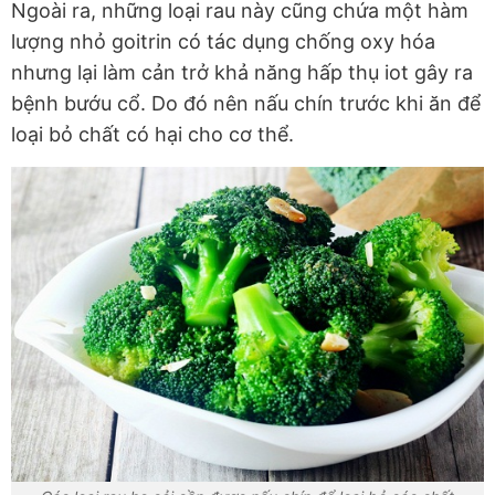
Ngoài ra, những loại rau này cũng chứa một hàm
lượng nhỏ goitrin có tác dụng chống oxy hóa
nhưng lại làm cản trở khả năng hấp thụ iot gây ra
bệnh bướu cổ. Do đó nên nấu chín trước khi ăn để
loại bỏ chất có hại cho cơ thể.