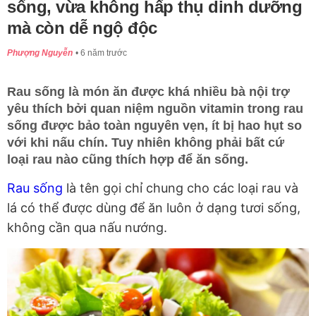
sống, vừa không hấp thụ dinh dưỡng
mà còn dễ ngộ độc
Phượng Nguyễn
6 năm trước
Rau sống là món ăn được khá nhiều bà nội trợ
yêu thích bởi quan niệm nguồn vitamin trong rau
sống được bảo toàn nguyên vẹn, ít bị hao hụt so
với khi nấu chín. Tuy nhiên không phải bất cứ
loại rau nào cũng thích hợp để ăn sống.
Rau sống
là tên gọi chỉ chung cho các loại rau và
lá có thể được dùng để ăn luôn ở dạng tươi sống,
không cần qua nấu nướng.