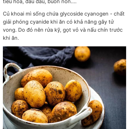
tiêu hóa, đau đầu, buồn nôn....
Củ khoai mì sống chứa glycoside cyanogen - chất
giải phóng cyanide khi ăn có khả năng gây tử
vong. Do đó nên rửa kỹ, gọt vỏ và nấu chín trước
khi ăn.