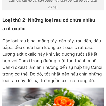
Các loại rau họ cải cần được nấu chín để loại bỏ các chất
có hại.
Loại thứ 2: Những loại rau có chứa nhiều
axit oxalic
Các loại rau bina, măng tây, cần tây, rau dền, đậu
bắp... đều chứa hàm lượng axit oxalic rất cao.
Lượng axit oxalic này khi vào đường ruột sẽ kết
hợp với Canxi trong đường ruột tạo thành muối
Canxi oxalat làm ảnh hưởng đến sự hấp thụ Canxi
trong cơ thể. Do đó, tốt nhất nên nấu chín những
loại rau này để loại trừ nguồn axit có trong đó.