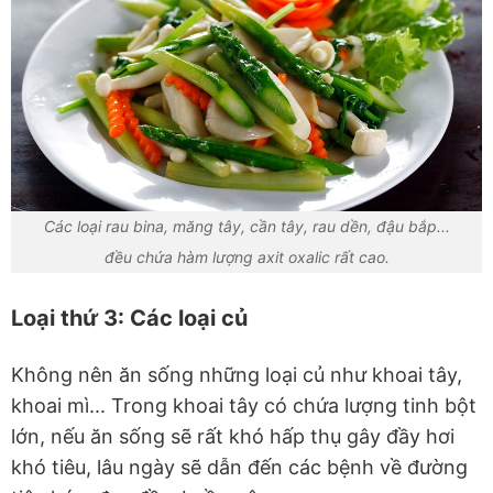
Các loại rau bina, măng tây, cần tây, rau dền, đậu bắp...
đều chứa hàm lượng axit oxalic rất cao.
Loại thứ 3: Các loại củ
Không nên ăn sống những loại củ như khoai tây,
khoai mì... Trong khoai tây có chứa lượng tinh bột
lớn, nếu ăn sống sẽ rất khó hấp thụ gây đầy hơi
khó tiêu, lâu ngày sẽ dẫn đến các bệnh về đường