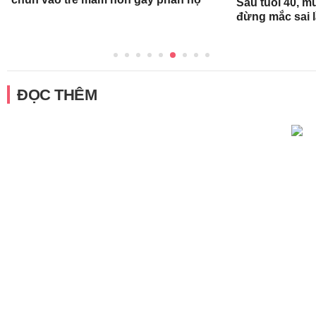
Sau tuổi 40, m
đừng mắc sai 
ĐỌC THÊM