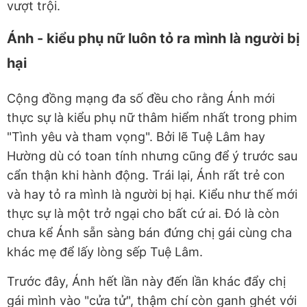
vượt trội.
Ánh - kiểu phụ nữ luôn tỏ ra mình là người bị
hại
Cộng đồng mạng đa số đều cho rằng Ánh mới
thực sự là kiểu phụ nữ thâm hiểm nhất trong phim
"Tình yêu và tham vọng". Bởi lẽ Tuệ Lâm hay
Hường dù có toan tính nhưng cũng để ý trước sau
cẩn thận khi hành động. Trái lại, Ánh rất trẻ con
và hay tỏ ra mình là người bị hại. Kiểu như thế mới
thực sự là một trở ngại cho bất cứ ai. Đó là còn
chưa kể Ánh sẵn sàng bán đứng chị gái cùng cha
khác mẹ để lấy lòng sếp Tuệ Lâm.
Trước đây, Ánh hết lần này đến lần khác đẩy chị
gái mình vào "cửa tử", thậm chí còn ganh ghét với