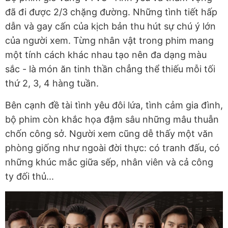
đã đi được 2/3 chặng đường. Những tình tiết hấp
dẫn và gay cấn của kịch bản thu hút sự chú ý lớn
của người xem. Từng nhân vật trong phim mang
một tính cách khác nhau tạo nên đa dạng màu
sắc - là món ăn tinh thần chẳng thể thiếu mỗi tối
thứ 2, 3, 4 hàng tuần.
Bên cạnh đề tài tình yêu đôi lứa, tình cảm gia đình,
bộ phim còn khắc họa đậm sâu những mâu thuẫn
chốn công sở. Người xem cũng dễ thấy một văn
phòng giống như ngoài đời thực: có tranh đấu, có
những khúc mắc giữa sếp, nhân viên và cả công
ty đối thủ...