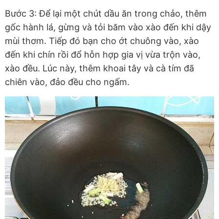
Bước 3: Để lại một chút dầu ăn trong chảo, thêm
gốc hành lá, gừng và tỏi băm vào xào đến khi dậy
mùi thơm. Tiếp đó bạn cho ớt chuông vào, xào
đến khi chín rồi đổ hỗn hợp gia vị vừa trộn vào,
xào đều. Lúc này, thêm khoai tây và cà tím đã
chiên vào, đảo đều cho ngấm.