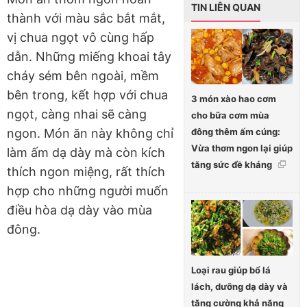
TIN LIÊN QUAN
thành với màu sắc bắt mắt,
vị chua ngọt vô cùng hấp
dẫn. Những miếng khoai tây
cháy sém bên ngoài, mềm
bên trong, kết hợp với chua
3 món xào hao cơm
ngọt, càng nhai sẽ càng
cho bữa cơm mùa
đông thêm ấm cúng:
ngon. Món ăn này không chỉ
Vừa thơm ngon lại giúp
làm ấm dạ dày mà còn kích
tăng sức đề kháng
thích ngon miệng, rất thích
hợp cho những người muốn
điều hòa dạ dày vào mùa
đông.
Loại rau giúp bổ lá
lách, dưỡng dạ dày và
tăng cường khả năng