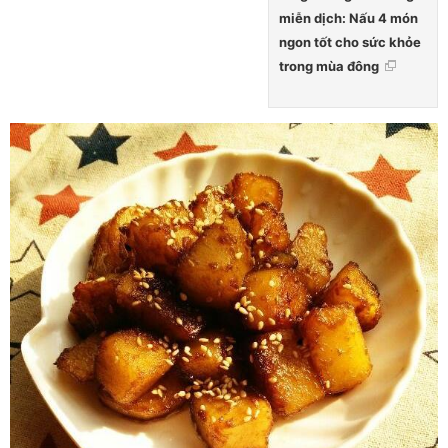
miễn dịch: Nấu 4 món
ngon tốt cho sức khỏe
trong mùa đông