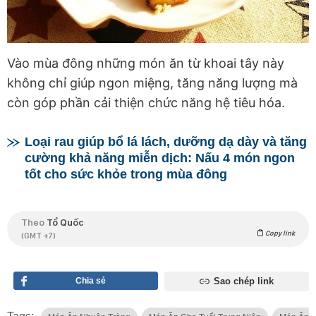
Vào mùa đông những món ăn từ khoai tây này
không chỉ giúp ngon miệng, tăng năng lượng mà
còn góp phần cải thiện chức năng hệ tiêu hóa.
Loại rau giúp bổ lá lách, dưỡng dạ dày và tăng
cường khả năng miễn dịch: Nấu 4 món ngon
tốt cho sức khỏe trong mùa đông
Theo
Tổ Quốc
Copy link
(GMT +7)
Chia sẻ
Sao chép link