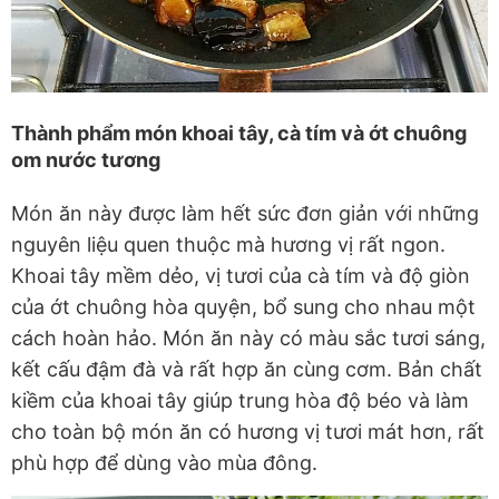
Thành phẩm món khoai tây, cà tím và ớt chuông
om nước tương
Món ăn này được làm hết sức đơn giản với những
nguyên liệu quen thuộc mà hương vị rất ngon.
Khoai tây mềm dẻo, vị tươi của cà tím và độ giòn
của ớt chuông hòa quyện, bổ sung cho nhau một
cách hoàn hảo. Món ăn này có màu sắc tươi sáng,
kết cấu đậm đà và rất hợp ăn cùng cơm. Bản chất
kiềm của khoai tây giúp trung hòa độ béo và làm
cho toàn bộ món ăn có hương vị tươi mát hơn, rất
phù hợp để dùng vào mùa đông.