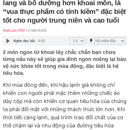
lang và bổ dưỡng hơn khoai môn, là
“vua thực phẩm có tính kiềm” đặc biệt
tốt cho người trung niên và cao tuổi
Huệ Lan (T/h)
2 năm trước
Nghe đọc bài
4:42
2 món ngon từ khoai tây chắc chắn bạn chưa
từng nấu này sẽ giúp gia đình ngon miệng lại bảo
vệ sức khỏe tốt trong mùa đông, đặc biệt là hệ
tiêu hóa.
Khi mùa đông đến, khí hậu lạnh giá không chỉ
khiến con người phải mặc thêm những chiếc áo
dày cộp mà còn khiến cơ quan tiêu hóa của chúng
ta phải đối mặt với những thách thức lớn hơn. Khi
thời tiết càng lạnh, quá trình trao đổi chất của cơ
thể chậm lại và nhu động của đường tiêu hóa