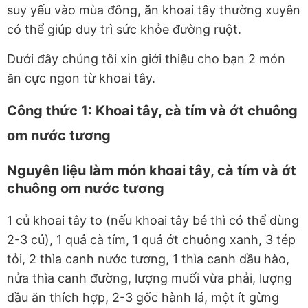
suy yếu vào mùa đông, ăn khoai tây thường xuyên
có thể giúp duy trì sức khỏe đường ruột.
Dưới đây chúng tôi xin giới thiệu cho bạn 2 món
ăn cực ngon từ khoai tây.
Công thức 1: Khoai tây, cà tím và ớt chuông
om nước tương
Nguyên liệu làm món khoai tây, cà tím và ớt
chuông om nước tương
1 củ khoai tây to (nếu khoai tây bé thì có thể dùng
2-3 củ), 1 quả cà tím, 1 quả ớt chuông xanh, 3 tép
tỏi, 2 thìa canh nước tương, 1 thìa canh dầu hào,
nửa thìa canh đường, lượng muối vừa phải, lượng
dầu ăn thích hợp, 2-3 gốc hành lá, một ít gừng