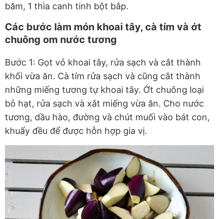
băm, 1 thìa canh tinh bột bắp.
Các bước làm món khoai tây, cà tím và ớt
chuông om nước tương
Bước 1: Gọt vỏ khoai tây, rửa sạch và cắt thành
khối vừa ăn. Cà tím rửa sạch và cũng cắt thành
những miếng tương tự khoai tây. Ớt chuông loại
bỏ hạt, rửa sạch và xắt miếng vừa ăn. Cho nước
tương, dầu hào, đường và chút muối vào bát con,
khuấy đều để được hỗn hợp gia vị.