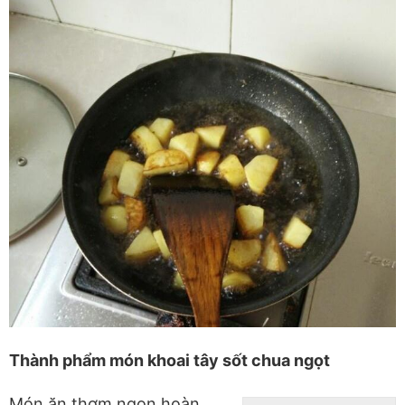
Thành phẩm món khoai tây sốt chua ngọt
Món ăn thơm ngon hoàn