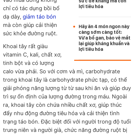
sức đề kháng mà còn
lợi tiêu hóa
chỉ có tác dụng bồi bổ
dạ dày,
giảm táo bón
mà còn giúp cải thiện
Hãy ăn 4 món ngon này
càng sớm càng tốt:
sức khỏe đường ruột.
Vừa bổ gan, bảo vệ mắt
lại giúp kháng khuẩn và
Khoai tây rất giàu
lợi tiêu hóa
vitamin C, kali, chất xơ,
tinh bột và có lượng
calo vừa phải. So với cơm và mì, carbohydrate
trong khoai tây là carbohydrate phức tạp, có thể
giải phóng năng lượng từ từ sau khi ăn và giúp duy
trì sự ổn định của lượng đường trong máu. Ngoài
ra, khoai tây còn chứa nhiều chất xơ, giúp thúc
đẩy nhu động đường tiêu hóa và cải thiện tình
trạng táo bón. Đặc biệt đối với người trong độ tuổi
trung niên và người già, chức năng đường ruột bị