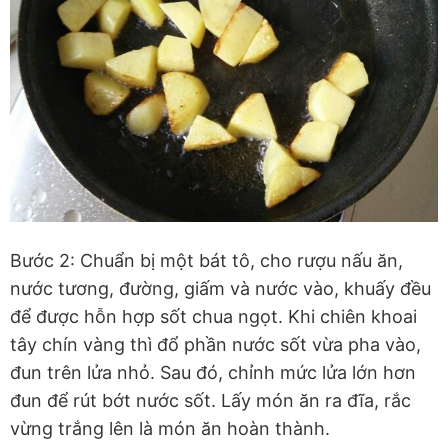
Bước 2: Chuẩn bị một bát tô, cho rượu nấu ăn,
nước tương, đường, giấm và nước vào, khuấy đều
để được hỗn hợp sốt chua ngọt. Khi chiên khoai
tây chín vàng thì đổ phần nước sốt vừa pha vào,
đun trên lửa nhỏ. Sau đó, chỉnh mức lửa lớn hơn
đun để rút bớt nước sốt. Lấy món ăn ra đĩa, rắc
vừng trắng lên là món ăn hoàn thành.