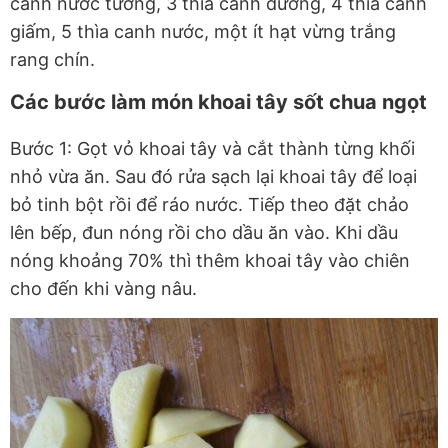
canh nước tương, 3 thìa canh đường, 4 thìa canh
giấm, 5 thìa canh nước, một ít hạt vừng trắng
rang chín.
Các bước làm món khoai tây sốt chua ngọt
Bước 1: Gọt vỏ khoai tây và cắt thành từng khối
nhỏ vừa ăn. Sau đó rửa sạch lại khoai tây để loại
bỏ tinh bột rồi để ráo nước. Tiếp theo đặt chảo
lên bếp, đun nóng rồi cho dầu ăn vào. Khi dầu
nóng khoảng 70% thì thêm khoai tây vào chiên
cho đến khi vàng nâu.