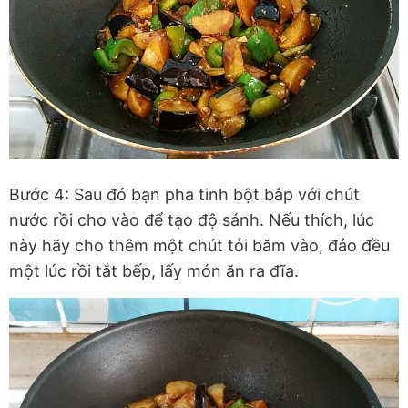
Bước 4: Sau đó bạn pha tinh bột bắp với chút
nước rồi cho vào để tạo độ sánh. Nếu thích, lúc
này hãy cho thêm một chút tỏi băm vào, đảo đều
một lúc rồi tắt bếp, lấy món ăn ra đĩa.