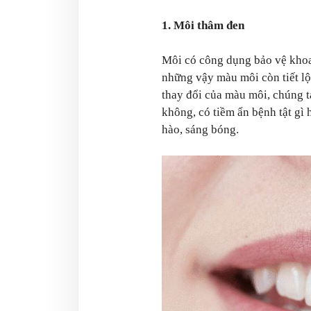
1. Môi thâm đen
Môi có công dụng bảo vệ khoa
những vậy màu môi còn tiết lộ
thay đổi của màu môi, chúng t
không, có tiềm ẩn bệnh tật g
hào, sáng bóng.