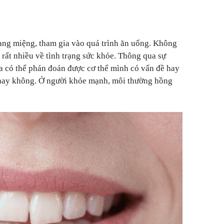
ng miệng, tham gia vào quá trình ăn uống. Không
 rất nhiều về tình trạng sức khỏe. Thông qua sự
a có thể phán đoán được cơ thể mình có vấn đề hay
ì hay không. Ở người khỏe mạnh, môi thường hồng