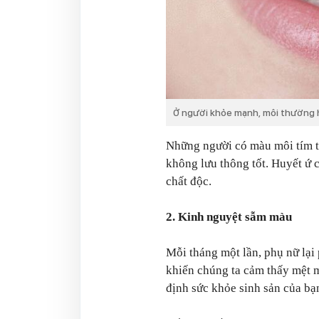
Ở người khỏe mạnh, môi thường 
Những người có màu môi tím tá
không lưu thông tốt. Huyết ứ c
chất độc.
2. Kinh nguyệt sẫm màu
Mỗi tháng một lần, phụ nữ lại
khiến chúng ta cảm thấy mệt m
định sức khỏe sinh sản của bạ