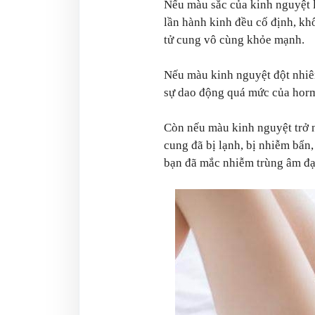
Nếu màu sắc của kinh nguyệt 
lần hành kinh đều cố định, kh
tử cung vô cùng khỏe mạnh.
Nếu màu kinh nguyệt đột nhiê
sự dao động quá mức của hormo
Còn nếu màu kinh nguyệt trở n
cung đã bị lạnh, bị nhiễm bẩn,
bạn đã mắc nhiễm trùng âm đạ