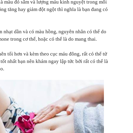
là màu đỏ sẫm và lượng máu kinh nguyệt trong mỗi
ông tăng hay giảm đột ngột thì nghĩa là bạn đang có
n nhạt dần và có màu hồng, nguyên nhân có thể do
ne trong cơ thể, hoặc có thể là do mang thai.
ên tối hơn và kèm theo cục máu đông, rất có thể tử
 tốt nhất bạn nên khám ngay lập tức bởi rất có thể là
o.