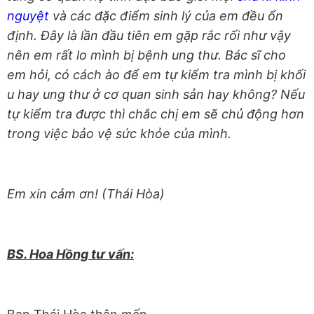
nguyệt
và các đặc điểm sinh lý của em đều ổn
định. Đây là lần đầu tiên em gặp rắc rối như vậy
nên em rất lo mình bị bệnh ung thư. Bác sĩ cho
em hỏi, có cách ào để em tự kiểm tra mình bị khối
u hay ung thư ở cơ quan sinh sản hay không? Nếu
tự kiểm tra được thì chắc chị em sẽ chủ động hơn
trong việc bảo vệ sức khỏe của mình.
Em xin cảm ơn! (Thái Hòa)
BS. Hoa Hồng tư vấn: