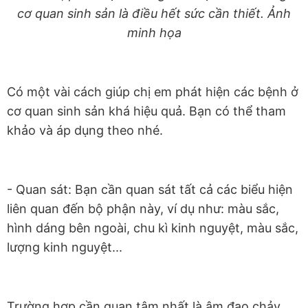
cơ quan sinh sản là điều hết sức cần thiết. Ảnh
minh họa
Có một vài cách giúp chị em phát hiện các bệnh ở
cơ quan sinh sản khá hiệu quả. Bạn có thể tham
khảo và áp dụng theo nhé.
- Quan sát: Bạn cần quan sát tất cả các biểu hiện
liên quan đến bộ phận này, ví dụ như: màu sắc,
hình dáng bên ngoài, chu kì kinh nguyệt, màu sắc,
lượng kinh nguyệt...
Trường hợp cần quan tâm nhất là âm đạo chảy