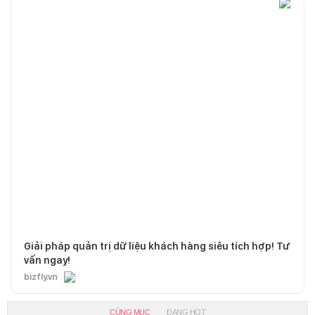
Giải pháp quản trị dữ liệu khách hàng siêu tích hợp! Tư
vấn ngay!
bizfly.vn
CÙNG MỤC
ĐANG HOT