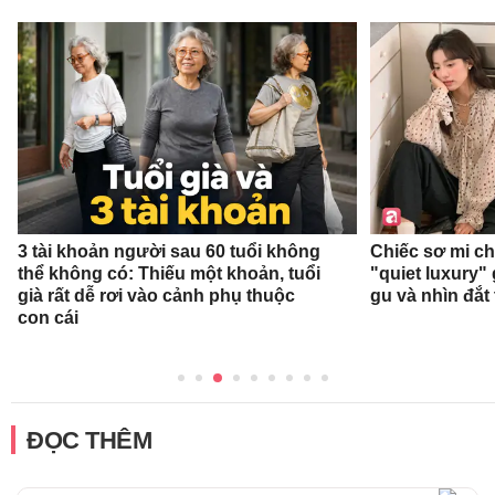
3 tài khoản người sau 60 tuổi không
Chiếc sơ mi c
thể không có: Thiếu một khoản, tuổi
"quiet luxury" 
già rất dễ rơi vào cảnh phụ thuộc
gu và nhìn đắt
con cái
ĐỌC THÊM