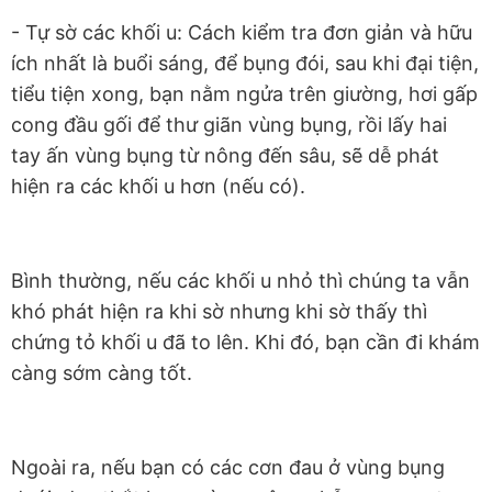
- Tự sờ các khối u: Cách kiểm tra đơn giản và hữu
ích nhất là buổi sáng, để bụng đói, sau khi đại tiện,
tiểu tiện xong, bạn nằm ngửa trên giường, hơi gấp
cong đầu gối để thư giãn vùng bụng, rồi lấy hai
tay ấn vùng bụng từ nông đến sâu, sẽ dễ phát
hiện ra các khối u hơn (nếu có).
Bình thường, nếu các khối u nhỏ thì chúng ta vẫn
khó phát hiện ra khi sờ nhưng khi sờ thấy thì
chứng tỏ khối u đã to lên. Khi đó, bạn cần đi khám
càng sớm càng tốt.
Ngoài ra, nếu bạn có các cơn đau ở vùng bụng