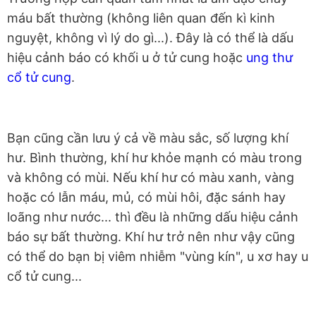
máu bất thường (không liên quan đến kì kinh
nguyệt, không vì lý do gì...). Đây là có thể là dấu
hiệu cảnh báo có khối u ở tử cung hoặc
ung thư
cổ tử cung
.
Bạn cũng cần lưu ý cả về màu sắc, số lượng khí
hư. Bình thường, khí hư khỏe mạnh có màu trong
và không có mùi. Nếu khí hư có màu xanh, vàng
hoặc có lẫn máu, mủ, có mùi hôi, đặc sánh hay
loãng như nước... thì đều là những dấu hiệu cảnh
báo sự bất thường. Khí hư trở nên như vậy cũng
có thể do bạn bị viêm nhiễm "vùng kín", u xơ hay u
cổ tử cung...