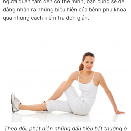
người quan tâm đến cơ thể mình, bạn cũng sẽ dễ
dàng nhận ra những biểu hiện của bệnh phụ khoa
qua những cách kiểm tra đơn giản.
Theo dõi, phát hiện những dấu hiệu bất thường ở