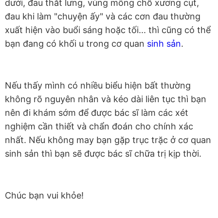
dưới, đau thắt lưng, vùng mông chỗ xương cụt,
đau khi làm "chuyện ấy" và các cơn đau thường
xuất hiện vào buổi sáng hoặc tối... thì cũng có thể
bạn đang có khối u trong cơ quan
sinh sản
.
Nếu thấy mình có nhiều biểu hiện bất thường
không rõ nguyên nhân và kéo dài liên tục thì bạn
nên đi khám sớm để được bác sĩ làm các xét
nghiệm cần thiết và chẩn đoán cho chính xác
nhất. Nếu không may bạn gặp trục trặc ở cơ quan
sinh sản thì bạn sẽ được bác sĩ chữa trị kịp thời.
Chúc bạn vui khỏe!