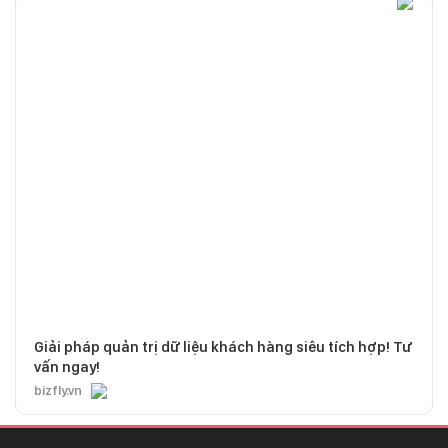
Giải pháp quản trị dữ liệu khách hàng siêu tích hợp! Tư
vấn ngay!
bizfly.vn