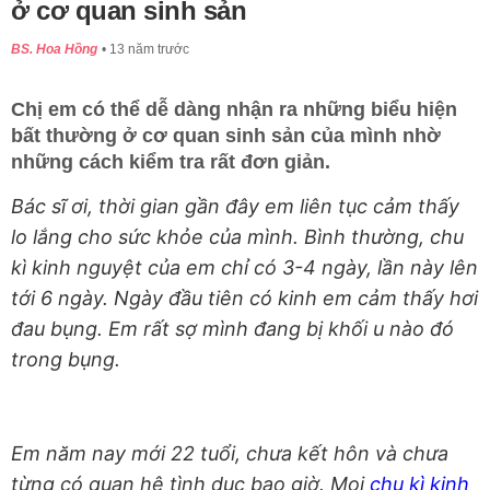
ở cơ quan sinh sản
BS. Hoa Hồng
13 năm trước
Chị em có thể dễ dàng nhận ra những biểu hiện
bất thường ở cơ quan sinh sản của mình nhờ
những cách kiểm tra rất đơn giản.
Bác sĩ ơi, thời gian gần đây em liên tục cảm thấy
lo lắng cho sức khỏe của mình. Bình thường, chu
kì kinh nguyệt của em chỉ có 3-4 ngày, lần này lên
tới 6 ngày. Ngày đầu tiên có kinh em cảm thấy hơi
đau bụng. Em rất sợ mình đang bị khối u nào đó
trong bụng.
Em năm nay mới 22 tuổi, chưa kết hôn và chưa
từng có quan hệ tình dục bao giờ. Mọi
chu kì kinh