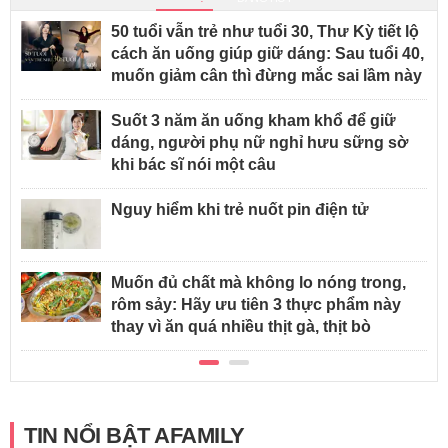
50 tuổi vẫn trẻ như tuổi 30, Thư Kỳ tiết lộ
cách ăn uống giúp giữ dáng: Sau tuổi 40,
muốn giảm cân thì đừng mắc sai lầm này
Suốt 3 năm ăn uống kham khổ để giữ
dáng, người phụ nữ nghỉ hưu sững sờ
khi bác sĩ nói một câu
Nguy hiểm khi trẻ nuốt pin điện tử
Muốn đủ chất mà không lo nóng trong,
rôm sảy: Hãy ưu tiên 3 thực phẩm này
thay vì ăn quá nhiều thịt gà, thịt bò
TIN NỔI BẬT AFAMILY