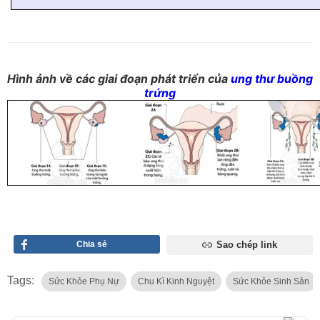
Hình ảnh về các giai đoạn phát triển của
ung thư buồng
trứng
Chia sẻ
Sao chép link
Tags:
Sức Khỏe Phụ Nự
Chu Kì Kinh Nguyệt
Sức Khỏe Sinh Sản