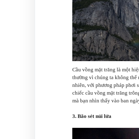
Cầu vồng mặt trăng là một hiệ
thường vì chúng ta không thể 
nhiên, với phương pháp phơi s
chiếc cầu vồng mặt trăng trô
mà bạn nhìn thấy vào ban ngà
3. Bão sét núi lửa