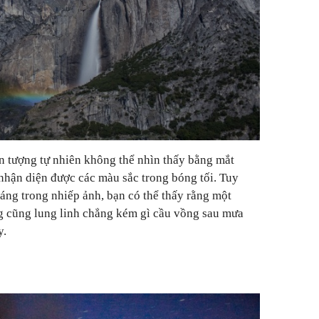
n tượng tự nhiên không thể nhìn thấy bằng mắt
nhận diện được các màu sắc trong bóng tối. Tuy
áng trong nhiếp ảnh, bạn có thể thấy rằng một
ng cũng lung linh chẳng kém gì cầu vồng sau mưa
y.