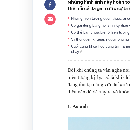
Những hình ảnh này hoàn toà
thể nổi cả da gà trước sự bí
Những hiện tượng quen thuộc ai cũ
Cô gái đóng băng hồi sinh kỳ diệu 
Có thể bạn chưa biết 5 hiện tượng
Vì thói quen kì quái, người phụ nữ
Cuối cùng khoa học cũng tìm ra ng
chạy
Đôi khi chúng ta vẫn nghe nói
hiện tượng kỳ lạ. Đó là khi ch
đang tồn tại cùng với thế giới
diệu nào đó đã xảy ra và không
1. Ảo ảnh