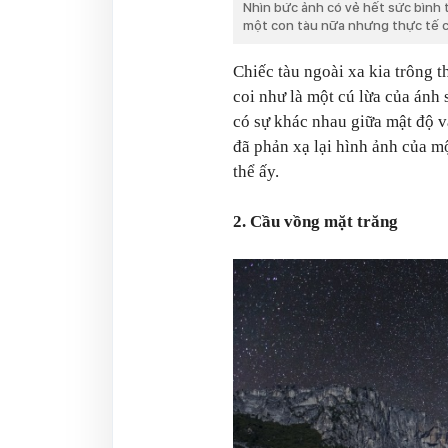
Nhìn bức ảnh có vẻ hết sức bình 
một con tàu nữa nhưng thực tế c
Chiếc tàu ngoài xa kia trông 
coi như là một cú lừa của ánh 
có sự khác nhau giữa mật độ v
đã phản xạ lại hình ảnh của mộ
thể ấy.
2. Cầu vồng mặt trăng