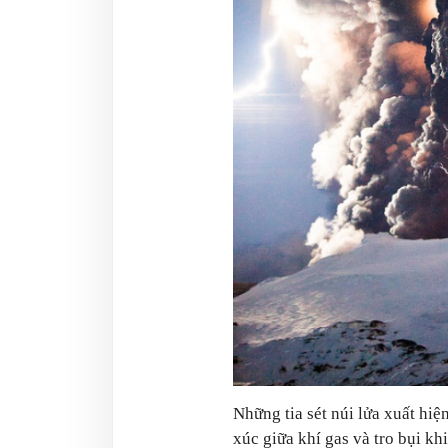
Những tia sét núi lửa xuất hiện
xúc giữa khí gas và tro bụi kh