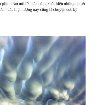
 phun trào núi lửa nào cũng xuất hiện những tia sét
nh ảnh của hiện tượng này cũng là chuyện cực kỳ