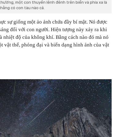
thường, một con thuyền lênh đênh trên biển và phía xa là
hẳng có con tàu nào cả.
thực sự giống một ảo ảnh chứa đầy bí mật. Nó được
sáng đối với con người. Hiện tượng này xảy ra khi
à nhiệt độ của không khí. Bằng cách nào đó mà nó
t vật thể, phóng đại và biến dạng hình ảnh của vật