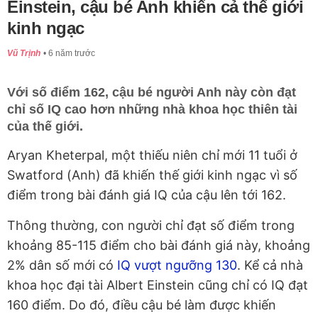
Einstein, cậu bé Anh khiến cả thế giới
kinh ngạc
Vũ Trịnh
6 năm trước
Với số điểm 162, cậu bé người Anh này còn đạt
chỉ số IQ cao hơn những nhà khoa học thiên tài
của thế giới.
Aryan Kheterpal, một thiếu niên chỉ mới 11 tuổi ở
Swatford (Anh) đã khiến thế giới kinh ngạc vì số
điểm trong bài đánh giá IQ của cậu lên tới 162.
Thông thường, con người chỉ đạt số điểm trong
khoảng 85-115 điểm cho bài đánh giá này, khoảng
2% dân số mới có
IQ vượt ngưỡng 130
. Kể cả nhà
khoa học đại tài Albert Einstein cũng chỉ có IQ đạt
160 điểm. Do đó, điều cậu bé làm được khiến