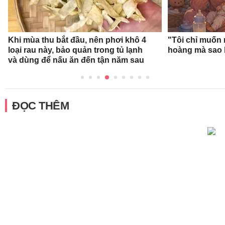
Khi mùa thu bắt đầu, nên phơi khô 4
"Tôi chỉ muốn 
loại rau này, bảo quản trong tủ lạnh
hoàng mà sao 
và dùng để nấu ăn đến tận năm sau
ĐỌC THÊM