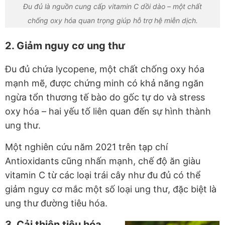
Đu đủ là nguồn cung cấp vitamin C dồi dào – một chất
chống oxy hóa quan trọng giúp hỗ trợ hệ miễn dịch.
2. Giảm nguy cơ ung thư
Đu đủ chứa lycopene, một chất chống oxy hóa
mạnh mẽ, được chứng minh có khả năng ngăn
ngừa tổn thương tế bào do gốc tự do và stress
oxy hóa – hai yếu tố liên quan đến sự hình thành
ung thư.
Một nghiên cứu năm 2021 trên tạp chí
Antioxidants cũng nhấn mạnh, chế độ ăn giàu
vitamin C từ các loại trái cây như đu đủ có thể
giảm nguy cơ mắc một số loại ung thư, đặc biệt là
ung thư đường tiêu hóa.
3. Cải thiện tiêu hóa