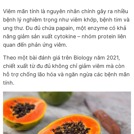
Viêm mãn tính là nguyên nhân chính gây ra nhiều
bệnh lý nghiêm trọng như viêm khớp, bệnh tim và
ung thư. Đu đủ chứa papain, một enzyme có khả
năng giảm sản xuất cytokine – nhóm protein liên
quan đến phản ứng viêm.
Theo một bài đánh giá trên Biology năm 2021,
chiết xuất từ đu đủ không chỉ giảm viêm mà còn
hỗ trợ chống lão hóa và ngăn ngừa các bệnh mãn
tính.