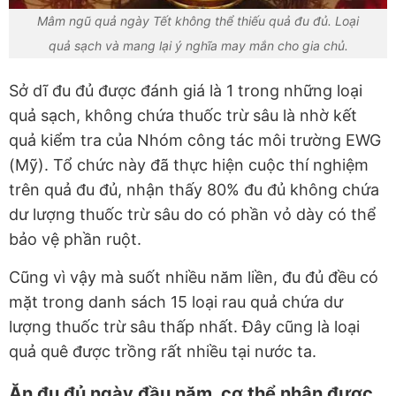
Mâm ngũ quả ngày Tết không thể thiếu quả đu đủ. Loại
quả sạch và mang lại ý nghĩa may mắn cho gia chủ.
Sở dĩ đu đủ được đánh giá là 1 trong những loại
quả sạch, không chứa thuốc trừ sâu là nhờ kết
quả kiểm tra của Nhóm công tác môi trường EWG
(Mỹ). Tổ chức này đã thực hiện cuộc thí nghiệm
trên quả đu đủ, nhận thấy 80% đu đủ không chứa
dư lượng thuốc trừ sâu do có phần vỏ dày có thể
bảo vệ phần ruột.
Cũng vì vậy mà suốt nhiều năm liền, đu đủ đều có
mặt trong danh sách 15 loại rau quả chứa dư
lượng thuốc trừ sâu thấp nhất. Đây cũng là loại
quả quê được trồng rất nhiều tại nước ta.
Ăn đu đủ ngày đầu năm, cơ thể nhận được