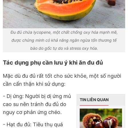
Đu đủ chứa lycopene, một chất chống oxy hóa mạnh mẽ,
được chứng minh có khả năng ngăn ngừa tổn thương tế
bào do gốc tự do và stress oxy hóa.
Tác dụng phụ cần lưu ý khi ăn đu đủ
Mặc dù đu đủ rất tốt cho sức khỏe, một số người
cần cẩn thận khi sử dụng:
- Dị ứng: Người bị dị ứng mủ
TIN LIÊN QUAN
cao su nên tránh đu đủ do
nguy cơ phản ứng chéo.
- Hạt đu đủ: Tiêu thụ quá