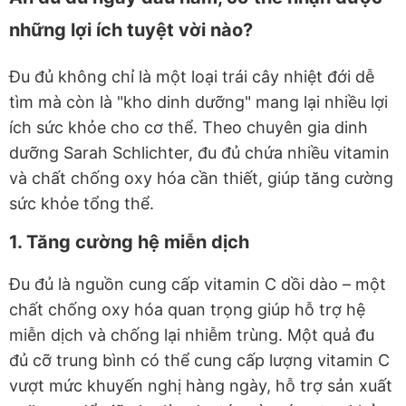
những lợi ích tuyệt vời nào?
Đu đủ không chỉ là một loại trái cây nhiệt đới dễ
tìm mà còn là "kho dinh dưỡng" mang lại nhiều lợi
ích sức khỏe cho cơ thể. Theo chuyên gia dinh
dưỡng Sarah Schlichter, đu đủ chứa nhiều vitamin
và chất chống oxy hóa cần thiết, giúp tăng cường
sức khỏe tổng thể.
1. Tăng cường hệ miễn dịch
Đu đủ là nguồn cung cấp vitamin C dồi dào – một
chất chống oxy hóa quan trọng giúp hỗ trợ hệ
miễn dịch và chống lại nhiễm trùng. Một quả đu
đủ cỡ trung bình có thể cung cấp lượng vitamin C
vượt mức khuyến nghị hàng ngày, hỗ trợ sản xuất