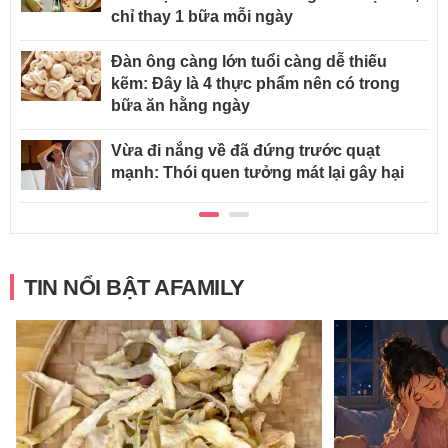
chỉ thay 1 bữa mỗi ngày
Đàn ông càng lớn tuổi càng dễ thiếu
kẽm: Đây là 4 thực phẩm nên có trong
bữa ăn hằng ngày
Vừa đi nắng về đã đứng trước quạt
mạnh: Thói quen tưởng mát lại gây hại
TIN NỔI BẬT AFAMILY