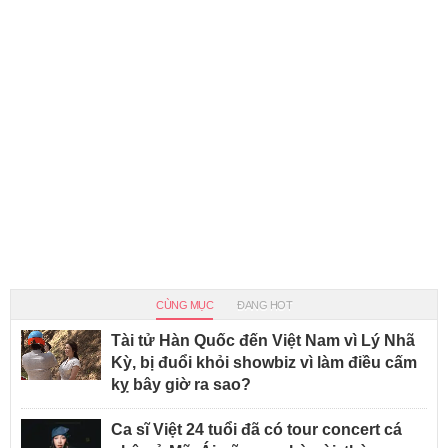
CÙNG MỤC
ĐANG HOT
Tài tử Hàn Quốc đến Việt Nam vì Lý Nhã
Kỳ, bị đuổi khỏi showbiz vì làm điều cấm
kỵ bây giờ ra sao?
Ca sĩ Việt 24 tuổi đã có tour concert cá