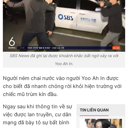
SBS News đã ghi lại được khoảnh khắc bất ngờ xảy ra với
Yoo Ah In.
Người ném chai nước vào người Yoo Ah In được
cho biết đã nhanh chóng rời khỏi hiện trường với
chiếc mũ trùm kín đầu.
Ngay sau khi thông tin về sự
TIN LIÊN QUAN
việc được lan truyền, cư dân
mạng đã bày tỏ sự bất bình