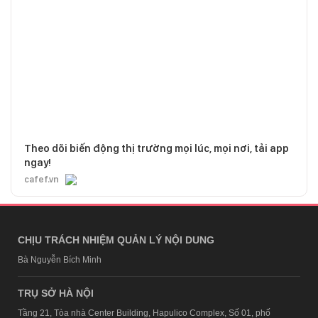
Theo dõi biến động thị trường mọi lúc, mọi nơi, tải app
ngay!
cafef.vn
CHỊU TRÁCH NHIỆM QUẢN LÝ NỘI DUNG
Bà Nguyễn Bích Minh
TRỤ SỞ HÀ NỘI
Tầng 21, Tòa nhà Center Building, Hapulico Complex, Số 01, phố