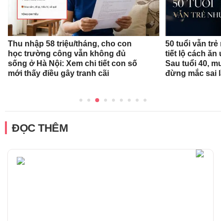
Thu nhập 58 triệu/tháng, cho con
50 tuổi vẫn trẻ
học trường công vẫn không đủ
tiết lộ cách ă
sống ở Hà Nội: Xem chi tiết con số
Sau tuổi 40, m
mới thấy điều gây tranh cãi
đừng mắc sai 
ĐỌC THÊM