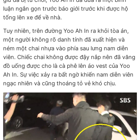
luận ngắn gọn trước báo giới trước khi được hộ
tống lên xe để về nhà.
Tuy nhiên, trên đường Yoo Ah In ra khỏi tòa án,
một người không rõ danh tính đã xuất hiện và
ném một chai nhựa vào phía sau lưng nam diễn
viên. Chiếc chai không được đậy nắp nên đã văng
đồ uống được cho là cà phê lên áo vest của Yoo
Ah In. Sự việc xảy ra bất ngờ khiến nam diễn viên
ngạc nhiên và cũng thoáng tỏ vẻ khó chịu.