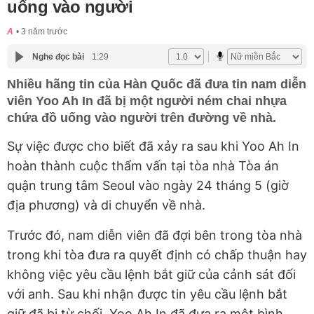
uống vào người
A
3 năm trước
Nghe đọc bài
1:29
Nhiều hãng tin của Hàn Quốc đã đưa tin nam diễn
viên Yoo Ah In đã bị một người ném chai nhựa
chứa đồ uống vào người trên đường về nhà.
Sự việc được cho biết đã xảy ra sau khi Yoo Ah In
hoàn thành cuộc thẩm vấn tại tòa nhà Tòa án
quận trung tâm Seoul vào ngày 24 tháng 5 (giờ
địa phương) và di chuyển về nhà.
Trước đó, nam diễn viên đã đợi bên trong tòa nhà
trong khi tòa đưa ra quyết định có chấp thuận hay
không việc yêu cầu lệnh bắt giữ của cảnh sát đối
với anh. Sau khi nhận được tin yêu cầu lệnh bắt
giữ đã bị từ chối, Yoo Ah In đã đưa ra một bình