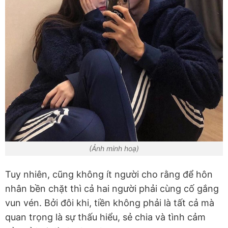
(Ảnh minh hoạ)
Tuy nhiên, cũng không ít người cho rằng để hôn
nhân bền chặt thì cả hai người phải cùng cố gắng
vun vén. Bởi đôi khi, tiền không phải là tất cả mà
quan trọng là sự thấu hiểu, sẻ chia và tình cảm