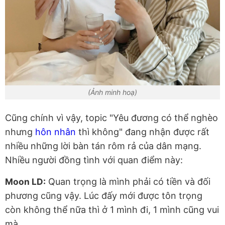
(Ảnh minh hoạ)
Cũng chính vì vậy, topic "Yêu đương có thể nghèo
nhưng
hôn nhân
thì không" đang nhận được rất
nhiều những lời bàn tán rôm rả của dân mạng.
Nhiều người đồng tình với quan điểm này:
Moon LD:
Quan trọng là mình phải có tiền và đối
phương cũng vậy. Lúc đấy mới được tôn trọng
còn không thể nữa thì ở 1 mình đi, 1 mình cũng vui
mà.