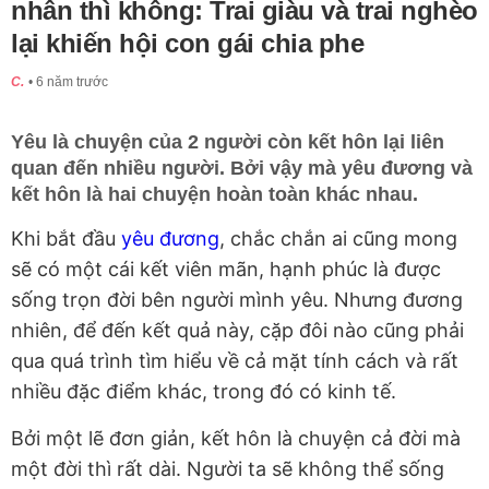
nhân thì không: Trai giàu và trai nghèo
lại khiến hội con gái chia phe
C.
6 năm trước
Yêu là chuyện của 2 người còn kết hôn lại liên
quan đến nhiều người. Bởi vậy mà yêu đương và
kết hôn là hai chuyện hoàn toàn khác nhau.
Khi bắt đầu
yêu đương
, chắc chắn ai cũng mong
sẽ có một cái kết viên mãn, hạnh phúc là được
sống trọn đời bên người mình yêu. Nhưng đương
nhiên, để đến kết quả này, cặp đôi nào cũng phải
qua quá trình tìm hiểu về cả mặt tính cách và rất
nhiều đặc điểm khác, trong đó có kinh tế.
Bởi một lẽ đơn giản, kết hôn là chuyện cả đời mà
một đời thì rất dài. Người ta sẽ không thể sống