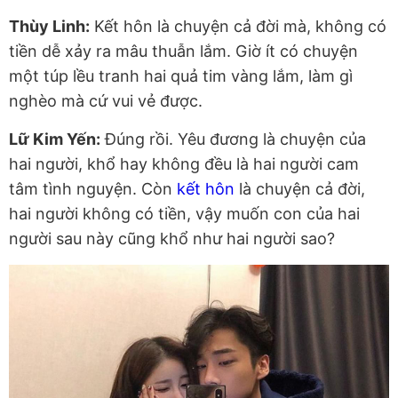
Thùy Linh:
Kết hôn là chuyện cả đời mà, không có
tiền dễ xảy ra mâu thuẫn lắm. Giờ ít có chuyện
một túp lều tranh hai quả tim vàng lắm, làm gì
nghèo mà cứ vui vẻ được.
Lữ Kim Yến:
Đúng rồi.
Yêu đương là chuyện của
hai người, khổ hay không đều là hai người cam
tâm tình nguyện.
Còn
kết hôn
là chuyện cả đời,
hai người không có tiền, vậy muốn con của hai
người sau này cũng khổ như hai người sao?