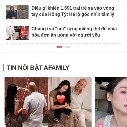
Điều gì khiến 1.691 trai trẻ sa vào vòng
tay của Hồng Tỷ: Hé lộ góc nhìn tâm lý
Chàng trai "soi" từng miếng thịt để chia
hóa đơn ăn uống với người yêu
TIN NỔI BẬT AFAMILY