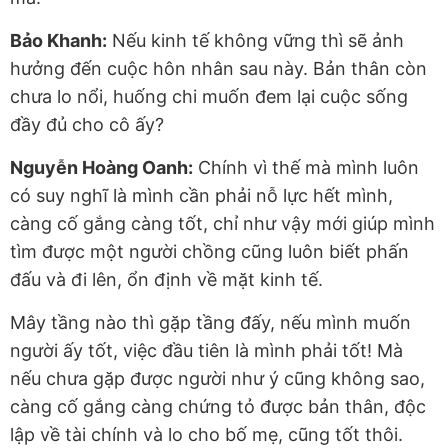
Bảo Khanh:
Nếu kinh tế không vững thì sẽ ảnh
hưởng đến cuộc hôn nhân sau này. Bản thân còn
chưa lo nổi, huống chi muốn đem lại cuộc sống
đầy đủ cho cô ấy?
Nguyễn Hoàng Oanh:
Chính vì thế mà mình luôn
có suy nghĩ là mình cần phải nỗ lực hết mình,
càng cố gắng càng tốt, chỉ như vậy mới giúp mình
tìm được một người chồng cũng luôn biết phấn
đấu và đi lên, ổn định về mặt kinh tế.
Mây tầng nào thì gặp tầng đấy, nếu mình muốn
người ấy tốt, việc đầu tiên là mình phải tốt! Mà
nếu chưa gặp được người như ý cũng không sao,
càng cố gắng càng chứng tỏ được bản thân, độc
lập về tài chính và lo cho bố mẹ, cũng tốt thôi.