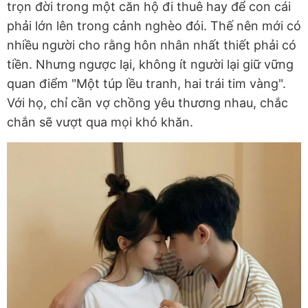
trọn đời trong một căn hộ đi thuê hay để con cái
phải lớn lên trong cảnh nghèo đói. Thế nên mới có
nhiều người cho rằng hôn nhân nhất thiết phải có
tiền.
Nhưng ngược lại, không ít người lại giữ vững
quan điểm "Một túp lều tranh, hai trái tim vàng".
Với họ, chỉ cần vợ chồng yêu thương nhau, chắc
chắn sẽ vượt qua mọi khó khăn.