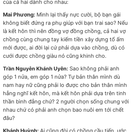
của cả hai dành cho nhau:
Mai Phương:
Mình lại thấy nực cười, bộ bạn gái
không biết đứng ra phụ giúp với bạn trai sao? Nếu
là kết hôn thì nên đồng vợ đồng chồng, cả hai vợ
chồng cùng chung tay kiếm tiền xây dựng tổ ấm
mới được, ai đời lại cứ phải dựa vào chồng, dù có
cưới được chồng giàu nó cũng khinh cho.
Trần Nguyễn Khánh Uyên:
Sao không phải anh
góp 1 nửa, em góp 1 nửa? Tự bản thân mình dù
nam hay nữ cũng phải lo được cho bản thân mình
hẳng nghĩ kết hôn, mà kết hôn phải dựa trên tinh
thần bình đẳng chứ? 2 người chọn sống chung với
nhau chứ có phải anh chọn bao nuôi em tới chết
đâu?
Khánh Huỳnh:
Ai cũng đòi có chồng cầu tiến, ước