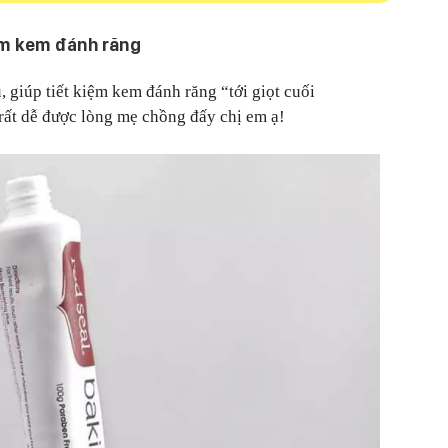
iệm kem đánh răng
u, giúp tiết kiệm kem đánh răng “tới giọt cuối
rất dễ được lòng mẹ chồng đấy chị em ạ!