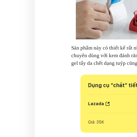
Sản phẩm này có thiết kế rất 
chuyên dùng với kem đánh răn
gel tẩy da chết dạng tuýp cũn
Dụng cụ “chắt” ti
Lazada
Giá: 35K