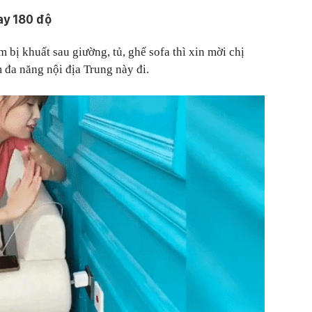
ay 180 độ
m bị khuất sau giường, tủ, ghế sofa thì xin mời chị
đa năng nội địa Trung này đi.