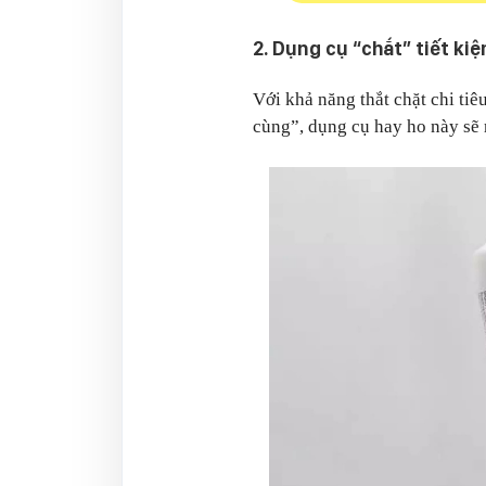
2. Dụng cụ “chắt” tiết k
Với khả năng thắt chặt chi tiê
cùng”, dụng cụ hay ho này sẽ 