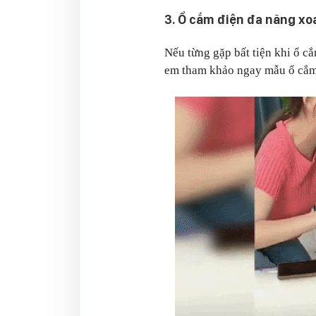
3. Ổ cắm điện đa năng xo
Nếu từng gặp bất tiện khi ổ cắ
em tham khảo ngay mẫu ổ cắm 