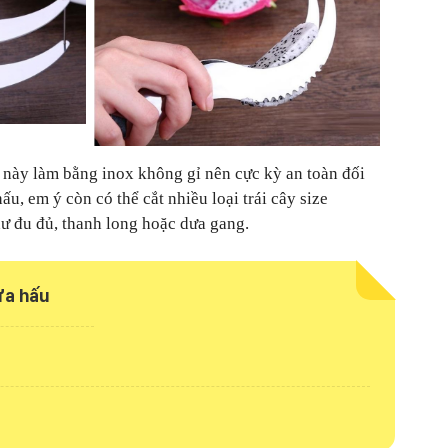
 này làm bằng inox không gỉ nên cực kỳ an toàn đối
u, em ý còn có thể cắt nhiều loại trái cây size
ư đu đủ, thanh long hoặc dưa gang.
ưa hấu