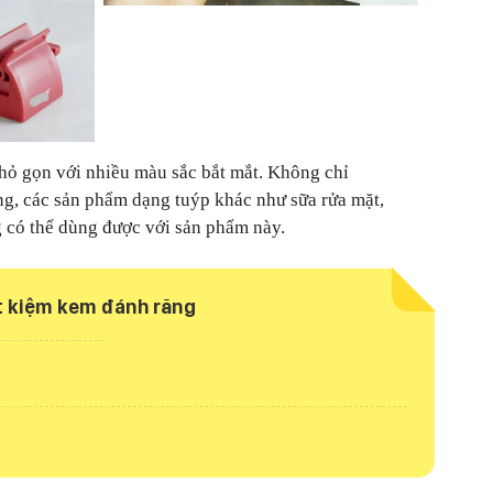
nhỏ gọn với nhiều màu sắc bắt mắt. Không chỉ
g, các sản phẩm dạng tuýp khác như sữa rửa mặt,
g có thể dùng được với sản phẩm này.
ết kiệm kem đánh răng