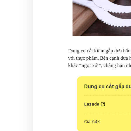
Dụng cụ cắt kiêm gắp dưa hấu
với thực phẩm. Bên cạnh dưa hấ
khác “ngọt xớt”, chẳng hạn nh
Dụng cụ cắt gắp d
Lazada
Giá: 54K