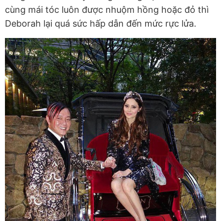
cùng mái tóc luôn được nhuộm hồng hoặc đỏ thì
Deborah lại quá sức hấp dẫn đến mức rực lửa.