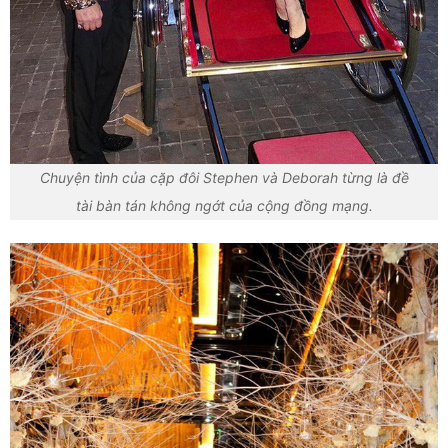
Chuyện tình của cặp đôi Stephen và Deborah từng là đề
tài bàn tán không ngớt của cộng đồng mạng.