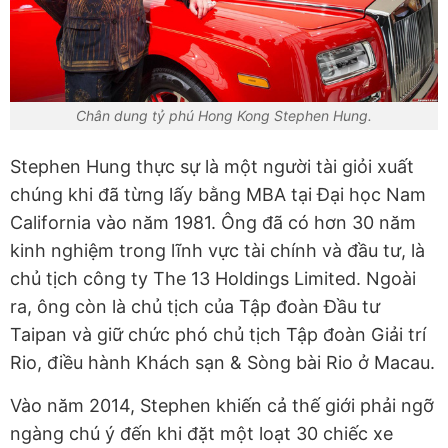
Chân dung tỷ phú Hong Kong Stephen Hung.
Stephen Hung thực sự là một người tài giỏi xuất
chúng khi đã từng lấy bằng MBA tại Đại học Nam
California vào năm 1981. Ông đã có hơn 30 năm
kinh nghiệm trong lĩnh vực tài chính và đầu tư, là
chủ tịch công ty The 13 Holdings Limited. Ngoài
ra, ông còn là chủ tịch của Tập đoàn Đầu tư
Taipan và giữ chức phó chủ tịch Tập đoàn Giải trí
Rio, điều hành Khách sạn & Sòng bài Rio ở Macau.
Vào năm 2014, Stephen khiến cả thế giới phải ngỡ
ngàng chú ý đến khi đặt một loạt 30 chiếc xe