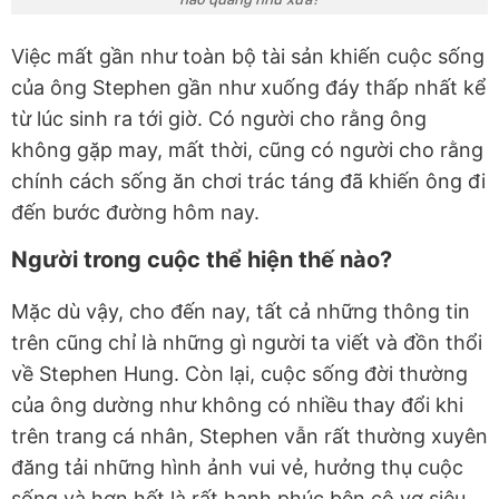
Việc mất gần như toàn bộ tài sản khiến cuộc sống
của ông Stephen gần như xuống đáy thấp nhất kể
từ lúc sinh ra tới giờ. Có người cho rằng ông
không gặp may, mất thời, cũng có người cho rằng
chính cách sống ăn chơi trác táng đã khiến ông đi
đến bước đường hôm nay.
Người trong cuộc thể hiện thế nào?
Mặc dù vậy, cho đến nay, tất cả những thông tin
trên cũng chỉ là những gì người ta viết và đồn thổi
về Stephen Hung. Còn lại, cuộc sống đời thường
của ông dường như không có nhiều thay đổi khi
trên trang cá nhân, Stephen vẫn rất thường xuyên
đăng tải những hình ảnh vui vẻ, hưởng thụ cuộc
sống và hơn hết là rất hạnh phúc bên cô vợ siêu