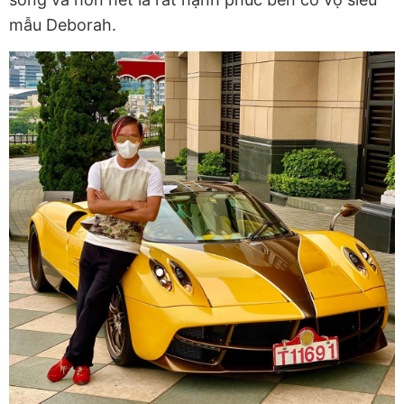
mẫu Deborah.