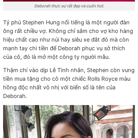
Deborah thực sự rất đẹp và cuốn hút.
Tỷ phú Stephen Hung nổi tiếng là một người đàn
ông rất chiều vợ. Không chỉ sắm cho vợ kho hàng
hiệu chất cao như núi hay siêu xe đắt đỏ mà còn
mạnh tay chi tiền để Deborah phục vụ sở thích
của cô, đó là mở một công ty người mẫu.
Thậm chí vào dịp Lễ Tình nhân, Stephen còn vung
tiền mua tặng cho cô một chiếc Rolls Royce màu
hồng độc nhất vô nhị với biển số là tên của
Deborah.