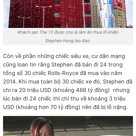
Khách sạn The 13 được cho là làm ăn thua lỗ khiến
Stephen Hung lao đao.
Còn về phần những chiếc siêu xe, cư dân mạng
cũng loan tin rằng Stephen đã bán đi 24 trong
tổng số 30 chiếc Rolls-Royce đã mua vào năm
2014. Khi mua toàn bộ 30 chiếc xe đó, Stephen đã
chi ra 20 triệu USD (khoảng 468 tỷ đồng) nhưng
lúc bán đi 24 chiếc thì chỉ thu về khoảng 3 triệu
USD (khoảng hơn 70 tỷ đồng) nên đã bị lỗ nặng.