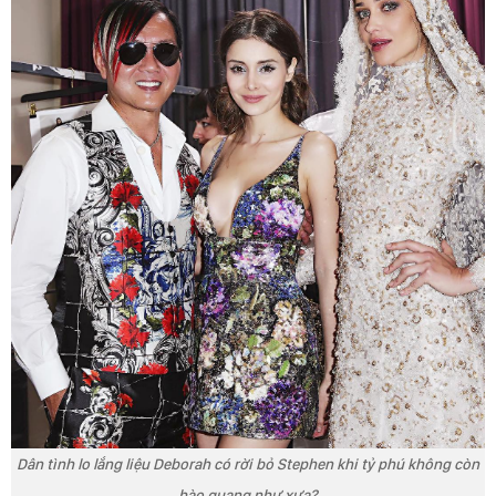
Dân tình lo lắng liệu Deborah có rời bỏ Stephen khi tỷ phú không còn
hào quang như xưa?