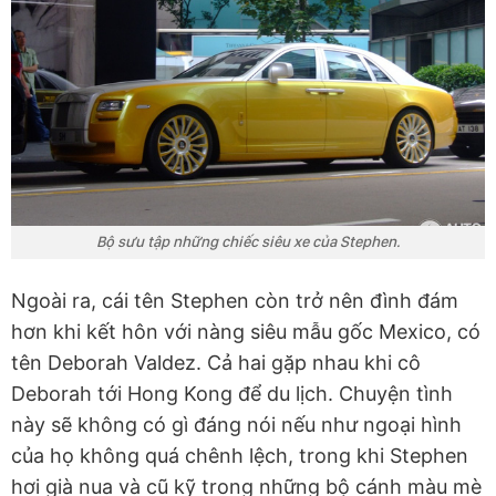
Bộ sưu tập những chiếc siêu xe của Stephen.
Ngoài ra, cái tên Stephen còn trở nên đình đám
hơn khi kết hôn với nàng siêu mẫu gốc Mexico, có
tên Deborah Valdez. Cả hai gặp nhau khi cô
Deborah tới Hong Kong để du lịch. Chuyện tình
này sẽ không có gì đáng nói nếu như ngoại hình
của họ không quá chênh lệch, trong khi Stephen
hơi già nua và cũ kỹ trong những bộ cánh màu mè