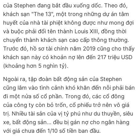
của Stephen đang bắt đầu xuống dốc. Theo đó,
khách sạn "The 13", một trong những dự án tâm
huyết của nhà tài phiệt không được như mong đợi
và buộc phải đổi tên thành Louis XIII, đồng thời
chuyển thành khách sạn cao cấp thông thường.
Trước đó, hồ sơ tài chính năm 2019 cũng cho thấy
khách sạn này có khoản nợ lên đến 217 triệu USD
(khoảng hơn 5 nghìn tỷ).
Ngoài ra, tập đoàn bất động sản của Stephen
cũng lâm vào tình cảnh khó khăn đến nỗi phải bán
đi một nửa số cổ phần. Trong đó, các cổ đông
của công ty còn bỏ trốn, cổ phiếu trở nên vô giá
trị. Nhiều tài sản của vị tỷ phú như du thuyền, siêu
xe, bất động sản... đều bị gán nợ cho ngân hàng
với giá chưa đến 1/10 số tiền ban đầu.