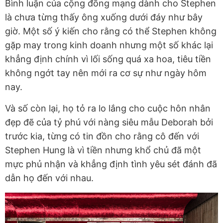
Bình luận của cộng đồng mạng dành cho Stephen
là chưa từng thấy ông xuống dưới đáy như bây
giờ. Một số ý kiến cho rằng có thể Stephen không
gặp may trong kinh doanh nhưng một số khác lại
khẳng định chính vì lối sống quá xa hoa, tiêu tiền
không ngớt tay nên mới ra cơ sự như ngày hôm
nay.
Và số còn lại, họ tỏ ra lo lắng cho cuộc hôn nhân
đẹp đẽ của tỷ phú với nàng siêu mẫu Deborah bởi
trước kia, từng có tin đồn cho rằng cô đến với
Stephen Hung là vì tiền nhưng khổ chủ đã một
mực phủ nhận và khẳng định tình yêu sét đánh đã
dẫn họ đến với nhau.