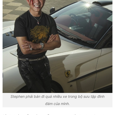
Stephen phải bán đi quá nhiều xe trong bộ sưu tập đình
đám của mình.